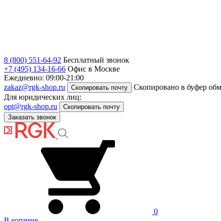
8 (800) 551-64-92
Бесплатный звонок
+7 (495) 134-16-66
Офис в Москве
Ежедневно: 09:00-21:00
zakaz@rgk-shop.ru
Скопировано в буфер об
Скопировать почту
Для юридических лиц:
opt@rgk-shop.ru
Скопировать почту
Заказать звонок
0
В корзине