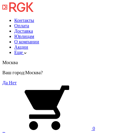
Контакты
Оплата
Доставка
Юрлицам
О компании
Акции
Еще
Москва
Ваш город:
Москва?
Да
Нет
0