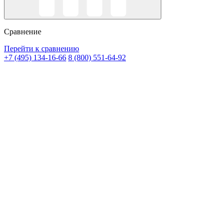
Сравнение
Перейти к сравнению
+7 (495) 134-16-66
8 (800) 551-64-92