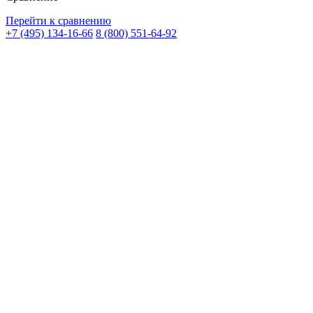
Перейти к сравнению
+7 (495) 134-16-66
8 (800) 551-64-92