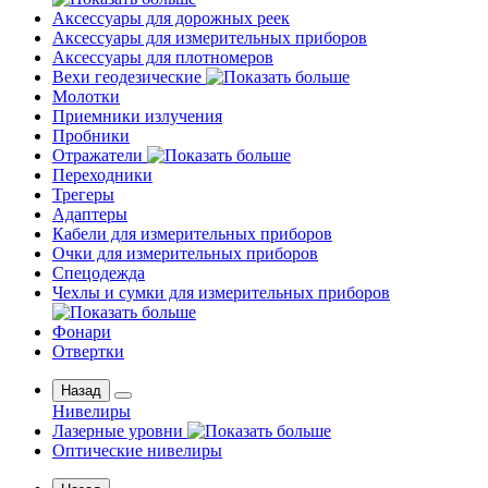
Аксессуары для дорожных реек
Аксессуары для измерительных приборов
Аксессуары для плотномеров
Вехи геодезические
Молотки
Приемники излучения
Пробники
Отражатели
Переходники
Трегеры
Адаптеры
Кабели для измерительных приборов
Очки для измерительных приборов
Спецодежда
Чехлы и сумки для измерительных приборов
Фонари
Отвертки
Назад
Нивелиры
Лазерные уровни
Оптические нивелиры