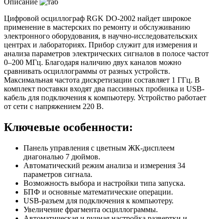
Описание
Цифровой осциллограф RGK DO-2002 найдет широкое
применение в мастерских по ремонту и обслуживанию
электронного оборудования, в научно-исследовательских
центрах и лабораториях. Прибор служит для измерения и
анализа параметров электрических сигналов в полосе частот
0–200 МГц. Благодаря наличию двух каналов можно
сравнивать осциллограммы от разных устройств.
Максимальная частота дискретизации составляет 1 ГГц. В
комплект поставки входят два пассивных пробника и USB-
кабель для подключения к компьютеру. Устройство работает
от сети с напряжением 220 В.
Ключевые особенности:
Панель управления с цветным ЖК-дисплеем
диагональю 7 дюймов.
Автоматический режим анализа и измерения 34
параметров сигнала.
Возможность выбора и настройки типа запуска.
БПФ и основные математические операции.
USB-разъем для подключения к компьютеру.
Увеличение фрагмента осциллограммы.
Автоматическая и ручная настройка развертки и