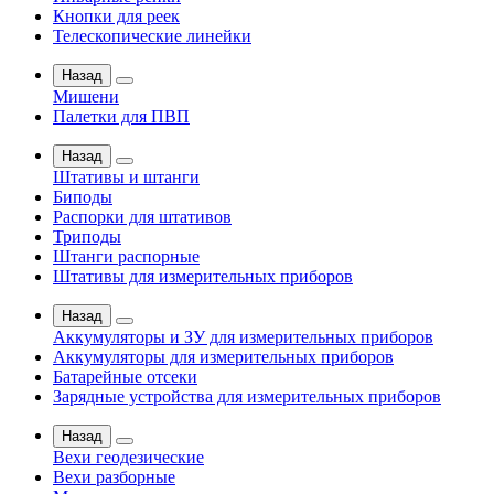
Кнопки для реек
Телескопические линейки
Назад
Мишени
Палетки для ПВП
Назад
Штативы и штанги
Биподы
Распорки для штативов
Триподы
Штанги распорные
Штативы для измерительных приборов
Назад
Аккумуляторы и ЗУ для измерительных приборов
Аккумуляторы для измерительных приборов
Батарейные отсеки
Зарядные устройства для измерительных приборов
Назад
Вехи геодезические
Вехи разборные