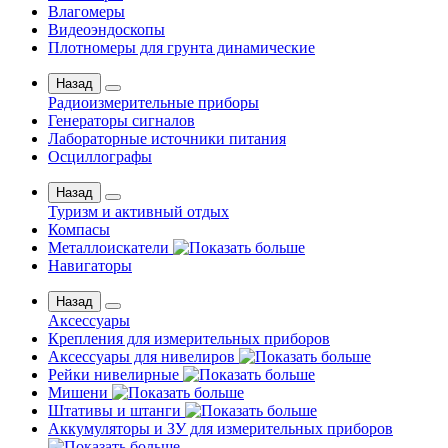
Влагомеры
Видеоэндоскопы
Плотномеры для грунта динамические
Назад
Радиоизмерительные приборы
Генераторы сигналов
Лабораторные источники питания
Осциллографы
Назад
Туризм и активный отдых
Компасы
Металлоискатели
Навигаторы
Назад
Аксессуары
Крепления для измерительных приборов
Аксессуары для нивелиров
Рейки нивелирные
Мишени
Штативы и штанги
Аккумуляторы и ЗУ для измерительных приборов