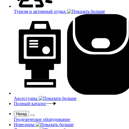
Туризм и активный отдых
Аксессуары
Полный каталог
Назад
Геодезическое оборудование
Нивелиры