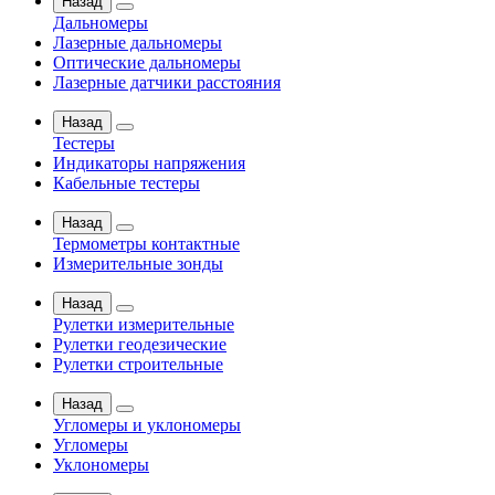
Назад
Дальномеры
Лазерные дальномеры
Оптические дальномеры
Лазерные датчики расстояния
Назад
Тестеры
Индикаторы напряжения
Кабельные тестеры
Назад
Термометры контактные
Измерительные зонды
Назад
Рулетки измерительные
Рулетки геодезические
Рулетки строительные
Назад
Угломеры и уклономеры
Угломеры
Уклономеры