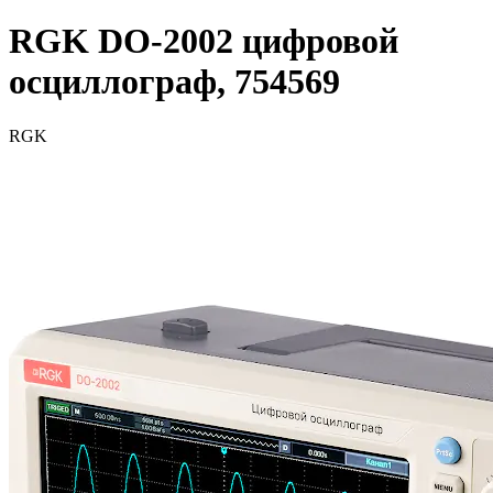
RGK DO-2002 цифровой
осциллограф, 754569
RGK