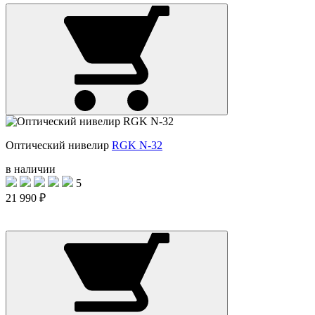
Оптический нивелир
RGK N-32
в наличии
5
21 990 ₽