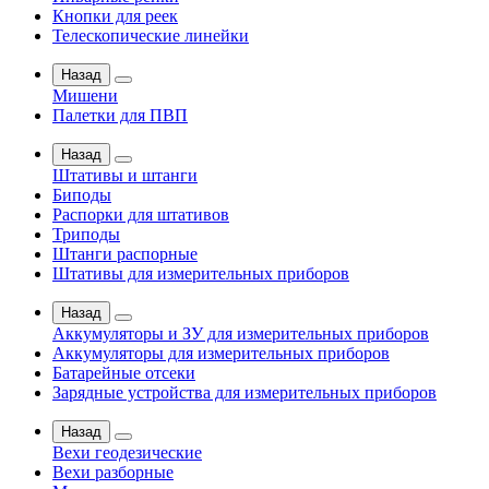
Кнопки для реек
Телескопические линейки
Назад
Мишени
Палетки для ПВП
Назад
Штативы и штанги
Биподы
Распорки для штативов
Триподы
Штанги распорные
Штативы для измерительных приборов
Назад
Аккумуляторы и ЗУ для измерительных приборов
Аккумуляторы для измерительных приборов
Батарейные отсеки
Зарядные устройства для измерительных приборов
Назад
Вехи геодезические
Вехи разборные