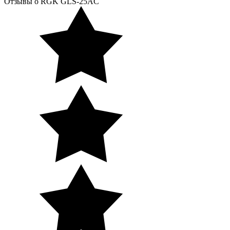
Отзывы о RGK GLS-25AC