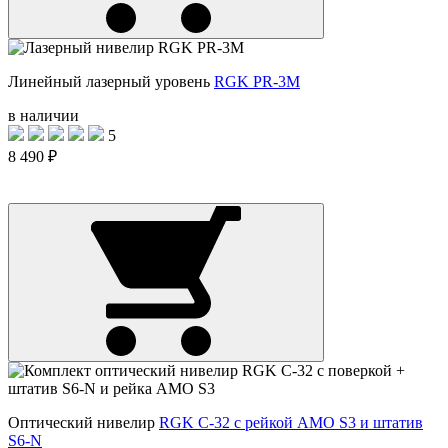
Линейный лазерный уровень
RGK PR-3M
в наличии
5
8 490 ₽
Оптический нивелир
RGK C-32 с рейкой AMO S3 и штатив
S6-N