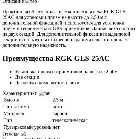
Описание
Практичная облегченная телескопическая веха RGK GLS
25AC для установки призм на высоте до 2,50 м с
дополнительной фиксацией, используется для установки
призм и геодезических GPS приемников. Данная веха состоит
из двух секций. Для дополнительной фиксации выдвижной
секции используется штыревой ограничитель, это придает
дополнительную надежность.
Преимущества RGK GLS-25AC
Установка призм и приемников на высоте 2.50м
Две секции
Легкость и компактность вехи
Характеристики
Высота
2,5 м
Тип зажима
винт
Материал
карбон
Тип
телескопическая
Пузырьковый уровень
нет
Отзывы