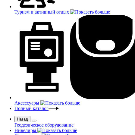
Туризм и активный отдых
Аксессуары
Полный каталог
Назад
Геодезическое оборудование
Нивелиры