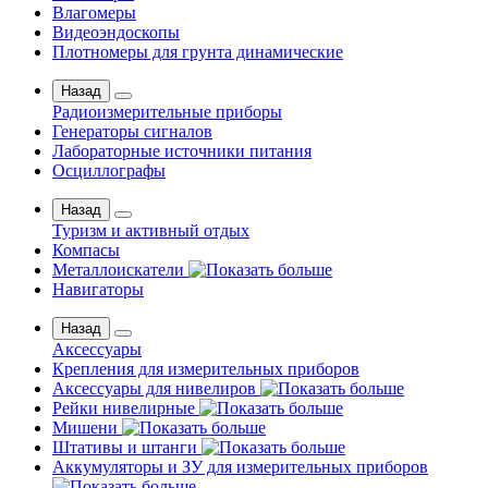
Влагомеры
Видеоэндоскопы
Плотномеры для грунта динамические
Назад
Радиоизмерительные приборы
Генераторы сигналов
Лабораторные источники питания
Осциллографы
Назад
Туризм и активный отдых
Компасы
Металлоискатели
Навигаторы
Назад
Аксессуары
Крепления для измерительных приборов
Аксессуары для нивелиров
Рейки нивелирные
Мишени
Штативы и штанги
Аккумуляторы и ЗУ для измерительных приборов