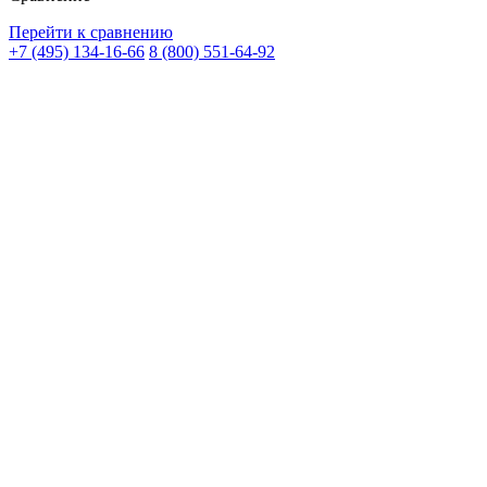
Перейти к сравнению
+7 (495) 134-16-66
8 (800) 551-64-92