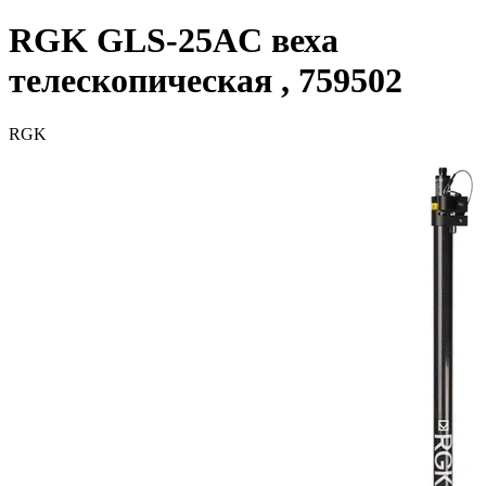
RGK GLS-25AC веха
телескопическая , 759502
RGK