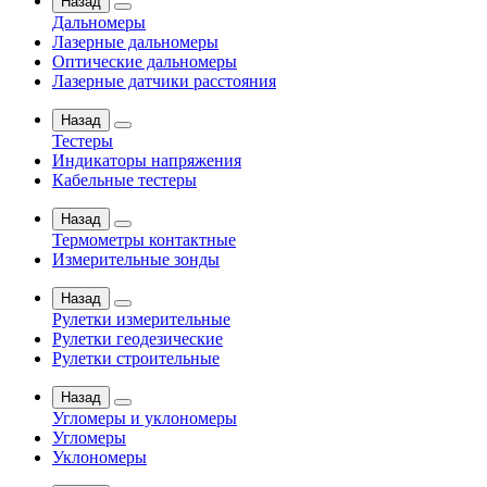
Назад
Дальномеры
Лазерные дальномеры
Оптические дальномеры
Лазерные датчики расстояния
Назад
Тестеры
Индикаторы напряжения
Кабельные тестеры
Назад
Термометры контактные
Измерительные зонды
Назад
Рулетки измерительные
Рулетки геодезические
Рулетки строительные
Назад
Угломеры и уклономеры
Угломеры
Уклономеры