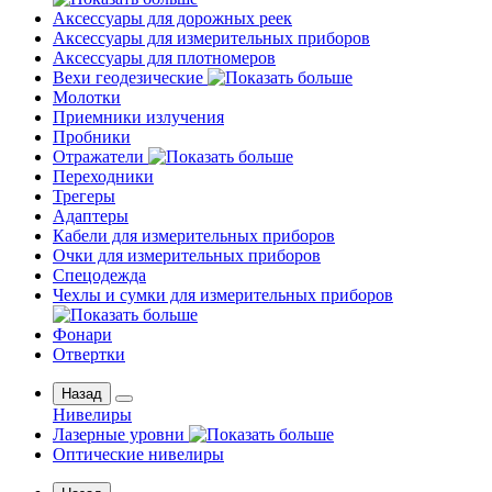
Аксессуары для дорожных реек
Аксессуары для измерительных приборов
Аксессуары для плотномеров
Вехи геодезические
Молотки
Приемники излучения
Пробники
Отражатели
Переходники
Трегеры
Адаптеры
Кабели для измерительных приборов
Очки для измерительных приборов
Спецодежда
Чехлы и сумки для измерительных приборов
Фонари
Отвертки
Назад
Нивелиры
Лазерные уровни
Оптические нивелиры