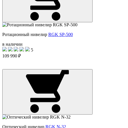
Ротационный нивелир
RGK SP-500
в наличии
5
109 990 ₽
Оптический нивелир
RGK N-32