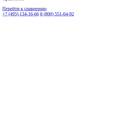
Перейти к сравнению
+7 (495) 134-16-66
8 (800) 551-64-92