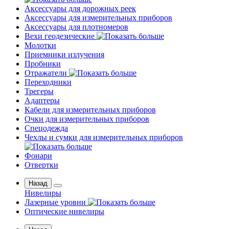
Аксессуары для дорожных реек
Аксессуары для измерительных приборов
Аксессуары для плотномеров
Вехи геодезические
Молотки
Приемники излучения
Пробники
Отражатели
Переходники
Трегеры
Адаптеры
Кабели для измерительных приборов
Очки для измерительных приборов
Спецодежда
Чехлы и сумки для измерительных приборов
Фонари
Отвертки
Назад
Нивелиры
Лазерные уровни
Оптические нивелиры