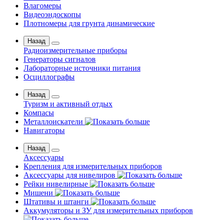
Влагомеры
Видеоэндоскопы
Плотномеры для грунта динамические
Назад
Радиоизмерительные приборы
Генераторы сигналов
Лабораторные источники питания
Осциллографы
Назад
Туризм и активный отдых
Компасы
Металлоискатели
Навигаторы
Назад
Аксессуары
Крепления для измерительных приборов
Аксессуары для нивелиров
Рейки нивелирные
Мишени
Штативы и штанги
Аккумуляторы и ЗУ для измерительных приборов