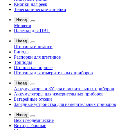
Кнопки для реек
Телескопические линейки
Назад
Мишени
Палетки для ПВП
Назад
Штативы и штанги
Биподы
Распорки для штативов
Триподы
Штанги распорные
Штативы для измерительных приборов
Назад
Аккумуляторы и ЗУ для измерительных приборов
Аккумуляторы для измерительных приборов
Батарейные отсеки
Зарядные устройства для измерительных приборов
Назад
Вехи геодезические
Вехи разборные