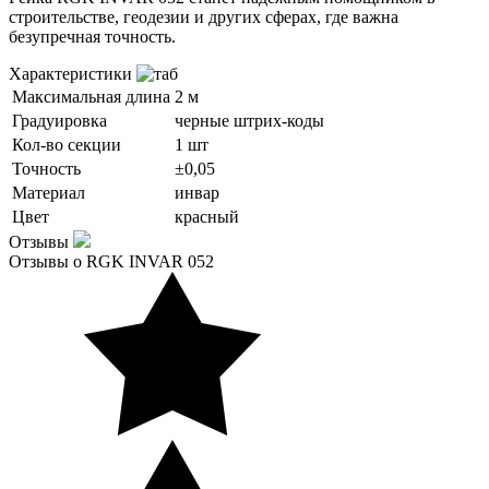
строительстве, геодезии и других сферах, где важна
безупречная точность.
Характеристики
Максимальная длина
2 м
Градуировка
черные штрих-коды
Кол-во секции
1 шт
Точность
±0,05
Материал
инвар
Цвет
красный
Отзывы
Отзывы о RGK INVAR 052