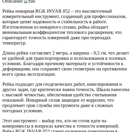
Описание
Рейка инварная RGK INVAR 052 – это высокоточный
измерительный инструмент, созданный для профессионалов,
которые ценят надежность и стабильность в работе.
Изготовленная из инварного сплава, рейка обладает
минимальным коэффициентом теплового расширения, что
гарантирует точность измерений даже при перепадах
температур.
Длина рейки составляет 2 метра, а ширина – 0,5 см, что делает
ее удобной для транспортировки и использования в полевых
условиях. Благодаря прочному материалу и устойчивости к
деформациям, она сохраняет свою геометрию на протяжении
всего срока эксплуатации.
Рейка подходит для геодезических работ, нивелирования и
других задач, где критически важна точность. Шкала нанесена
с высокой четкостью, обеспечивая удобство считывания
показаний. Инварный сплав защищен от коррозии, что
продлевает срок службы инструмента даже в сложных
погодных условиях.
Этот инструмент – выбор тех, кто не готов идти на
компромиссы в вопросах качества и точности измерений.
Рейка RGK INVAR 052 станет надежным помощником в