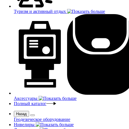
Туризм и активный отдых
Аксессуары
Полный каталог
Назад
Геодезическое оборудование
Нивелиры