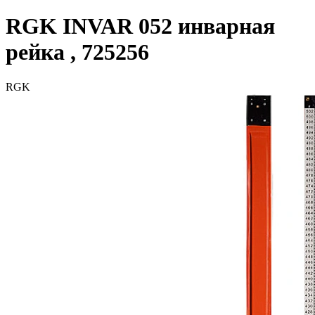
RGK INVAR 052 инварная
рейка , 725256
RGK