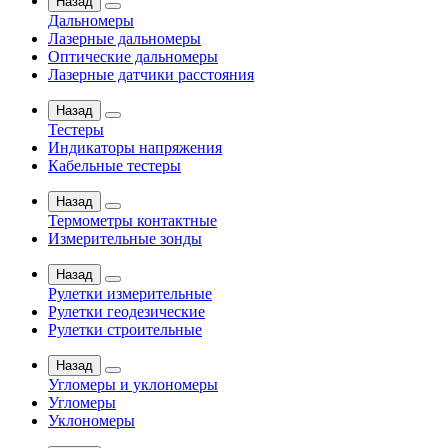
Назад
Дальномеры
Лазерные дальномеры
Оптические дальномеры
Лазерные датчики расстояния
Назад
Тестеры
Индикаторы напряжения
Кабельные тестеры
Назад
Термометры контактные
Измерительные зонды
Назад
Рулетки измерительные
Рулетки геодезические
Рулетки строительные
Назад
Угломеры и уклономеры
Угломеры
Уклономеры