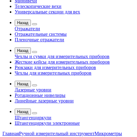
Минивехи
Телескопические вехи
Универсальные секции для вех
Назад
Отражатели
Отражательные системы
Пленочные отражатели
Назад
Чехлы и сумки для измерительных приборов
Жесткие кейсы для измерительных приборов
Рюкзаки для измерительных приборов
Чехлы для измерительных приборов
Назад
Лазерные уровни
Ротационные нивелиры
Линейные лазерные уровни
Назад
Штангенциркули
Штангенциркули электронные
Главная
Ручной измерительный инструмент
Микрометры