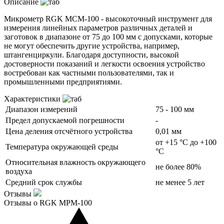
Описание
Микрометр RGK MCM-100 - высокоточный инструмент для
измерения линейных параметров различных деталей и
заготовок в диапазоне от 75 до 100 мм с допусками, которые
не могут обеспечить другие устройства, например,
штангенциркули. Благодаря доступности, высокой
достоверности показаний и легкости освоения устройство
востребован как частными пользователями, так и
промышленными предприятиями.
Характеристики
Диапазон измерений
75 - 100 мм
Предел допускаемой погрешности
-
Цена деления отсчётного устройства
0,01 мм
от +15 °С до +100
Температура окружающей среды
°С
Относительная влажность окружающего
не более 80%
воздуха
Средний срок службы
не менее 5 лет
Отзывы
Отзывы о RGK MРM-100