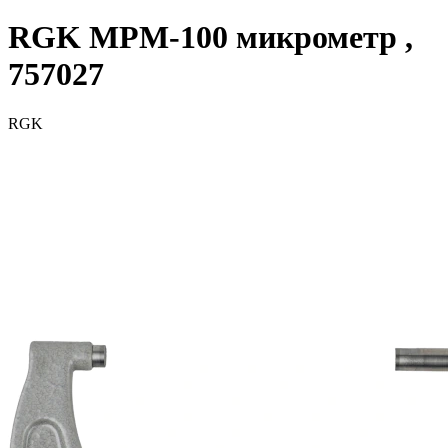
RGK MРM-100 микрометр ,
757027
RGK