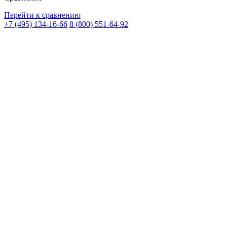
Перейти к сравнению
+7 (495) 134-16-66
8 (800) 551-64-92