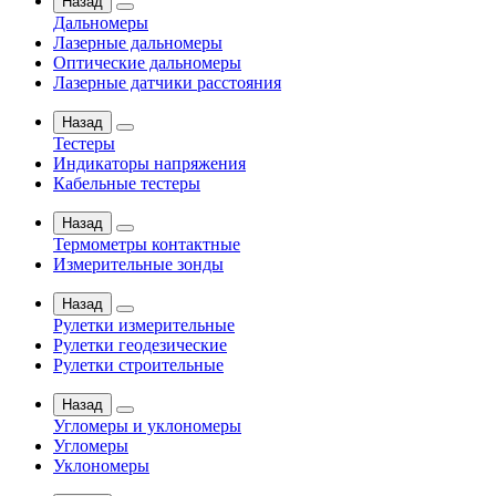
Назад
Дальномеры
Лазерные дальномеры
Оптические дальномеры
Лазерные датчики расстояния
Назад
Тестеры
Индикаторы напряжения
Кабельные тестеры
Назад
Термометры контактные
Измерительные зонды
Назад
Рулетки измерительные
Рулетки геодезические
Рулетки строительные
Назад
Угломеры и уклономеры
Угломеры
Уклономеры