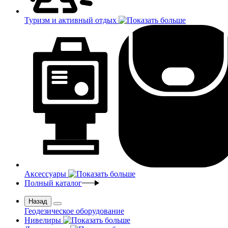
Туризм и активный отдых
Аксессуары
Полный каталог
Назад
Геодезическое оборудование
Нивелиры