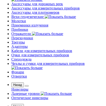
Аксессуары для дорожных реек
Аксессуары для измерительных приборов
Аксессуары для плотномеров
Вехи геодезические
Молотки
Приемники излучения
Пробники
Отражатели
Переходники
Трегеры
Адаптеры
Кабели для измерительных приборов
Очки для измерительных приборов
Спецодежда
Чехлы и сумки для измерительных приборов
Фонари
Отвертки
Назад
Нивелиры
Лазерные уровни
Оптические нивелиры