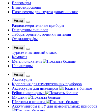
Влагомеры
Видеоэндоскопы
Плотномеры для грунта динамические
Назад
Радиоизмерительные приборы
Генераторы сигналов
Лабораторные источники питания
Осциллографы
Назад
Туризм и активный отдых
Компасы
Металлоискатели
Навигаторы
Назад
Аксессуары
Крепления для измерительных приборов
Аксессуары для нивелиров
Рейки нивелирные
Мишени
Штативы и штанги
Аккумуляторы и ЗУ для измерительных приборов