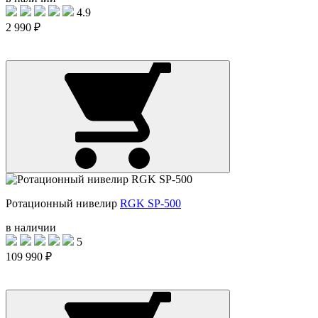
4.9
2 990 ₽
Ротационный нивелир
RGK SP-500
в наличии
5
109 990 ₽