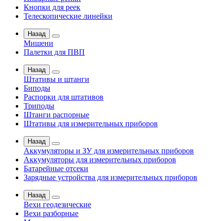
Кнопки для реек
Телескопические линейки
Назад
Мишени
Палетки для ПВП
Назад
Штативы и штанги
Биподы
Распорки для штативов
Триподы
Штанги распорные
Штативы для измерительных приборов
Назад
Аккумуляторы и ЗУ для измерительных приборов
Аккумуляторы для измерительных приборов
Батарейные отсеки
Зарядные устройства для измерительных приборов
Назад
Вехи геодезические
Вехи разборные