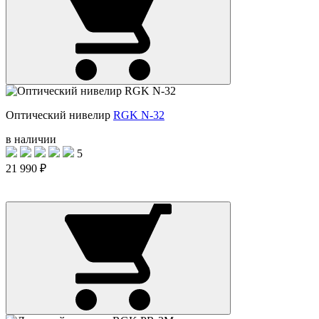
Оптический нивелир
RGK N-32
в наличии
5
21 990 ₽