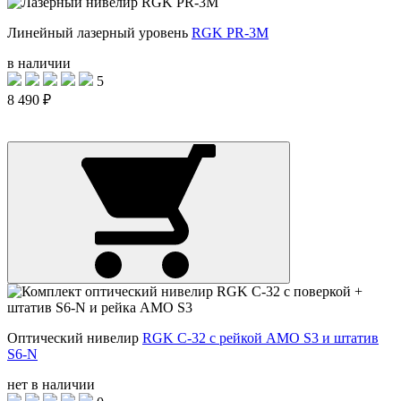
Линейный лазерный уровень
RGK PR-3M
в наличии
5
8 490 ₽
Оптический нивелир
RGK C-32 с рейкой AMO S3 и штатив
S6-N
нет в наличии