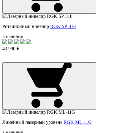
Ротационный нивелир
RGK SP-310
в наличии
43 990 ₽
Линейный лазерный уровень
RGK ML-11G
в наличии