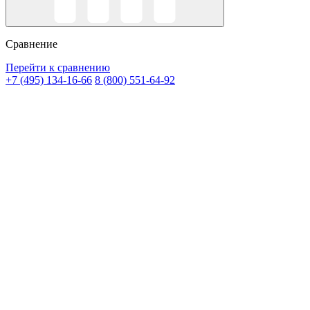
Сравнение
Перейти к сравнению
+7 (495) 134-16-66
8 (800) 551-64-92