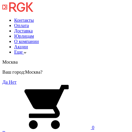
Контакты
Оплата
Доставка
Юрлицам
О компании
Акции
Еще
Москва
Ваш город:
Москва?
Да
Нет
0