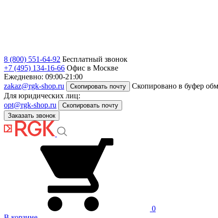
8 (800) 551-64-92
Бесплатный звонок
+7 (495) 134-16-66
Офис в Москве
Ежедневно: 09:00-21:00
zakaz@rgk-shop.ru
Скопировано в буфер об
Скопировать почту
Для юридических лиц:
opt@rgk-shop.ru
Скопировать почту
Заказать звонок
0
В корзине