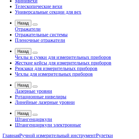
Минивехи
Телескопические вехи
Универсальные секции для вех
Назад
Отражатели
Отражательные системы
Пленочные отражатели
Назад
Чехлы и сумки для измерительных приборов
Жесткие кейсы для измерительных приборов
Рюкзаки для измерительных приборов
Чехлы для измерительных приборов
Назад
Лазерные уровни
Ротационные нивелиры
Линейные лазерные уровни
Назад
Штангенциркули
Штангенциркули электронные
Главная
Ручной измерительный инструмент
Рулетки