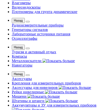
Влагомеры
Видеоэндоскопы
Плотномеры для грунта динамические
Назад
Радиоизмерительные приборы
Генераторы сигналов
Лабораторные источники питания
Осциллографы
Назад
Туризм и активный отдых
Компасы
Металлоискатели
Навигаторы
Назад
Аксессуары
Крепления для измерительных приборов
Аксессуары для нивелиров
Рейки нивелирные
Мишени
Штативы и штанги
Аккумуляторы и ЗУ для измерительных приборов