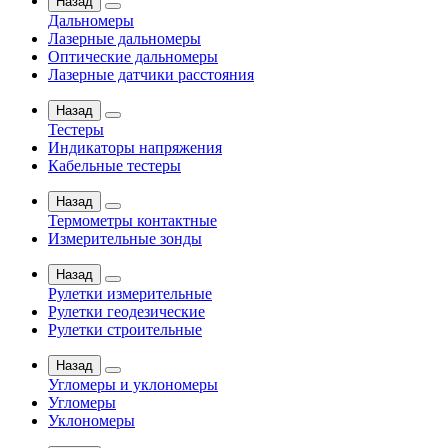
Назад
Дальномеры
Лазерные дальномеры
Оптические дальномеры
Лазерные датчики расстояния
Назад
Тестеры
Индикаторы напряжения
Кабельные тестеры
Назад
Термометры контактные
Измерительные зонды
Назад
Рулетки измерительные
Рулетки геодезические
Рулетки строительные
Назад
Угломеры и уклономеры
Угломеры
Уклономеры