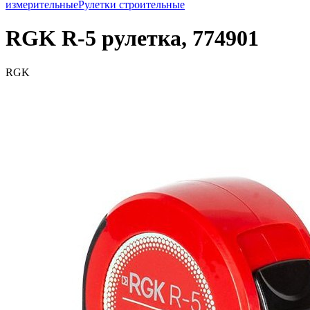
измерительные
Рулетки строительные
RGK R-5 рулетка, 774901
RGK