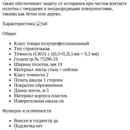
также обеспечивает защиту от истирания при частом контакте
полотна с твердыми и неоднородными поверхностями,
такими как бетон или дерево.
Характеристики
Общие
Класс товара
полупрофессиональный
Тип
строительная
Точность (СКО)
± ((0,3+0,2L) мм + 0,2 мм)
Госреестр №
75296-19
Ширина полотна, мм
19
Материал ленты
сталь + нейлон
Класс точности
2
Печать шкалы
1 сторона
Покрытие
обрезиненное
Длина ленты, м
5
Материал корпуса
пластик
Измерительная шкала
см
Функции и особенности
Внесен в госреестр
да
Подсветка
нет