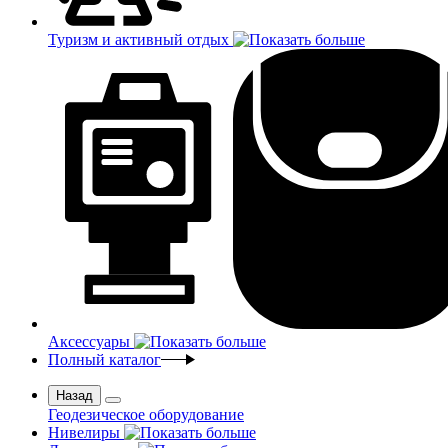
Туризм и активный отдых
Аксессуары
Полный каталог
Назад
Геодезическое оборудование
Нивелиры