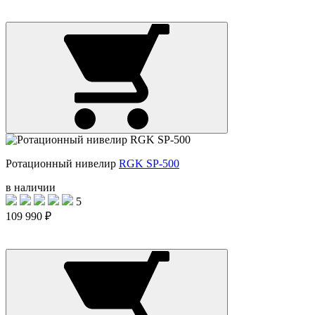
Ротационный нивелир
RGK SP-500
в наличии
5
109 990 ₽