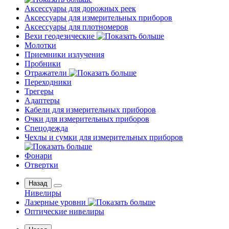
Аксессуары для дорожных реек
Аксессуары для измерительных приборов
Аксессуары для плотномеров
Вехи геодезические
Молотки
Приемники излучения
Пробники
Отражатели
Переходники
Трегеры
Адаптеры
Кабели для измерительных приборов
Очки для измерительных приборов
Спецодежда
Чехлы и сумки для измерительных приборов
Фонари
Отвертки
Назад
Нивелиры
Лазерные уровни
Оптические нивелиры