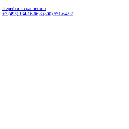
Перейти к сравнению
+7 (495) 134-16-66
8 (800) 551-64-92