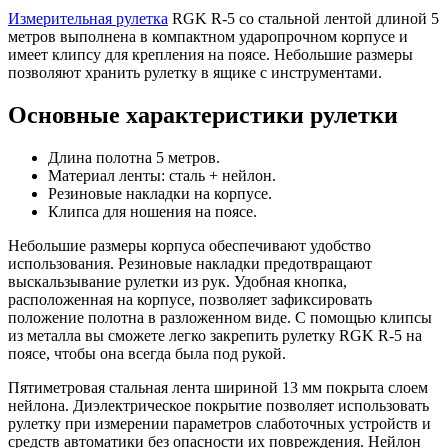
Измерительная рулетка
RGK R-5 со стальной лентой длиной 5
метров выполнена в компактном ударопрочном корпусе и
имеет клипсу для крепления на поясе. Небольшие размеры
позволяют хранить рулетку в ящике с инструментами.
Основные характеристики рулетки
Длина полотна 5 метров.
Материал ленты: сталь + нейлон.
Резиновые накладки на корпусе.
Клипса для ношения на поясе.
Небольшие размеры корпуса обеспечивают удобство
использования. Резиновые накладки предотвращают
выскальзывание рулетки из рук. Удобная кнопка,
расположенная на корпусе, позволяет зафиксировать
положение полотна в разложенном виде. С помощью клипсы
из металла вы сможете легко закрепить рулетку RGK R-5 на
поясе, чтобы она всегда была под рукой.
Пятиметровая стальная лента шириной 13 мм покрыта слоем
нейлона. Диэлектрическое покрытие позволяет использовать
рулетку при измерении параметров слаботочных устройств и
средств автоматики без опасности их повреждения. Нейлон