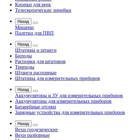
Кнопки для реек
Телескопические линейки
Назад
Мишени
Палетки для ПВП
Назад
Штативы и штанги
Биподы
Распорки для штативов
Триподы
Штанги распорные
Штативы для измерительных приборов
Назад
Аккумуляторы и ЗУ для измерительных приборов
Аккумуляторы для измерительных приборов
Батарейные отсеки
Зарядные устройства для измерительных приборов
Назад
Вехи геодезические
Вехи разборные