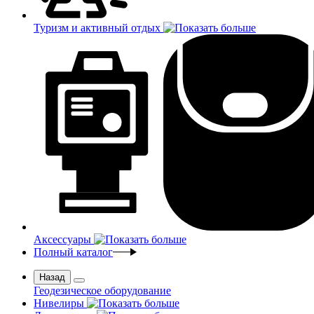
Туризм и активный отдых
Аксессуары
Полный каталог
Назад
Геодезическое оборудование
Нивелиры