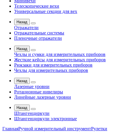
Минивехи
Телескопические вехи
Универсальные секции для вех
Назад
Отражатели
Отражательные системы
Пленочные отражатели
Назад
Чехлы и сумки для измерительных приборов
Жесткие кейсы для измерительных приборов
Рюкзаки для измерительных приборов
Чехлы для измерительных приборов
Назад
Лазерные уровни
Ротационные нивелиры
Линейные лазерные уровни
Назад
Штангенциркули
Штангенциркули электронные
Главная
Ручной измерительный инструмент
Рулетки