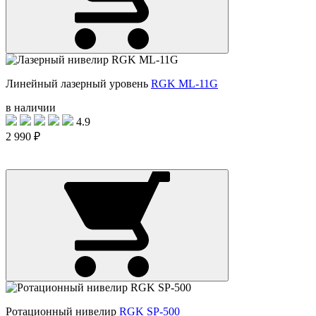
Линейный лазерный уровень
RGK ML-11G
в наличии
4.9
2 990 ₽
Ротационный нивелир
RGK SP-500