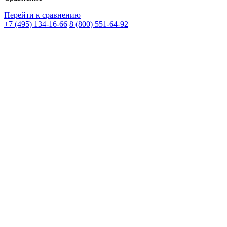
Перейти к сравнению
+7 (495) 134-16-66
8 (800) 551-64-92