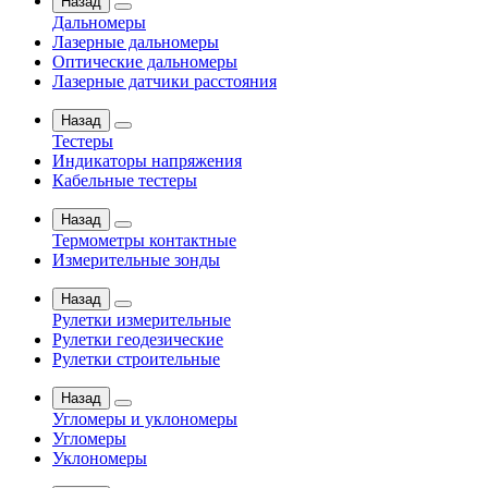
Назад
Дальномеры
Лазерные дальномеры
Оптические дальномеры
Лазерные датчики расстояния
Назад
Тестеры
Индикаторы напряжения
Кабельные тестеры
Назад
Термометры контактные
Измерительные зонды
Назад
Рулетки измерительные
Рулетки геодезические
Рулетки строительные
Назад
Угломеры и уклономеры
Угломеры
Уклономеры