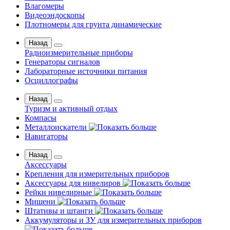
Влагомеры
Видеоэндоскопы
Плотномеры для грунта динамические
Назад
Радиоизмерительные приборы
Генераторы сигналов
Лабораторные источники питания
Осциллографы
Назад
Туризм и активный отдых
Компасы
Металлоискатели
Навигаторы
Назад
Аксессуары
Крепления для измерительных приборов
Аксессуары для нивелиров
Рейки нивелирные
Мишени
Штативы и штанги
Аккумуляторы и ЗУ для измерительных приборов