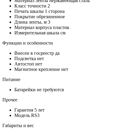
Материал ленты
нержавеющая сталь
Класс точности
2
Печать шкалы
1 сторона
Покрытие
обрезиненное
Длина ленты, м
3
Материал корпуса
пластик
Измерительная шкала
см
Функции и особенности
Внесен в госреестр
да
Подсветка
нет
Автостоп
нет
Магнитное крепление
нет
Питание
Батарейки
не требуются
Прочее
Гарантия
5 лет
Модель
RS3
Габариты и вес