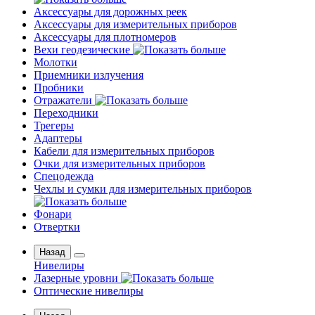
Аксессуары для дорожных реек
Аксессуары для измерительных приборов
Аксессуары для плотномеров
Вехи геодезические
Молотки
Приемники излучения
Пробники
Отражатели
Переходники
Трегеры
Адаптеры
Кабели для измерительных приборов
Очки для измерительных приборов
Спецодежда
Чехлы и сумки для измерительных приборов
Фонари
Отвертки
Назад
Нивелиры
Лазерные уровни
Оптические нивелиры