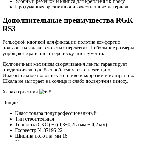
Удобный ремешок и клипса для крепления к поясу.
Продуманная эргономика и качественные материалы.
Дополнительные преимущества RGK
RS3
Рельефной кнопкой для фиксации полотна комфортно
пользоваться даже в толстых перчатках. Небольшие размеры
упрощают хранение и переноску инструмента.
Долговечный механизм сворачивания ленты гарантирует
продолжительную беспроблемную эксплуатацию.
Измерительное полотно устойчиво к коррозии и истиранию.
Шкала не выгорает на солнце и слабо подвержена износу.
Характеристики
Общие
Класс товара
полупрофессиональный
Тип
строительная
Точность (СКО)
± ((0,3+0,2L) мм + 0,2 мм)
Госреестр №
87196-22
Ширина полотна, мм
16