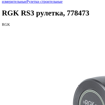
измерительные
Рулетки строительные
RGK RS3 рулетка, 778473
RGK