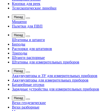
Кнопки для реек
Телескопические линейки
Назад
Мишени
Палетки для ПВП
Назад
Штативы и штанги
Биподы
Распорки для штативов
Триподы
Штанги распорные
Штативы для измерительных приборов
Назад
Аккумуляторы и ЗУ для измерительных приборов
Аккумуляторы для измерительных приборов
Батарейные отсеки
Зарядные устройства для измерительных приборов
Назад
Вехи геодезические
Вехи разборные