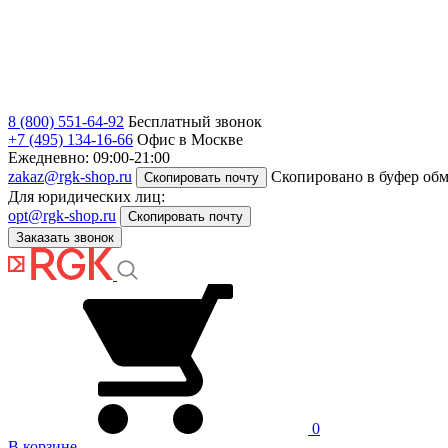
8 (800) 551-64-92
Бесплатный звонок
+7 (495) 134-16-66
Офис в Москве
Ежедневно: 09:00-21:00
zakaz@rgk-shop.ru
Скопировано в буфер об
Скопировать почту
Для юридических лиц:
opt@rgk-shop.ru
Скопировать почту
Заказать звонок
0
В корзине