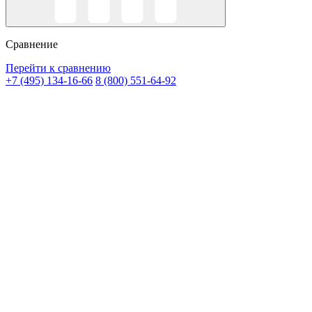
Сравнение
Перейти к сравнению
+7 (495) 134-16-66
8 (800) 551-64-92