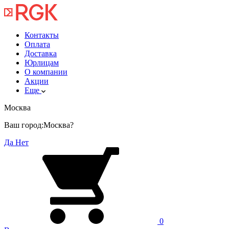
Контакты
Оплата
Доставка
Юрлицам
О компании
Акции
Еще
Москва
Ваш город:
Москва?
Да
Нет
0