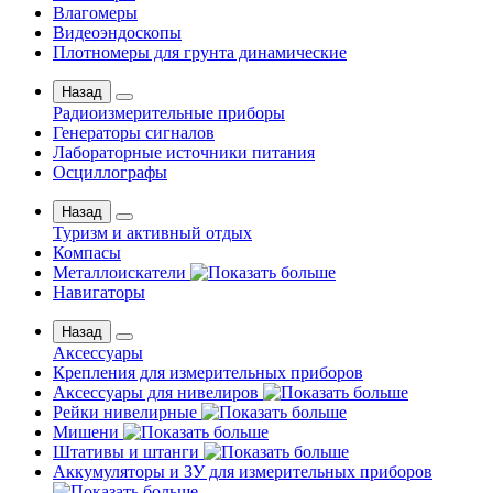
Влагомеры
Видеоэндоскопы
Плотномеры для грунта динамические
Назад
Радиоизмерительные приборы
Генераторы сигналов
Лабораторные источники питания
Осциллографы
Назад
Туризм и активный отдых
Компасы
Металлоискатели
Навигаторы
Назад
Аксессуары
Крепления для измерительных приборов
Аксессуары для нивелиров
Рейки нивелирные
Мишени
Штативы и штанги
Аккумуляторы и ЗУ для измерительных приборов