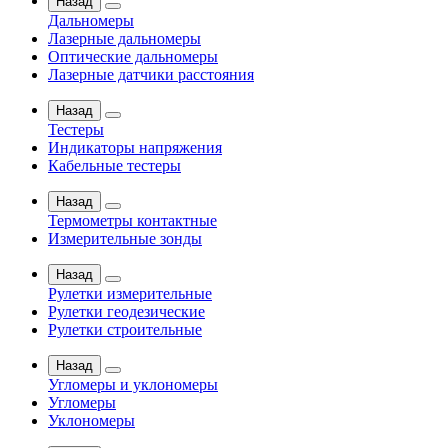
Назад
Дальномеры
Лазерные дальномеры
Оптические дальномеры
Лазерные датчики расстояния
Назад
Тестеры
Индикаторы напряжения
Кабельные тестеры
Назад
Термометры контактные
Измерительные зонды
Назад
Рулетки измерительные
Рулетки геодезические
Рулетки строительные
Назад
Угломеры и уклономеры
Угломеры
Уклономеры