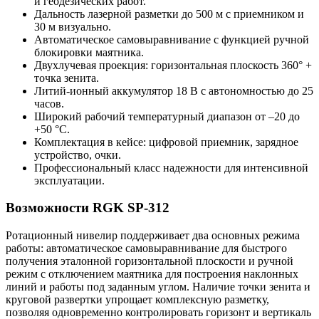
и геодезических работ.
Дальность лазерной разметки до 500 м с приемником и
30 м визуально.
Автоматическое самовыравнивание с функцией ручной
блокировки маятника.
Двухлучевая проекция: горизонтальная плоскость 360° +
точка зенита.
Литий-ионный аккумулятор 18 В с автономностью до 25
часов.
Широкий рабочий температурный диапазон от –20 до
+50 °С.
Комплектация в кейсе: цифровой приемник, зарядное
устройство, очки.
Профессиональный класс надежности для интенсивной
эксплуатации.
Возможности RGK SP-312
Ротационный нивелир поддерживает два основных режима
работы: автоматическое самовыравнивание для быстрого
получения эталонной горизонтальной плоскости и ручной
режим с отключением маятника для построения наклонных
линий и работы под заданным углом. Наличие точки зенита и
круговой развертки упрощает комплексную разметку,
позволяя одновременно контролировать горизонт и вертикаль