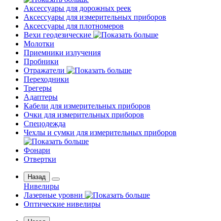
Аксессуары для дорожных реек
Аксессуары для измерительных приборов
Аксессуары для плотномеров
Вехи геодезические
Молотки
Приемники излучения
Пробники
Отражатели
Переходники
Трегеры
Адаптеры
Кабели для измерительных приборов
Очки для измерительных приборов
Спецодежда
Чехлы и сумки для измерительных приборов
Фонари
Отвертки
Назад
Нивелиры
Лазерные уровни
Оптические нивелиры