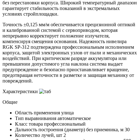
без перестановки корпуса. Широкий температурный диапазон
гарантирует стабильность показаний в экстремальных
условиях стройплощадки.
Точность ±0,125 мм/м обеспечивается прецизионной оптикой
и калиброванной системой с сервоприводом, которая
непрерывно корректирует положение излучателя,
компенсируя смещения основания. Надежность нивелира
RGK SP-312 подтверждена профессиональным исполнением
корпуса, защитой электронных узлов от пыли и механических
воздействий. При критическом разряде аккумулятора или
превышении допустимого угла наклона система выдает
предупреждение и безопасно приостанавливает вращение,
предотвращая неточности в разметке и защищая механику от
повреждений.
Характеристики
Общие
Область применения
улица
Тип выравнивания
автоматическое
Класс товара
профессиональный
Дальность построения (диаметр) без приемника, м
30
Количество лучей, шт
2