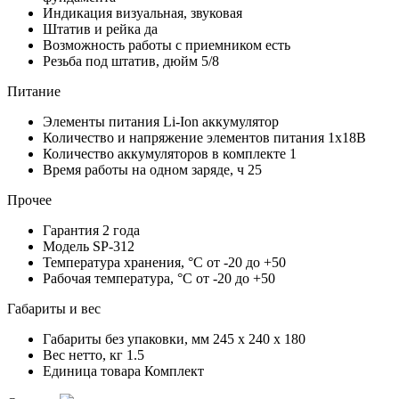
Индикация
визуальная, звуковая
Штатив и рейка
да
Возможность работы с приемником
есть
Резьба под штатив, дюйм
5/8
Питание
Элементы питания
Li-Ion аккумулятор
Количество и напряжение элементов питания
1х18В
Количество аккумуляторов в комплекте
1
Время работы на одном заряде, ч
25
Прочее
Гарантия
2 года
Модель
SP-312
Температура хранения, °С
от -20 до +50
Рабочая температура, °С
от -20 до +50
Габариты и вес
Габариты без упаковки, мм
245 x 240 x 180
Вес нетто, кг
1.5
Единица товара
Комплект