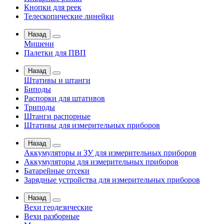
Кнопки для реек
Телескопические линейки
Назад
Мишени
Палетки для ПВП
Назад
Штативы и штанги
Биподы
Распорки для штативов
Триподы
Штанги распорные
Штативы для измерительных приборов
Назад
Аккумуляторы и ЗУ для измерительных приборов
Аккумуляторы для измерительных приборов
Батарейные отсеки
Зарядные устройства для измерительных приборов
Назад
Вехи геодезические
Вехи разборные