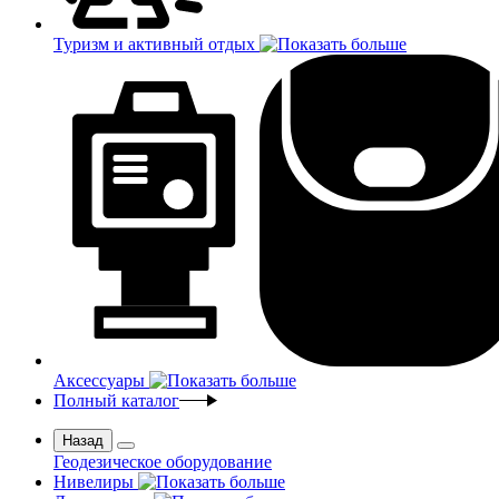
Туризм и активный отдых
Аксессуары
Полный каталог
Назад
Геодезическое оборудование
Нивелиры