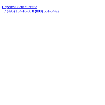
Перейти к сравнению
+7 (495) 134-16-66
8 (800) 551-64-92