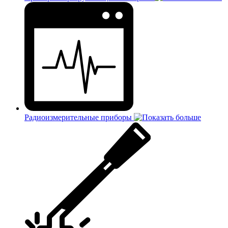
Радиоизмерительные приборы