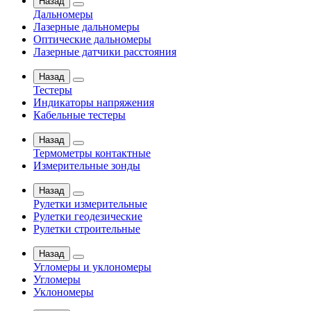
Назад
Дальномеры
Лазерные дальномеры
Оптические дальномеры
Лазерные датчики расстояния
Назад
Тестеры
Индикаторы напряжения
Кабельные тестеры
Назад
Термометры контактные
Измерительные зонды
Назад
Рулетки измерительные
Рулетки геодезические
Рулетки строительные
Назад
Угломеры и уклономеры
Угломеры
Уклономеры