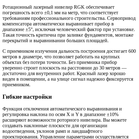
Ротационный лазерный нивелир RGK обеспечивает
погрешность всего ±0,1 мм на метр, что соответствует
требованиям профессионального строительства. Сервопривод
компенсатора автоматически выравнивает прибор в
диапазоне ±5°, исключая человеческий фактор при установке.
Такая точность критична при заливке фундаментов, монтаже
перекрытий и выравнивании больших площадей.
С приемником излучения дальность построения достигает 600
метров в диаметре, что позволяет работать на крупных
объектах без потери точности. Без приемника прибор
уверенно строит плоскость на расстоянии до 30 метров —
достаточно для внутренних работ. Красный лазер хорошо
виден в помещении, а на улице сигнал надежно фиксируется
приемником.
Гибкие настройки
Функция отключения автоматического выравнивания и
регулировка наклона по осям X и Y в диапазоне ±10%
расширяют возможности роторного нивелира. Вы можете
создавать наклонные плоскости для организации
водоотведения, уклонов рамп и ландшафтного
проектирования. Управление параметрами осуществляется