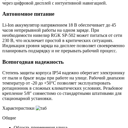
через цифровой дисплей с интуитивной навигацией.
Автономное питание
Li-Ion аккумулятор напряжением 18 В обеспечивает до 45
часов непрерывной работы на одном заряде. При
необходимости нивелир RGK SP-502 может питаться от сети
230 В, что исключает простой в критических ситуациях.
Индикация уровня заряда на дисплее позволяет своевременно
планировать подзарядку и не прерывать рабочий процесс.
Всепогодная надежность
Степень защиты корпуса IP54 надежно оберегает электронику
от пыли и брызг воды при работе на улице. Рабочий диапазон
температур от -20 до +50°С позволяет эксплуатировать
ротационник в сложных климатических условиях. Резьбовое
крепление 5/8" совместимо со стандартными штативами для
стационарной установки.
Характеристики
Общие
Область применения
улица