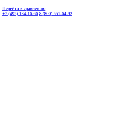
Перейти к сравнению
+7 (495) 134-16-66
8 (800) 551-64-92