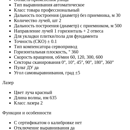
Тип выравнивания
автоматическое
Класс товара
профессиональный
Дальность построения (диаметр) без приемника, м
30
Количество лучей, шт
2
Дальность построения (диаметр) с приемником, м
500
Направление лучей
1 горизонталь + 2 отвеса
Для укладки плитки/пола
для фундамента
Точность (СКО)
± 0.1
Тип компенсатора
сервопривод
Горизонтальная плоскость, °
360
Скорость вращения, об/мин
60, 120, 300, 600
Секторы сканирования
0°, 10°, 45°, 90°, 180°, 360°
Пульт ДУ
да
Угол самовыравнивания, град
±5
Лазер
Цвет луча
красный
Длина волны, нм
635
Класс лазера
2
Функции и особенности
С сертификатом о калибровке
нет
Отключение выравнивания
да