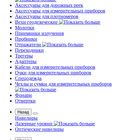
Аксессуары для дорожных реек
Аксессуары для измерительных приборов
Аксессуары для плотномеров
Вехи геодезические
Молотки
Приемники излучения
Пробники
Отражатели
Переходники
Трегеры
Адаптеры
Кабели для измерительных приборов
Очки для измерительных приборов
Спецодежда
Чехлы и сумки для измерительных приборов
Фонари
Отвертки
Назад
Нивелиры
Лазерные уровни
Оптические нивелиры