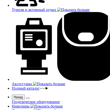
Туризм и активный отдых
Аксессуары
Полный каталог
Назад
Геодезическое оборудование
Нивелиры