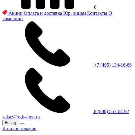
0
Акции
Оплата и доставка
Юр. лицам
Контакты
О
компании
+7 (495) 134-16-66
8 (800) 551-64-92
zakaz@rgk-shop.ru
Назад
Каталог товаров