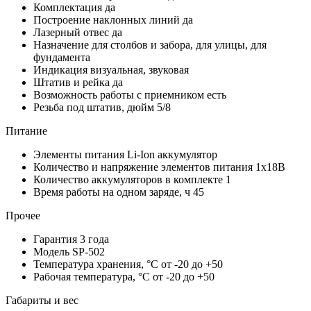
Комплектация
да
Построение наклонных линий
да
Лазерный отвес
да
Назначение
для столбов и забора, для улицы, для
фундамента
Индикация
визуальная, звуковая
Штатив и рейка
да
Возможность работы с приемником
есть
Резьба под штатив, дюйм
5/8
Питание
Элементы питания
Li-Ion аккумулятор
Количество и напряжение элементов питания
1х18В
Количество аккумуляторов в комплекте
1
Время работы на одном заряде, ч
45
Прочее
Гарантия
3 года
Модель
SP-502
Температура хранения, °С
от -20 до +50
Рабочая температура, °С
от -20 до +50
Габариты и вес