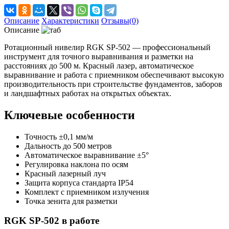
Описание
Характеристики
Отзывы(0)
Описание
Ротационный нивелир RGK SP-502 — профессиональный
инструмент для точного выравнивания и разметки на
расстояниях до 500 м. Красный лазер, автоматическое
выравнивание и работа с приемником обеспечивают высокую
производительность при строительстве фундаментов, заборов
и ландшафтных работах на открытых объектах.
Ключевые особенности
Точность ±0,1 мм/м
Дальность до 500 метров
Автоматическое выравнивание ±5°
Регулировка наклона по осям
Красный лазерный луч
Защита корпуса стандарта IP54
Комплект с приемником излучения
Точка зенита для разметки
RGK SP-502 в работе