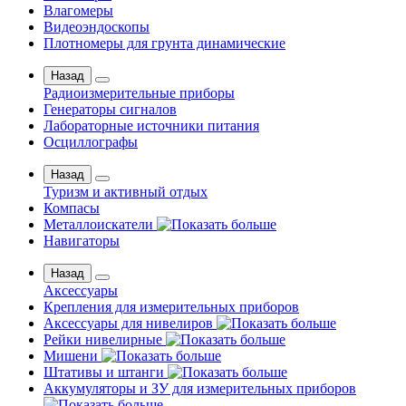
Влагомеры
Видеоэндоскопы
Плотномеры для грунта динамические
Назад
Радиоизмерительные приборы
Генераторы сигналов
Лабораторные источники питания
Осциллографы
Назад
Туризм и активный отдых
Компасы
Металлоискатели
Навигаторы
Назад
Аксессуары
Крепления для измерительных приборов
Аксессуары для нивелиров
Рейки нивелирные
Мишени
Штативы и штанги
Аккумуляторы и ЗУ для измерительных приборов