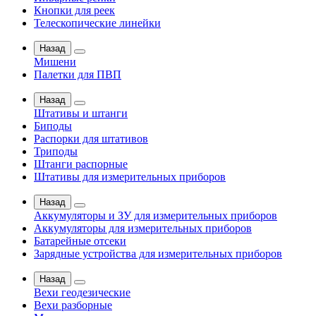
Кнопки для реек
Телескопические линейки
Назад
Мишени
Палетки для ПВП
Назад
Штативы и штанги
Биподы
Распорки для штативов
Триподы
Штанги распорные
Штативы для измерительных приборов
Назад
Аккумуляторы и ЗУ для измерительных приборов
Аккумуляторы для измерительных приборов
Батарейные отсеки
Зарядные устройства для измерительных приборов
Назад
Вехи геодезические
Вехи разборные