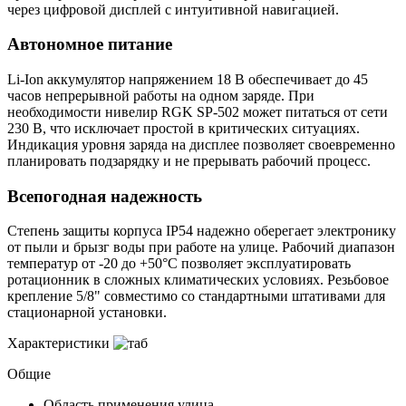
через цифровой дисплей с интуитивной навигацией.
Автономное питание
Li-Ion аккумулятор напряжением 18 В обеспечивает до 45
часов непрерывной работы на одном заряде. При
необходимости нивелир RGK SP-502 может питаться от сети
230 В, что исключает простой в критических ситуациях.
Индикация уровня заряда на дисплее позволяет своевременно
планировать подзарядку и не прерывать рабочий процесс.
Всепогодная надежность
Степень защиты корпуса IP54 надежно оберегает электронику
от пыли и брызг воды при работе на улице. Рабочий диапазон
температур от -20 до +50°С позволяет эксплуатировать
ротационник в сложных климатических условиях. Резьбовое
крепление 5/8" совместимо со стандартными штативами для
стационарной установки.
Характеристики
Общие
Область применения
улица