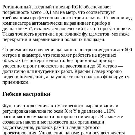
Ротационный лазерный нивелир RGK обеспечивает
погрешность всего ±0,1 мм на метр, что соответствует
требованиям профессионального строительства. Сервопривод
компенсатора автоматически выравнивает прибор в
диапазоне ±5°, исключая человеческий фактор при установке.
Такая точность критична при заливке фундаментов, монтаже
перекрытий и выравнивании больших площадей.
С приемником излучения дальность построения достигает 600
метров в диаметре, что позволяет работать на крупных
объектах без потери точности. Без приемника прибор
уверенно строит плоскость на расстоянии до 30 метров —
достаточно для внутренних работ. Красный лазер хорошо
виден в помещении, а на улице сигнал надежно фиксируется
приемником.
Гибкие настройки
Функция отключения автоматического выравнивания и
регулировка наклона по осям X и Y в диапазоне ±10%
расширяют возможности роторного нивелира. Вы можете
создавать наклонные плоскости для организации
водоотведения, уклонов рамп и ландшафтного
проектирования. Управление параметрами осуществляется