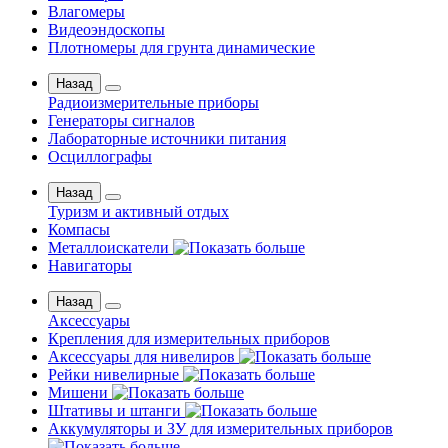
Влагомеры
Видеоэндоскопы
Плотномеры для грунта динамические
Назад
Радиоизмерительные приборы
Генераторы сигналов
Лабораторные источники питания
Осциллографы
Назад
Туризм и активный отдых
Компасы
Металлоискатели
Навигаторы
Назад
Аксессуары
Крепления для измерительных приборов
Аксессуары для нивелиров
Рейки нивелирные
Мишени
Штативы и штанги
Аккумуляторы и ЗУ для измерительных приборов