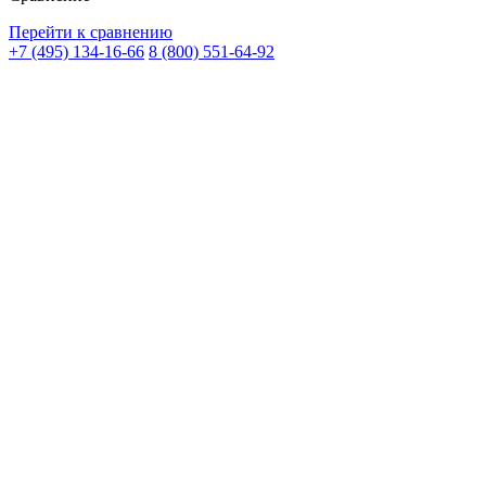
Перейти к сравнению
+7 (495) 134-16-66
8 (800) 551-64-92