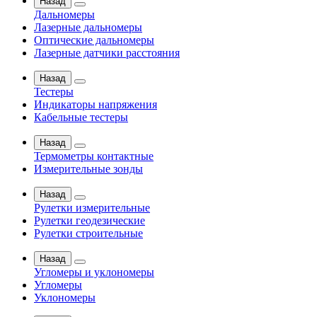
Назад
Дальномеры
Лазерные дальномеры
Оптические дальномеры
Лазерные датчики расстояния
Назад
Тестеры
Индикаторы напряжения
Кабельные тестеры
Назад
Термометры контактные
Измерительные зонды
Назад
Рулетки измерительные
Рулетки геодезические
Рулетки строительные
Назад
Угломеры и уклономеры
Угломеры
Уклономеры