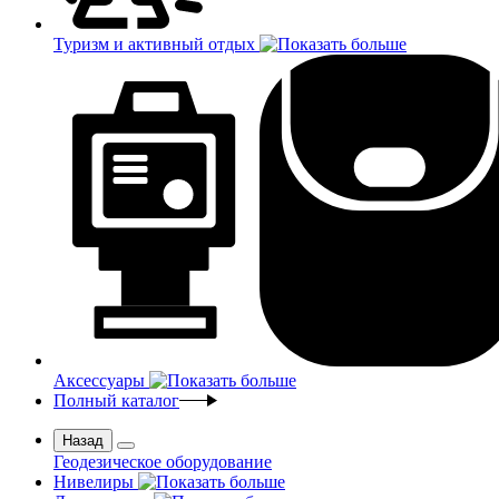
Туризм и активный отдых
Аксессуары
Полный каталог
Назад
Геодезическое оборудование
Нивелиры