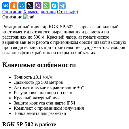
Описание
Характеристики
Отзывы(0)
Описание
Ротационный нивелир RGK SP-502 — профессиональный
инструмент для точного выравнивания и разметки на
расстояниях до 500 м. Красный лазер, автоматическое
выравнивание и работа с приемником обеспечивают высокую
производительность при строительстве фундаментов, заборов
и ландшафтных работах на открытых объектах.
Ключевые особенности
Точность ±0,1 мм/м
Дальность до 500 метров
Автоматическое выравнивание ±5°
Регулировка наклона по осям
Красный лазерный луч
Защита корпуса стандарта IP54
Комплект с приемником излучения
Точка зенита для разметки
RGK SP-502 в работе