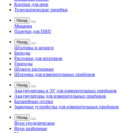
Кнопки для реек
Телескопические линейки
Назад
Мишени
Палетки для ПВП
Назад
Штативы и штанги
Биподы
Распорки для штативов
Триподы
Штанги распорные
Штативы для измерительных приборов
Назад
Аккумуляторы и ЗУ для измерительных приборов
Аккумуляторы для измерительных приборов
Батарейные отсеки
Зарядные устройства для измерительных приборов
Назад
Вехи геодезические
Вехи разборные