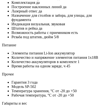
Комплектация
да
Построение наклонных линий
да
Лазерный отвес
да
Назначение
для столбов и забора, для улицы, для
фундамента
Индикация
визуальная, звуковая
Штатив и рейка
да
Возможность работы с приемником
есть
Резьба под штатив, дюйм
5/8
Питание
Элементы питания
Li-Ion аккумулятор
Количество и напряжение элементов питания
1х18В
Количество аккумуляторов в комплекте
1
Время работы на одном заряде, ч
45
Прочее
Гарантия
3 года
Модель
SP-502
Температура хранения, °С
от -20 до +50
Рабочая температура, °С
от -20 до +50
Габариты и вес