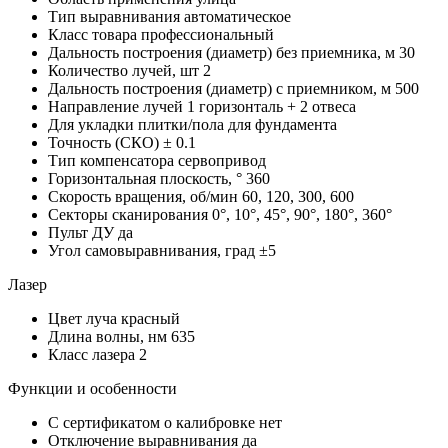
Тип выравнивания
автоматическое
Класс товара
профессиональный
Дальность построения (диаметр) без приемника, м
30
Количество лучей, шт
2
Дальность построения (диаметр) с приемником, м
500
Направление лучей
1 горизонталь + 2 отвеса
Для укладки плитки/пола
для фундамента
Точность (СКО)
± 0.1
Тип компенсатора
сервопривод
Горизонтальная плоскость, °
360
Скорость вращения, об/мин
60, 120, 300, 600
Секторы сканирования
0°, 10°, 45°, 90°, 180°, 360°
Пульт ДУ
да
Угол самовыравнивания, град
±5
Лазер
Цвет луча
красный
Длина волны, нм
635
Класс лазера
2
Функции и особенности
С сертификатом о калибровке
нет
Отключение выравнивания
да