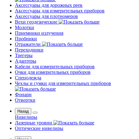
Аксессуары для дорожных реек
Аксессуары для измерительных приборов
Аксессуары для плотномеров
Вехи геодезические
Молотки
Приемники излучения
Пробники
Отражатели
Переходники
Трегеры
Адаптеры
Кабели для измерительных приборов
Очки для измерительных приборов
Спецодежда
Чехлы и сумки для измерительных приборов
Фонари
Отвертки
Назад
Нивелиры
Лазерные уровни
Оптические нивелиры