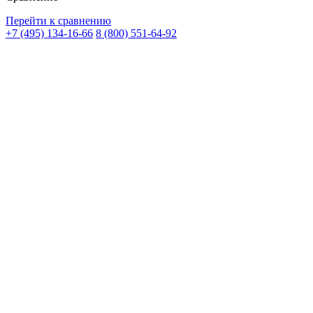
Перейти к сравнению
+7 (495) 134-16-66
8 (800) 551-64-92