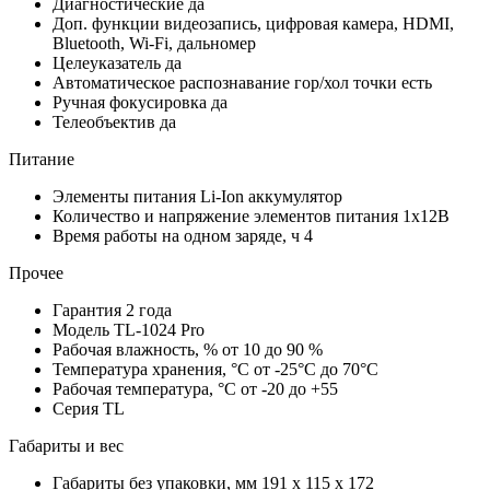
Диагностические
да
Доп. функции
видеозапись, цифровая камера, HDMI,
Bluetooth, Wi-Fi, дальномер
Целеуказатель
да
Автоматическое распознавание гор/хол точки
есть
Ручная фокусировка
да
Телеобъектив
да
Питание
Элементы питания
Li-Ion аккумулятор
Количество и напряжение элементов питания
1х12В
Время работы на одном заряде, ч
4
Прочее
Гарантия
2 года
Модель
TL-1024 Pro
Рабочая влажность, %
от 10 до 90 %
Температура хранения, °С
от -25°C до 70°C
Рабочая температура, °С
от -20 до +55
Серия
TL
Габариты и вес
Габариты без упаковки, мм
191 x 115 x 172