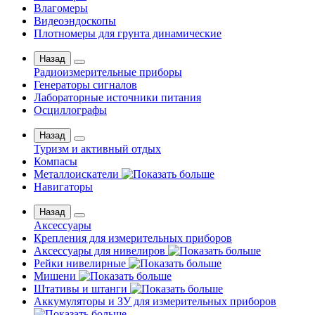
Влагомеры
Видеоэндоскопы
Плотномеры для грунта динамические
Назад
Радиоизмерительные приборы
Генераторы сигналов
Лабораторные источники питания
Осциллографы
Назад
Туризм и активный отдых
Компасы
Металлоискатели
Навигаторы
Назад
Аксессуары
Крепления для измерительных приборов
Аксессуары для нивелиров
Рейки нивелирные
Мишени
Штативы и штанги
Аккумуляторы и ЗУ для измерительных приборов