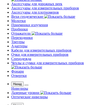
Аксессуары для дорожных реек
Аксессуары для измерительных приборов
Аксессуары для плотномеров
Вехи геодезические
Молотки
Приемники излучения
Пробники
Отражатели
Переходники
Трегеры
Адаптеры
Кабели для измерительных приборов
Очки для измерительных приборов
Спецодежда
Чехлы и сумки для измерительных приборов
Фонари
Отвертки
Назад
Нивелиры
Лазерные уровни
Оптические нивелиры