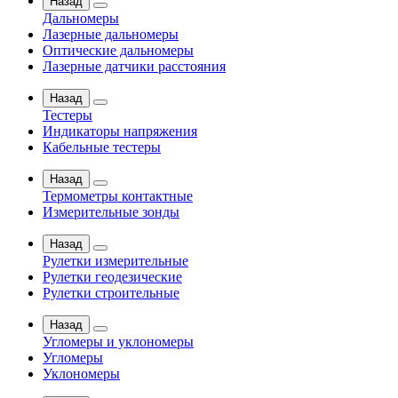
Назад
Дальномеры
Лазерные дальномеры
Оптические дальномеры
Лазерные датчики расстояния
Назад
Тестеры
Индикаторы напряжения
Кабельные тестеры
Назад
Термометры контактные
Измерительные зонды
Назад
Рулетки измерительные
Рулетки геодезические
Рулетки строительные
Назад
Угломеры и уклономеры
Угломеры
Уклономеры