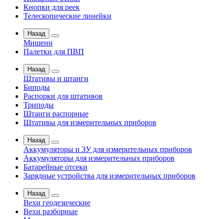
Кнопки для реек
Телескопические линейки
Назад
Мишени
Палетки для ПВП
Назад
Штативы и штанги
Биподы
Распорки для штативов
Триподы
Штанги распорные
Штативы для измерительных приборов
Назад
Аккумуляторы и ЗУ для измерительных приборов
Аккумуляторы для измерительных приборов
Батарейные отсеки
Зарядные устройства для измерительных приборов
Назад
Вехи геодезические
Вехи разборные