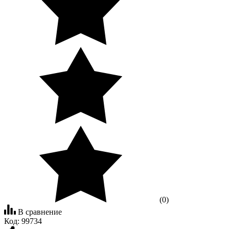
(0)
В сравнение
Код:
99734