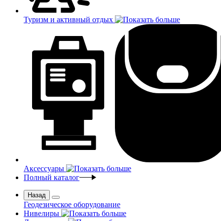
Туризм и активный отдых
Аксессуары
Полный каталог
Назад
Геодезическое оборудование
Нивелиры