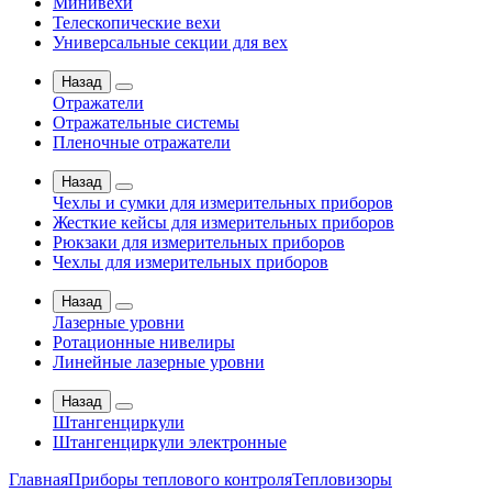
Минивехи
Телескопические вехи
Универсальные секции для вех
Назад
Отражатели
Отражательные системы
Пленочные отражатели
Назад
Чехлы и сумки для измерительных приборов
Жесткие кейсы для измерительных приборов
Рюкзаки для измерительных приборов
Чехлы для измерительных приборов
Назад
Лазерные уровни
Ротационные нивелиры
Линейные лазерные уровни
Назад
Штангенциркули
Штангенциркули электронные
Главная
Приборы теплового контроля
Тепловизоры