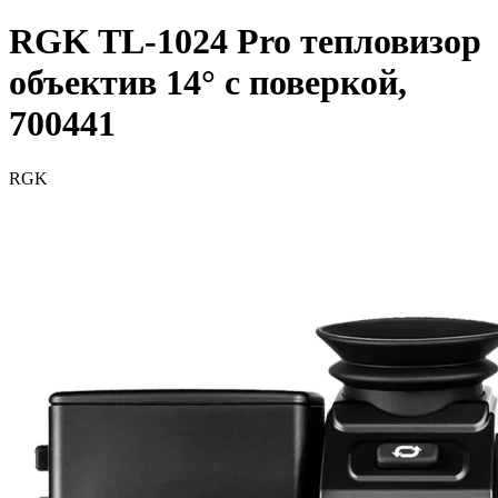
RGK TL-1024 Pro тепловизор
объектив 14° с поверкой,
700441
RGK