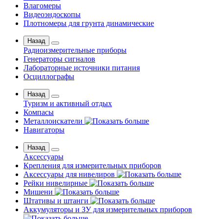
Влагомеры
Видеоэндоскопы
Плотномеры для грунта динамические
Назад
Радиоизмерительные приборы
Генераторы сигналов
Лабораторные источники питания
Осциллографы
Назад
Туризм и активный отдых
Компасы
Металлоискатели
Навигаторы
Назад
Аксессуары
Крепления для измерительных приборов
Аксессуары для нивелиров
Рейки нивелирные
Мишени
Штативы и штанги
Аккумуляторы и ЗУ для измерительных приборов