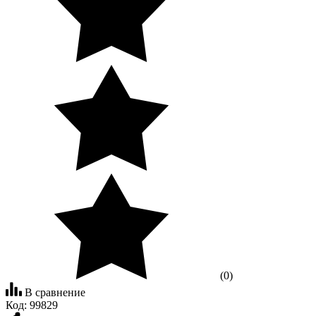
(0)
В сравнение
Код:
99829