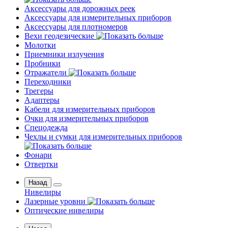
Аксессуары для дорожных реек
Аксессуары для измерительных приборов
Аксессуары для плотномеров
Вехи геодезические
Молотки
Приемники излучения
Пробники
Отражатели
Переходники
Трегеры
Адаптеры
Кабели для измерительных приборов
Очки для измерительных приборов
Спецодежда
Чехлы и сумки для измерительных приборов
Фонари
Отвертки
Назад
Нивелиры
Лазерные уровни
Оптические нивелиры