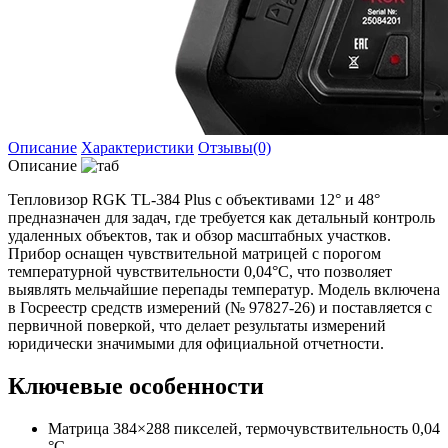
Описание
Характеристики
Отзывы(0)
Описание
Тепловизор RGK TL-384 Plus с объективами 12° и 48°
предназначен для задач, где требуется как детальный контроль
удаленных объектов, так и обзор масштабных участков.
Прибор оснащен чувствительной матрицей с порогом
температурной чувствительности 0,04°C, что позволяет
выявлять мельчайшие перепады температур. Модель включена
в Госреестр средств измерений (№ 97827-26) и поставляется с
первичной поверкой, что делает результаты измерений
юридически значимыми для официальной отчетности.
Ключевые особенности
Матрица 384×288 пикселей, термочувствительность 0,04
°C.