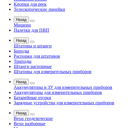
Кнопки для реек
Телескопические линейки
Назад
Мишени
Палетки для ПВП
Назад
Штативы и штанги
Биподы
Распорки для штативов
Триподы
Штанги распорные
Штативы для измерительных приборов
Назад
Аккумуляторы и ЗУ для измерительных приборов
Аккумуляторы для измерительных приборов
Батарейные отсеки
Зарядные устройства для измерительных приборов
Назад
Вехи геодезические
Вехи разборные