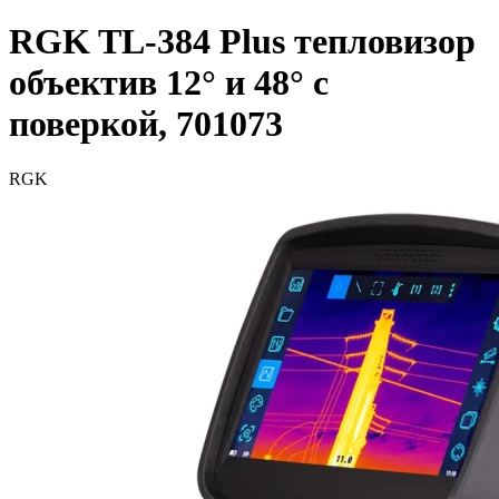
RGK TL-384 Plus тепловизор
объектив 12° и 48° с
поверкой, 701073
RGK