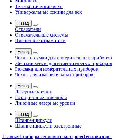
Минивехи
Телескопические вехи
Универсальные секции для вех
Назад
Отражатели
Отражательные системы
Пленочные отражатели
Назад
Чехлы и сумки для измерительных приборов
Жесткие кейсы для измерительных приборов
Рюкзаки для измерительных приборов
Чехлы для измерительных приборов
Назад
Лазерные уровни
Ротационные нивелиры
Линейные лазерные уровни
Назад
Штангенциркули
Штангенциркули электронные
Главная
Приборы теплового контроля
Тепловизоры