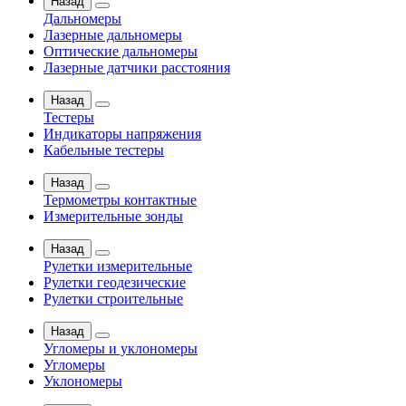
Назад
Дальномеры
Лазерные дальномеры
Оптические дальномеры
Лазерные датчики расстояния
Назад
Тестеры
Индикаторы напряжения
Кабельные тестеры
Назад
Термометры контактные
Измерительные зонды
Назад
Рулетки измерительные
Рулетки геодезические
Рулетки строительные
Назад
Угломеры и уклономеры
Угломеры
Уклономеры