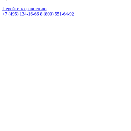
Перейти к сравнению
+7 (495) 134-16-66
8 (800) 551-64-92