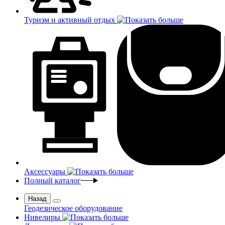
Туризм и активный отдых
Аксессуары
Полный каталог
Назад
Геодезическое оборудование
Нивелиры