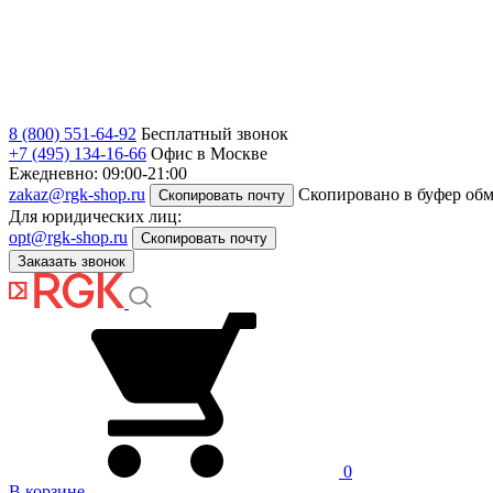
8 (800) 551-64-92
Бесплатный звонок
+7 (495) 134-16-66
Офис в Москве
Ежедневно: 09:00-21:00
zakaz@rgk-shop.ru
Скопировано в буфер об
Скопировать почту
Для юридических лиц:
opt@rgk-shop.ru
Скопировать почту
Заказать звонок
0
В корзине