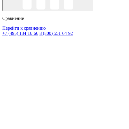
Сравнение
Перейти к сравнению
+7 (495) 134-16-66
8 (800) 551-64-92