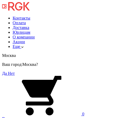
Контакты
Оплата
Доставка
Юрлицам
О компании
Акции
Еще
Москва
Ваш город:
Москва?
Да
Нет
0