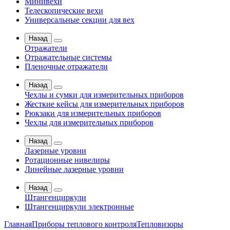
Минивехи
Телескопические вехи
Универсальные секции для вех
Назад
Отражатели
Отражательные системы
Пленочные отражатели
Назад
Чехлы и сумки для измерительных приборов
Жесткие кейсы для измерительных приборов
Рюкзаки для измерительных приборов
Чехлы для измерительных приборов
Назад
Лазерные уровни
Ротационные нивелиры
Линейные лазерные уровни
Назад
Штангенциркули
Штангенциркули электронные
Главная
Приборы теплового контроля
Тепловизоры