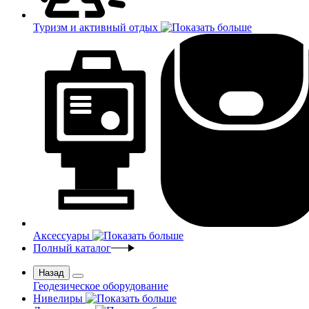
Туризм и активный отдых
Аксессуары
Полный каталог
Назад
Геодезическое оборудование
Нивелиры