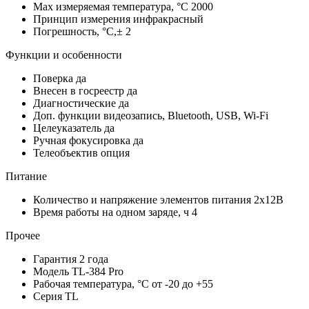
Max измеряемая температура, °С
2000
Принцип измерения
инфракрасный
Погрешность, °C,±
2
Функции и особенности
Поверка
да
Внесен в госреестр
да
Диагностические
да
Доп. функции
видеозапись, Bluetooth, USB, Wi-Fi
Целеуказатель
да
Ручная фокусировка
да
Телеобъектив
опция
Питание
Количество и напряжение элементов питания
2х12В
Время работы на одном заряде, ч
4
Прочее
Гарантия
2 года
Модель
TL-384 Pro
Рабочая температура, °С
от -20 до +55
Серия
TL