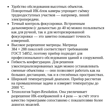
Удобство обследования высотных объектов.
Поворотный ИК‑блок камеры упрощает съёмку
труднодоступных участков — например, линий
электропередачи.
Точный контроль фокусировки. Встроенным
дальномером (с дальностью до 40 м) можно пользоваться
как для ручной, так и для моторизированной
фокусировки — это заметно повышает точность
измерений.
Высокое разрешение матрицы. Матрица
384 × 288 пикселей соответствует требованиям
ГОСТ 54852, поэтому прибор подходит для
профессионального обследования зданий и сооружений.
Гибкость конфигурации. Для решения
узкоспециализированных задач можно устанавливать
сменные объективы — они позволяют работать как на
больших дистанциях, так и в стеснённых пространствах.
Широкий температурный диапазон. Прибор рассчитан
на промышленные задачи и измеряет температуры до
2000 °C.
Технология Super‑Resolution. Она увеличивает
разрешение ИК‑изображений в 4 раза — за счёт этого
качество термограмм сопоставимо с показателями более
дорогих моделей.