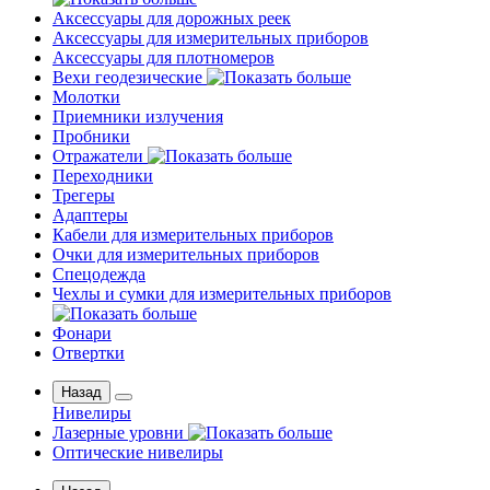
Аксессуары для дорожных реек
Аксессуары для измерительных приборов
Аксессуары для плотномеров
Вехи геодезические
Молотки
Приемники излучения
Пробники
Отражатели
Переходники
Трегеры
Адаптеры
Кабели для измерительных приборов
Очки для измерительных приборов
Спецодежда
Чехлы и сумки для измерительных приборов
Фонари
Отвертки
Назад
Нивелиры
Лазерные уровни
Оптические нивелиры