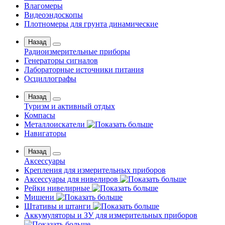
Влагомеры
Видеоэндоскопы
Плотномеры для грунта динамические
Назад
Радиоизмерительные приборы
Генераторы сигналов
Лабораторные источники питания
Осциллографы
Назад
Туризм и активный отдых
Компасы
Металлоискатели
Навигаторы
Назад
Аксессуары
Крепления для измерительных приборов
Аксессуары для нивелиров
Рейки нивелирные
Мишени
Штативы и штанги
Аккумуляторы и ЗУ для измерительных приборов