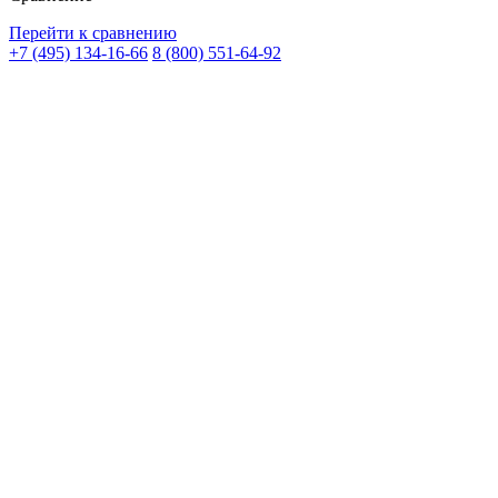
Перейти к сравнению
+7 (495) 134-16-66
8 (800) 551-64-92