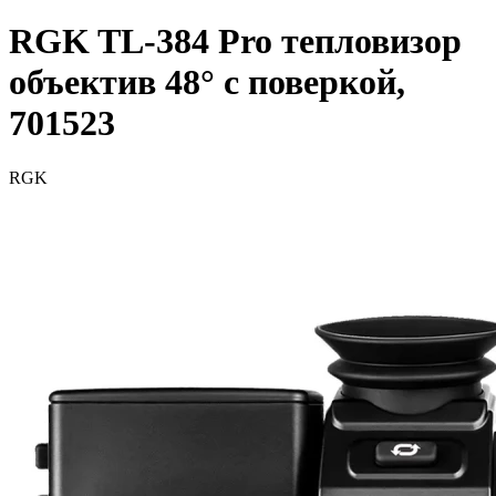
RGK TL-384 Pro тепловизор
объектив 48° с поверкой,
701523
RGK