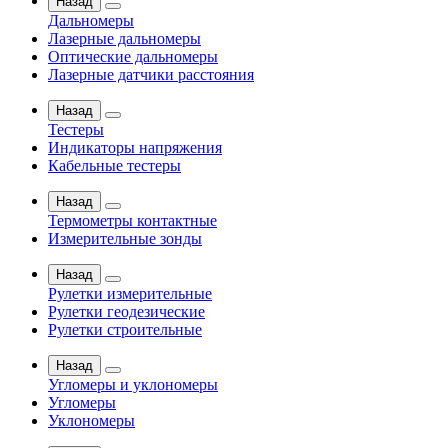
Назад
Дальномеры
Лазерные дальномеры
Оптические дальномеры
Лазерные датчики расстояния
Назад
Тестеры
Индикаторы напряжения
Кабельные тестеры
Назад
Термометры контактные
Измерительные зонды
Назад
Рулетки измерительные
Рулетки геодезические
Рулетки строительные
Назад
Угломеры и уклономеры
Угломеры
Уклономеры