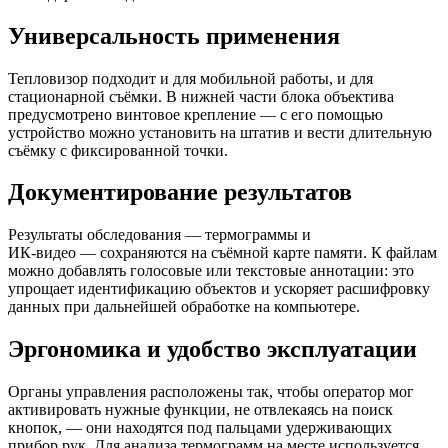
Универсальность применения
Тепловизор подходит и для мобильной работы, и для
стационарной съёмки. В нижней части блока объектива
предусмотрено винтовое крепление — с его помощью
устройство можно установить на штатив и вести длительную
съёмку с фиксированной точки.
Документирование результатов
Результаты обследования — термограммы и
ИК‑видео — сохраняются на съёмной карте памяти. К файлам
можно добавлять голосовые или текстовые аннотации: это
упрощает идентификацию объектов и ускоряет расшифровку
данных при дальнейшей обработке на компьютере.
Эргономика и удобство эксплуатации
Органы управления расположены так, чтобы оператор мог
активировать нужные функции, не отвлекаясь на поиск
кнопок, — они находятся под пальцами удерживающих
прибор рук. Для анализа термограмм на месте используется