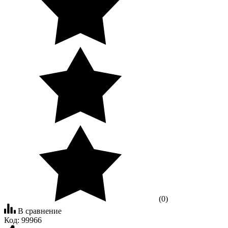
(0)
В сравнение
Код:
99966