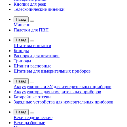
Кнопки для реек
Телескопические линейки
Назад
Мишени
Палетки для ПВП
Назад
Штативы и штанги
Биподы
Распорки для штативов
Триподы
Штанги распорные
Штативы для измерительных приборов
Назад
Аккумуляторы и ЗУ для измерительных приборов
Аккумуляторы для измерительных приборов
Батарейные отсеки
Зарядные устройства для измерительных приборов
Назад
Вехи геодезические
Вехи разборные