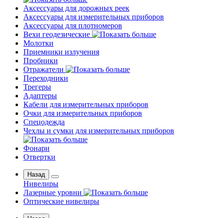
Аксессуары для дорожных реек
Аксессуары для измерительных приборов
Аксессуары для плотномеров
Вехи геодезические
Молотки
Приемники излучения
Пробники
Отражатели
Переходники
Трегеры
Адаптеры
Кабели для измерительных приборов
Очки для измерительных приборов
Спецодежда
Чехлы и сумки для измерительных приборов
Фонари
Отвертки
Назад
Нивелиры
Лазерные уровни
Оптические нивелиры