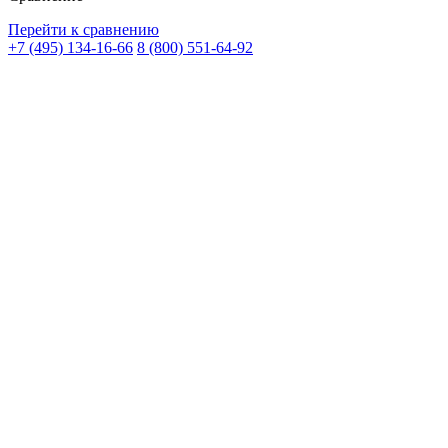
Перейти к сравнению
+7 (495) 134-16-66
8 (800) 551-64-92