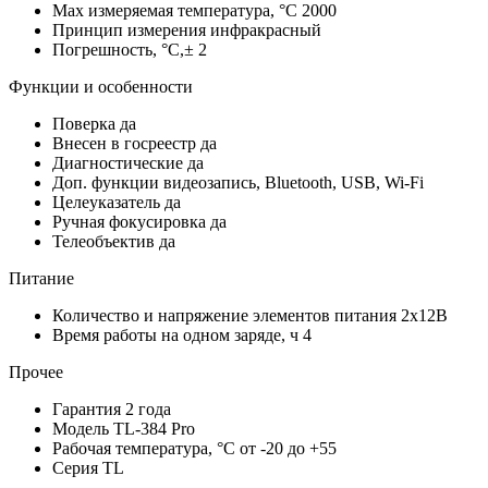
Max измеряемая температура, °С
2000
Принцип измерения
инфракрасный
Погрешность, °C,±
2
Функции и особенности
Поверка
да
Внесен в госреестр
да
Диагностические
да
Доп. функции
видеозапись, Bluetooth, USB, Wi-Fi
Целеуказатель
да
Ручная фокусировка
да
Телеобъектив
да
Питание
Количество и напряжение элементов питания
2х12В
Время работы на одном заряде, ч
4
Прочее
Гарантия
2 года
Модель
TL-384 Pro
Рабочая температура, °С
от -20 до +55
Серия
TL