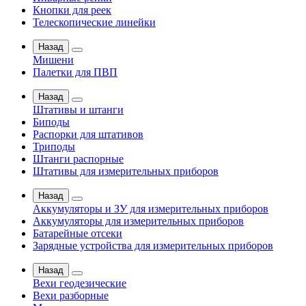
Кнопки для реек
Телескопические линейки
Назад
Мишени
Палетки для ПВП
Назад
Штативы и штанги
Биподы
Распорки для штативов
Триподы
Штанги распорные
Штативы для измерительных приборов
Назад
Аккумуляторы и ЗУ для измерительных приборов
Аккумуляторы для измерительных приборов
Батарейные отсеки
Зарядные устройства для измерительных приборов
Назад
Вехи геодезические
Вехи разборные