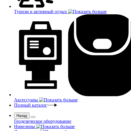
Туризм и активный отдых
Аксессуары
Полный каталог
Назад
Геодезическое оборудование
Нивелиры