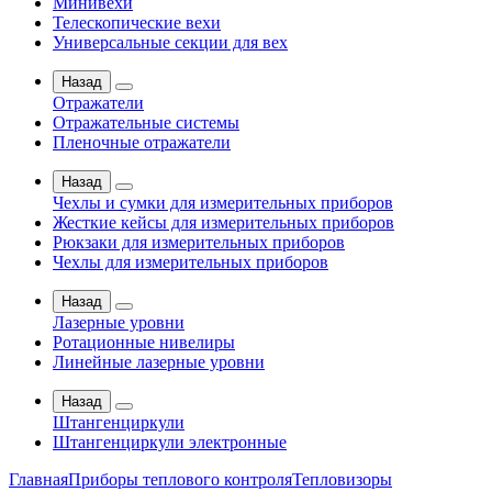
Минивехи
Телескопические вехи
Универсальные секции для вех
Назад
Отражатели
Отражательные системы
Пленочные отражатели
Назад
Чехлы и сумки для измерительных приборов
Жесткие кейсы для измерительных приборов
Рюкзаки для измерительных приборов
Чехлы для измерительных приборов
Назад
Лазерные уровни
Ротационные нивелиры
Линейные лазерные уровни
Назад
Штангенциркули
Штангенциркули электронные
Главная
Приборы теплового контроля
Тепловизоры