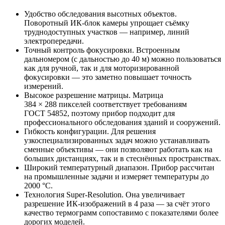
Удобство обследования высотных объектов.
Поворотный ИК‑блок камеры упрощает съёмку
труднодоступных участков — например, линий
электропередачи.
Точный контроль фокусировки. Встроенным
дальномером (с дальностью до 40 м) можно пользоваться
как для ручной, так и для моторизированной
фокусировки — это заметно повышает точность
измерений.
Высокое разрешение матрицы. Матрица
384 × 288 пикселей соответствует требованиям
ГОСТ 54852, поэтому прибор подходит для
профессионального обследования зданий и сооружений.
Гибкость конфигурации. Для решения
узкоспециализированных задач можно устанавливать
сменные объективы — они позволяют работать как на
больших дистанциях, так и в стеснённых пространствах.
Широкий температурный диапазон. Прибор рассчитан
на промышленные задачи и измеряет температуры до
2000 °C.
Технология Super‑Resolution. Она увеличивает
разрешение ИК‑изображений в 4 раза — за счёт этого
качество термограмм сопоставимо с показателями более
дорогих моделей.