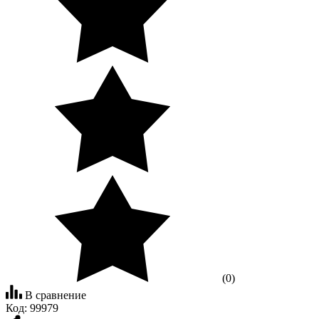
(0)
В сравнение
Код:
99979