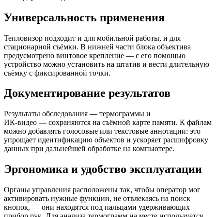
Универсальность применения
Тепловизор подходит и для мобильной работы, и для
стационарной съёмки. В нижней части блока объектива
предусмотрено винтовое крепление — с его помощью
устройство можно установить на штатив и вести длительную
съёмку с фиксированной точки.
Документирование результатов
Результаты обследования — термограммы и
ИК‑видео — сохраняются на съёмной карте памяти. К файлам
можно добавлять голосовые или текстовые аннотации: это
упрощает идентификацию объектов и ускоряет расшифровку
данных при дальнейшей обработке на компьютере.
Эргономика и удобство эксплуатации
Органы управления расположены так, чтобы оператор мог
активировать нужные функции, не отвлекаясь на поиск
кнопок, — они находятся под пальцами удерживающих
прибор рук. Для анализа термограмм на месте используется