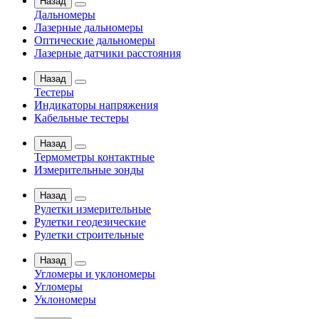
Назад
Дальномеры
Лазерные дальномеры
Оптические дальномеры
Лазерные датчики расстояния
Назад
Тестеры
Индикаторы напряжения
Кабельные тестеры
Назад
Термометры контактные
Измерительные зонды
Назад
Рулетки измерительные
Рулетки геодезические
Рулетки строительные
Назад
Угломеры и уклономеры
Угломеры
Уклономеры