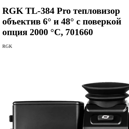
RGK TL-384 Pro тепловизор
объектив 6° и 48° с поверкой
опция 2000 °C, 701660
RGK