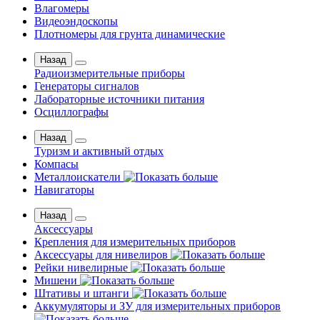
Влагомеры
Видеоэндоскопы
Плотномеры для грунта динамические
Назад
Радиоизмерительные приборы
Генераторы сигналов
Лабораторные источники питания
Осциллографы
Назад
Туризм и активный отдых
Компасы
Металлоискатели
Навигаторы
Назад
Аксессуары
Крепления для измерительных приборов
Аксессуары для нивелиров
Рейки нивелирные
Мишени
Штативы и штанги
Аккумуляторы и ЗУ для измерительных приборов