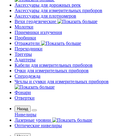
Аксессуары для дорожных реек
Аксессуары для измерительных приборов
Аксессуары для плотномеров
Вехи геодезические
Молотки
Приемники излучения
Пробники
Отражатели
Переходники
Трегеры
Адаптеры
Кабели для измерительных приборов
Очки для измерительных приборов
Спецодежда
Чехлы и сумки для измерительных приборов
Фонари
Отвертки
Назад
Нивелиры
Лазерные уровни
Оптические нивелиры