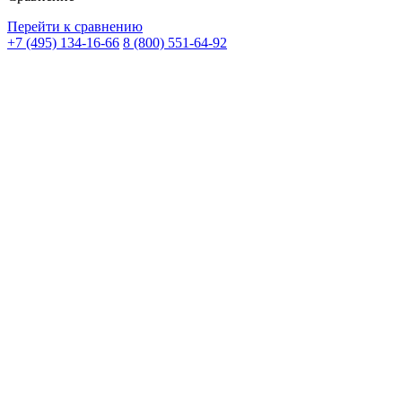
Перейти к сравнению
+7 (495) 134-16-66
8 (800) 551-64-92