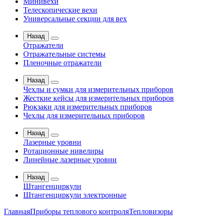
Минивехи
Телескопические вехи
Универсальные секции для вех
Назад
Отражатели
Отражательные системы
Пленочные отражатели
Назад
Чехлы и сумки для измерительных приборов
Жесткие кейсы для измерительных приборов
Рюкзаки для измерительных приборов
Чехлы для измерительных приборов
Назад
Лазерные уровни
Ротационные нивелиры
Линейные лазерные уровни
Назад
Штангенциркули
Штангенциркули электронные
Главная
Приборы теплового контроля
Тепловизоры