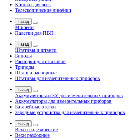
Кнопки для реек
Телескопические линейки
Назад
Мишени
Палетки для ПВП
Назад
Штативы и штанги
Биподы
Распорки для штативов
Триподы
Штанги распорные
Штативы для измерительных приборов
Назад
Аккумуляторы и ЗУ для измерительных приборов
Аккумуляторы для измерительных приборов
Батарейные отсеки
Зарядные устройства для измерительных приборов
Назад
Вехи геодезические
Вехи разборные