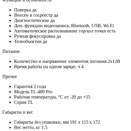
Поверка
да
Внесен в госреестр
да
Диагностические
да
Доп. функции
видеозапись, Bluetooth, USB, Wi-Fi
Автоматическое распознавание гор/хол точки
есть
Ручная фокусировка
да
Телеобъектив
да
Питание
Количество и напряжение элементов питания
2х12В
Время работы на одном заряде, ч
4
Прочее
Гарантия
2 года
Модель
TL-480 Pro
Рабочая температура, °С
от -20 до +55
Серия
TL
Габариты и вес
Габариты без упаковки, мм
191 x 115 x 172
Вес нетто, кг
1.5