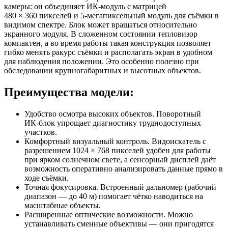
камеры: он объединяет ИК‑модуль с матрицей
480 × 360 пикселей и 5‑мегапиксельный модуль для съёмки в
видимом спектре. Блок может вращаться относительно
экранного модуля. В сложенном состоянии тепловизор
компактен, а во время работы такая конструкция позволяет
гибко менять ракурс съёмки и располагать экран в удобном
для наблюдения положении. Это особенно полезно при
обследовании крупногабаритных и высотных объектов.
Преимущества модели:
Удобство осмотра высоких объектов. Поворотный
ИК‑блок упрощает диагностику труднодоступных
участков.
Комфортный визуальный контроль. Видоискатель с
разрешением 1024 × 768 пикселей удобен для работы
при ярком солнечном свете, а сенсорный дисплей даёт
возможность оперативно анализировать данные прямо в
ходе съёмки.
Точная фокусировка. Встроенный дальномер (рабочий
диапазон — до 40 м) помогает чётко наводиться на
масштабные объекты.
Расширенные оптические возможности. Можно
устанавливать сменные объективы — они пригодятся