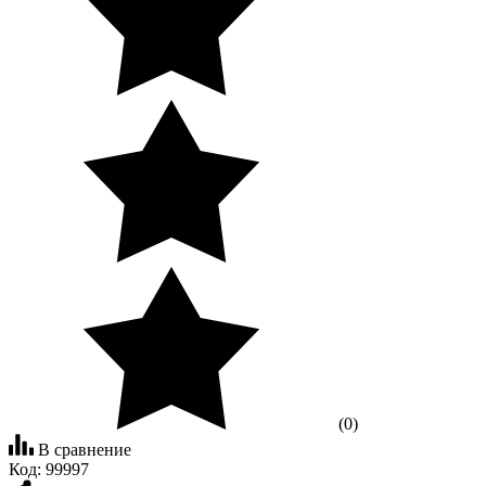
(0)
В сравнение
Код:
99997