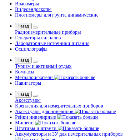
Влагомеры
Видеоэндоскопы
Плотномеры для грунта динамические
Назад
Радиоизмерительные приборы
Генераторы сигналов
Лабораторные источники питания
Осциллографы
Назад
Туризм и активный отдых
Компасы
Металлоискатели
Навигаторы
Назад
Аксессуары
Крепления для измерительных приборов
Аксессуары для нивелиров
Рейки нивелирные
Мишени
Штативы и штанги
Аккумуляторы и ЗУ для измерительных приборов