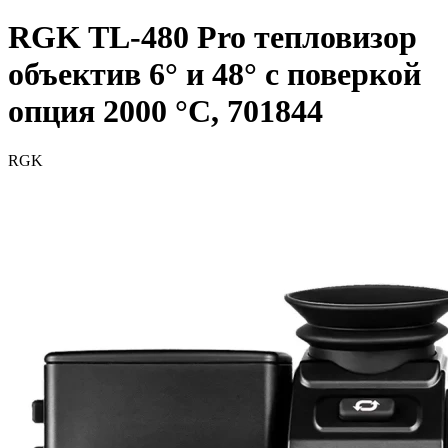
RGK TL-480 Pro тепловизор
объектив 6° и 48° с поверкой
опция 2000 °C, 701844
RGK