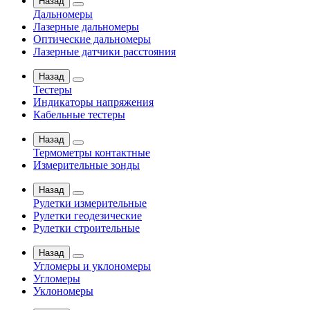
Назад
Дальномеры
Лазерные дальномеры
Оптические дальномеры
Лазерные датчики расстояния
Назад
Тестеры
Индикаторы напряжения
Кабельные тестеры
Назад
Термометры контактные
Измерительные зонды
Назад
Рулетки измерительные
Рулетки геодезические
Рулетки строительные
Назад
Угломеры и уклономеры
Угломеры
Уклономеры