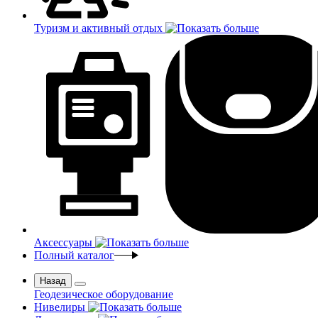
Туризм и активный отдых
Аксессуары
Полный каталог
Назад
Геодезическое оборудование
Нивелиры