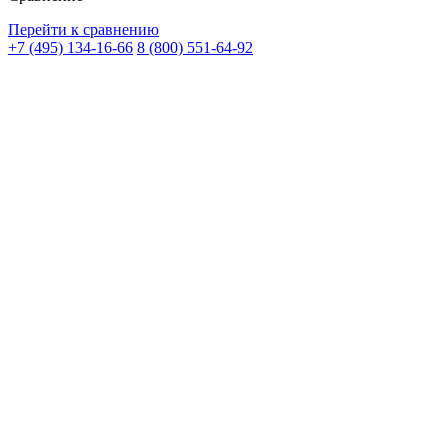
Перейти к сравнению
+7 (495) 134-16-66
8 (800) 551-64-92