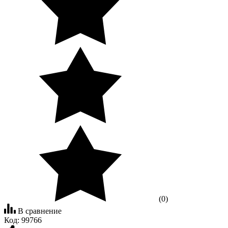
(0)
В сравнение
Код:
99766