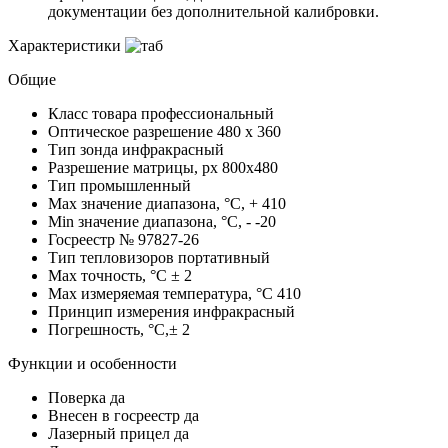
документации без дополнительной калибровки.
Характеристики
Общие
Класс товара
профессиональный
Оптическое разрешение
480 x 360
Тип зонда
инфракрасный
Разрешение матрицы, px
800x480
Тип
промышленный
Max значение диапазона, °C, +
410
Min значение диапазона, °C, -
-20
Госреестр №
97827-26
Тип тепловизоров
портативный
Max точность, °С
± 2
Max измеряемая температура, °С
410
Принцип измерения
инфракрасный
Погрешность, °C,±
2
Функции и особенности
Поверка
да
Внесен в госреестр
да
Лазерный прицел
да