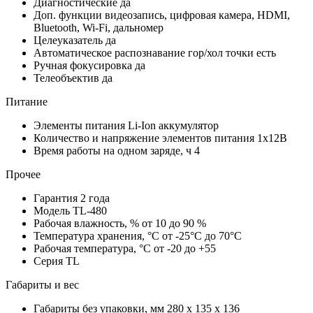
Диагностические
да
Доп. функции
видеозапись, цифровая камера, HDMI,
Bluetooth, Wi-Fi, дальномер
Целеуказатель
да
Автоматическое распознавание гор/хол точки
есть
Ручная фокусировка
да
Телеобъектив
да
Питание
Элементы питания
Li-Ion аккумулятор
Количество и напряжение элементов питания
1х12В
Время работы на одном заряде, ч
4
Прочее
Гарантия
2 года
Модель
TL-480
Рабочая влажность, %
от 10 до 90 %
Температура хранения, °С
от -25°C до 70°C
Рабочая температура, °С
от -20 до +55
Серия
TL
Габариты и вес
Габариты без упаковки, мм
280 x 135 x 136