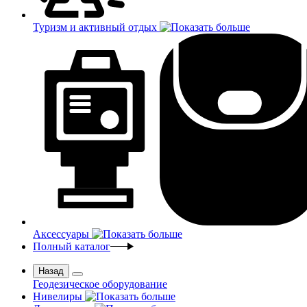
Туризм и активный отдых
Аксессуары
Полный каталог
Назад
Геодезическое оборудование
Нивелиры