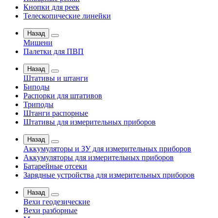
Кнопки для реек
Телескопические линейки
Назад
Мишени
Палетки для ПВП
Назад
Штативы и штанги
Биподы
Распорки для штативов
Триподы
Штанги распорные
Штативы для измерительных приборов
Назад
Аккумуляторы и ЗУ для измерительных приборов
Аккумуляторы для измерительных приборов
Батарейные отсеки
Зарядные устройства для измерительных приборов
Назад
Вехи геодезические
Вехи разборные