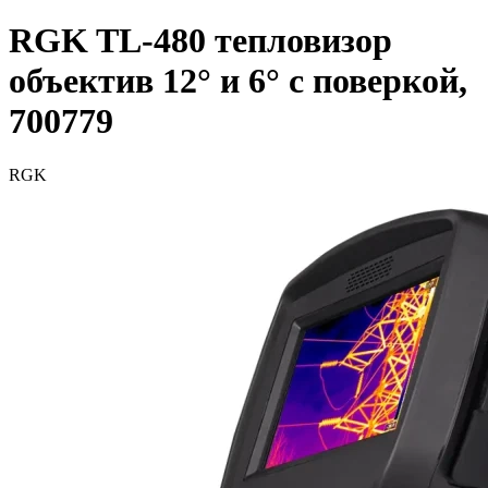
RGK TL-480 тепловизор
объектив 12° и 6° с поверкой,
700779
RGK