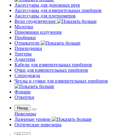
Аксессуары для дорожных реек
Аксессуары для измерительных приборов
Аксессуары для плотномеров
Вехи геодезические
Молотки
Приемники излучения
Пробники
Отражатели
Переходники
Трегеры
Адаптеры
Кабели для измерительных приборов
Очки для измерительных приборов
Спецодежда
Чехлы и сумки для измерительных приборов
Фонари
Отвертки
Назад
Нивелиры
Лазерные уровни
Оптические нивелиры