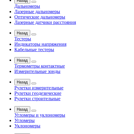
Назад
Дальномеры
Лазерные дальномеры
Оптические дальномеры
Лазерные датчики расстояния
Назад
Тестеры
Индикаторы напряжения
Кабельные тестеры
Назад
Термометры контактные
Измерительные зонды
Назад
Рулетки измерительные
Рулетки геодезические
Рулетки строительные
Назад
Угломеры и уклономеры
Угломеры
Уклономеры