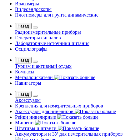
Влагомеры
Видеоэндоскопы
Плотномеры для грунта динамические
Назад
Радиоизмерительные приборы
Генераторы сигналов
Лабораторные источники питания
Осциллографы
Назад
Туризм и активный отдых
Компасы
Металлоискатели
Навигаторы
Назад
Аксессуары
Крепления для измерительных приборов
Аксессуары для нивелиров
Рейки нивелирные
Мишени
Штативы и штанги
Аккумуляторы и ЗУ для измерительных приборов