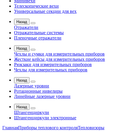
Минивехи
Телескопические вехи
Универсальные секции для вех
Назад
Отражатели
Отражательные системы
Пленочные отражатели
Назад
Чехлы и сумки для измерительных приборов
Жесткие кейсы для измерительных приборов
Рюкзаки для измерительных приборов
Чехлы для измерительных приборов
Назад
Лазерные уровни
Ротационные нивелиры
Линейные лазерные уровни
Назад
Штангенциркули
Штангенциркули электронные
Главная
Приборы теплового контроля
Тепловизоры