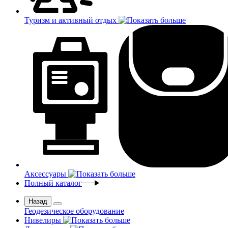
Туризм и активный отдых
Аксессуары
Полный каталог
Назад
Геодезическое оборудование
Нивелиры