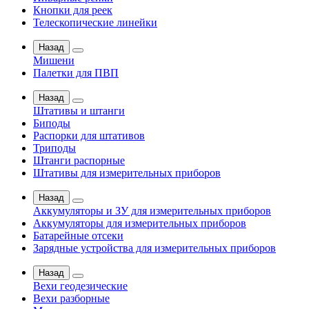
Кнопки для реек
Телескопические линейки
Назад
Мишени
Палетки для ПВП
Назад
Штативы и штанги
Биподы
Распорки для штативов
Триподы
Штанги распорные
Штативы для измерительных приборов
Назад
Аккумуляторы и ЗУ для измерительных приборов
Аккумуляторы для измерительных приборов
Батарейные отсеки
Зарядные устройства для измерительных приборов
Назад
Вехи геодезические
Вехи разборные