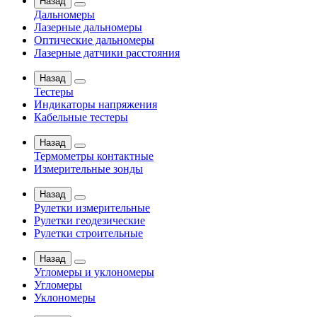
Назад
Дальномеры
Лазерные дальномеры
Оптические дальномеры
Лазерные датчики расстояния
Назад
Тестеры
Индикаторы напряжения
Кабельные тестеры
Назад
Термометры контактные
Измерительные зонды
Назад
Рулетки измерительные
Рулетки геодезические
Рулетки строительные
Назад
Угломеры и уклономеры
Угломеры
Уклономеры