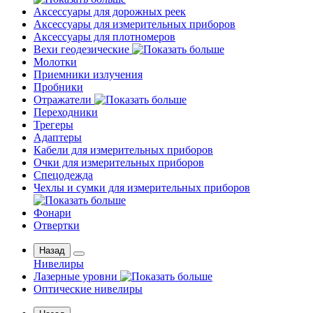
Аксессуары для дорожных реек
Аксессуары для измерительных приборов
Аксессуары для плотномеров
Вехи геодезические
Молотки
Приемники излучения
Пробники
Отражатели
Переходники
Трегеры
Адаптеры
Кабели для измерительных приборов
Очки для измерительных приборов
Спецодежда
Чехлы и сумки для измерительных приборов
Фонари
Отвертки
Назад
Нивелиры
Лазерные уровни
Оптические нивелиры