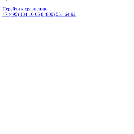
Перейти к сравнению
+7 (495) 134-16-66
8 (800) 551-64-92