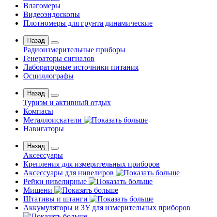
Влагомеры
Видеоэндоскопы
Плотномеры для грунта динамические
Назад
Радиоизмерительные приборы
Генераторы сигналов
Лабораторные источники питания
Осциллографы
Назад
Туризм и активный отдых
Компасы
Металлоискатели
Навигаторы
Назад
Аксессуары
Крепления для измерительных приборов
Аксессуары для нивелиров
Рейки нивелирные
Мишени
Штативы и штанги
Аккумуляторы и ЗУ для измерительных приборов