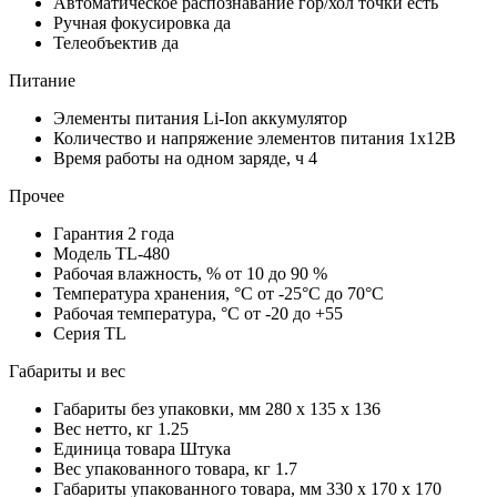
Автоматическое распознавание гор/хол точки
есть
Ручная фокусировка
да
Телеобъектив
да
Питание
Элементы питания
Li-Ion аккумулятор
Количество и напряжение элементов питания
1х12В
Время работы на одном заряде, ч
4
Прочее
Гарантия
2 года
Модель
TL-480
Рабочая влажность, %
от 10 до 90 %
Температура хранения, °С
от -25°C до 70°C
Рабочая температура, °С
от -20 до +55
Серия
TL
Габариты и вес
Габариты без упаковки, мм
280 x 135 x 136
Вес нетто, кг
1.25
Единица товара
Штука
Вес упакованного товара, кг
1.7
Габариты упакованного товара, мм
330 x 170 x 170