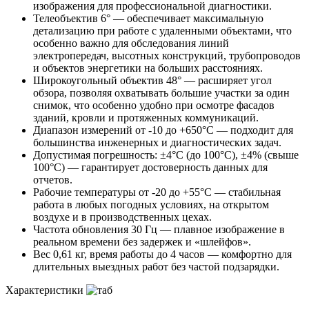
изображения для профессиональной диагностики.
Телеобъектив 6° — обеспечивает максимальную
детализацию при работе с удаленными объектами, что
особенно важно для обследования линий
электропередач, высотных конструкций, трубопроводов
и объектов энергетики на больших расстояниях.
Широкоугольный объектив 48° — расширяет угол
обзора, позволяя охватывать большие участки за один
снимок, что особенно удобно при осмотре фасадов
зданий, кровли и протяженных коммуникаций.
Диапазон измерений от -10 до +650°C — подходит для
большинства инженерных и диагностических задач.
Допустимая погрешность: ±4°C (до 100°C), ±4% (свыше
100°C) — гарантирует достоверность данных для
отчетов.
Рабочие температуры от -20 до +55°C — стабильная
работа в любых погодных условиях, на открытом
воздухе и в производственных цехах.
Частота обновления 30 Гц — плавное изображение в
реальном времени без задержек и «шлейфов».
Вес 0,61 кг, время работы до 4 часов — комфортно для
длительных выездных работ без частой подзарядки.
Характеристики