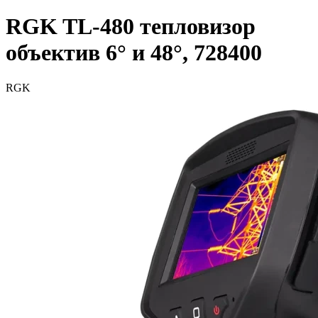
RGK TL-480 тепловизор
объектив 6° и 48°, 728400
RGK