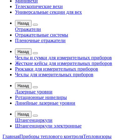
Минивехи
Телескопические вехи
Универсальные секции для вех
Назад
Отражатели
Отражательные системы
Пленочные отражатели
Назад
Чехлы и сумки для измерительных приборов
Жесткие кейсы для измерительных приборов
Рюкзаки для измерительных приборов
Чехлы для измерительных приборов
Назад
Лазерные уровни
Ротационные нивелиры
Линейные лазерные уровни
Назад
Штангенциркули
Штангенциркули электронные
Главная
Приборы теплового контроля
Тепловизоры