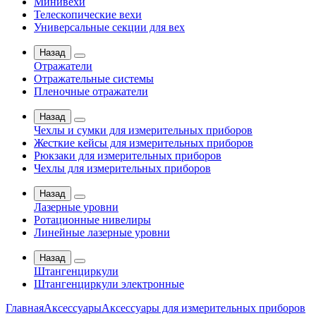
Минивехи
Телескопические вехи
Универсальные секции для вех
Назад
Отражатели
Отражательные системы
Пленочные отражатели
Назад
Чехлы и сумки для измерительных приборов
Жесткие кейсы для измерительных приборов
Рюкзаки для измерительных приборов
Чехлы для измерительных приборов
Назад
Лазерные уровни
Ротационные нивелиры
Линейные лазерные уровни
Назад
Штангенциркули
Штангенциркули электронные
Главная
Аксессуары
Аксессуары для измерительных приборов