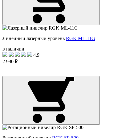
Линейный лазерный уровень
RGK ML-11G
в наличии
4.9
2 990 ₽
Ротационный нивелир
RGK SP-500