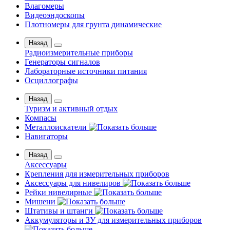
Влагомеры
Видеоэндоскопы
Плотномеры для грунта динамические
Назад
Радиоизмерительные приборы
Генераторы сигналов
Лабораторные источники питания
Осциллографы
Назад
Туризм и активный отдых
Компасы
Металлоискатели
Навигаторы
Назад
Аксессуары
Крепления для измерительных приборов
Аксессуары для нивелиров
Рейки нивелирные
Мишени
Штативы и штанги
Аккумуляторы и ЗУ для измерительных приборов