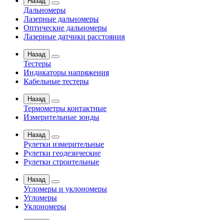
Назад
Дальномеры
Лазерные дальномеры
Оптические дальномеры
Лазерные датчики расстояния
Назад
Тестеры
Индикаторы напряжения
Кабельные тестеры
Назад
Термометры контактные
Измерительные зонды
Назад
Рулетки измерительные
Рулетки геодезические
Рулетки строительные
Назад
Угломеры и уклономеры
Угломеры
Уклономеры