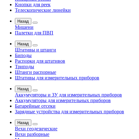
Кнопки для реек
Телескопические линейки
Назад
Мишени
Палетки для ПВП
Назад
Штативы и штанги
Биподы
Распорки для штативов
Триподы
Штанги распорные
Штативы для измерительных приборов
Назад
Аккумуляторы и ЗУ для измерительных приборов
Аккумуляторы для измерительных приборов
Батарейные отсеки
Зарядные устройства для измерительных приборов
Назад
Вехи геодезические
Вехи разборные