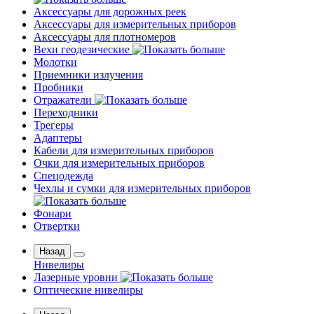
Аксессуары для дорожных реек
Аксессуары для измерительных приборов
Аксессуары для плотномеров
Вехи геодезические
Молотки
Приемники излучения
Пробники
Отражатели
Переходники
Трегеры
Адаптеры
Кабели для измерительных приборов
Очки для измерительных приборов
Спецодежда
Чехлы и сумки для измерительных приборов
Фонари
Отвертки
Назад
Нивелиры
Лазерные уровни
Оптические нивелиры