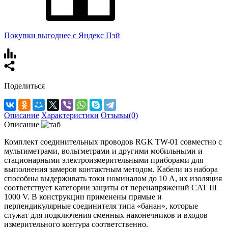
Покупки выгоднее с Яндекс Пэй
Поделиться
Описание
Характеристики
Отзывы(0)
Описание
Комплект соединительных проводов RGK TW-01 совместно с
мультиметрами, вольтметрами и другими мобильными и
стационарными электроизмерительными приборами для
выполнения замеров контактным методом. Кабели из набора
способны выдерживать токи номиналом до 10 А, их изоляция
соответствует категории защиты от перенапряжений CAT III
1000 V. В конструкции применены прямые и
перпендикулярные соединителя типа «банан», которые
служат для подключения сменных наконечников и входов
измерительного контура соответственно.