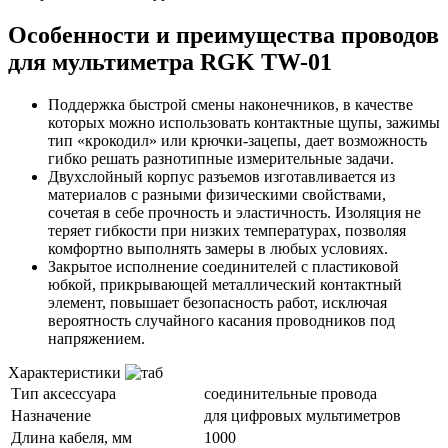
Особенности и преимущества проводов
для мультиметра RGK TW-01
Поддержка быстрой смены наконечников, в качестве
которых можно использовать контактные щупы, зажимы
тип «крокодил» или крючки-зацепы, дает возможность
гибко решать разнотипные измерительные задачи.
Двухслойный корпус разъемов изготавливается из
материалов с разными физическими свойствами,
сочетая в себе прочность и эластичность. Изоляция не
теряет гибкости при низких температурах, позволяя
комфортно выполнять замеры в любых условиях.
Закрытое исполнение соединителей с пластиковой
юбкой, прикрывающей металлический контактный
элемент, повышает безопасность работ, исключая
вероятность случайного касания проводников под
напряжением.
Характеристики
Тип аксессуара
соединительные провода
Назначение
для цифровых мультиметров
Длина кабеля, мм
1000