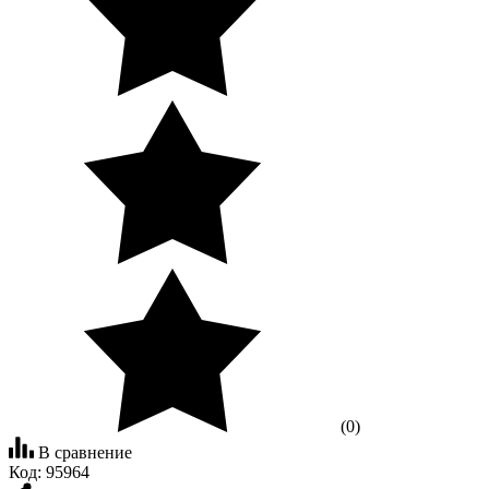
(0)
В сравнение
Код:
95964