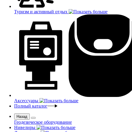
Туризм и активный отдых
Аксессуары
Полный каталог
Назад
Геодезическое оборудование
Нивелиры