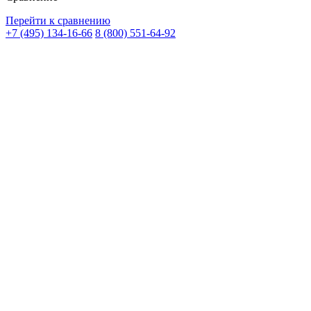
Перейти к сравнению
+7 (495) 134-16-66
8 (800) 551-64-92