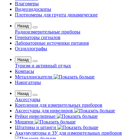
Влагомеры
Видеоэндоскопы
Плотномеры для грунта динамические
Назад
Радиоизмерительные приборы
Генераторы сигналов
Лабораторные источники питания
Осциллографы
Назад
Туризм и активный отдых
Компасы
Металлоискатели
Навигаторы
Назад
Аксессуары
Крепления для измерительных приборов
Аксессуары для нивелиров
Рейки нивелирные
Мишени
Штативы и штанги
Аккумуляторы и ЗУ для измерительных приборов