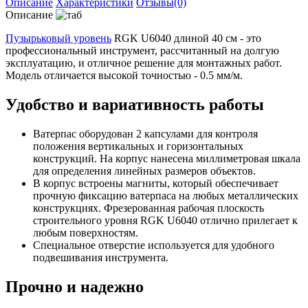
Описание
Характеристики
Отзывы(0)
Описание
Пузырьковый уровень
RGK U6040 длиной 40 см - это
профессиональный инструмент, рассчитанный на долгую
эксплуатацию, и отличное решение для монтажных работ.
Модель отличается высокой точностью - 0.5 мм/м.
Удобство и вариативность работы
Ватерпас оборудован 2 капсулами для контроля
положения вертикальных и горизонтальных
конструкций. На корпус нанесена миллиметровая шкала
для определения линейных размеров объектов.
В корпус встроены магниты, который обеспечивает
прочную фиксацию ватерпаса на любых металлических
конструкциях. Фрезерованная рабочая плоскость
строительного уровня RGK U6040 отлично прилегает к
любым поверхностям.
Специальное отверстие используется для удобного
подвешивания инструмента.
Прочно и надежно