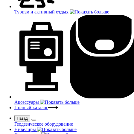
Туризм и активный отдых
Аксессуары
Полный каталог
Назад
Геодезическое оборудование
Нивелиры