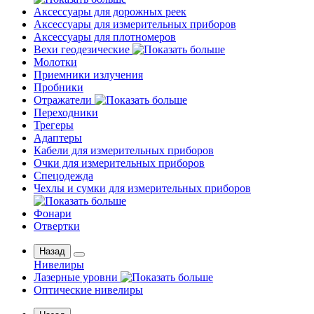
Аксессуары для дорожных реек
Аксессуары для измерительных приборов
Аксессуары для плотномеров
Вехи геодезические
Молотки
Приемники излучения
Пробники
Отражатели
Переходники
Трегеры
Адаптеры
Кабели для измерительных приборов
Очки для измерительных приборов
Спецодежда
Чехлы и сумки для измерительных приборов
Фонари
Отвертки
Назад
Нивелиры
Лазерные уровни
Оптические нивелиры