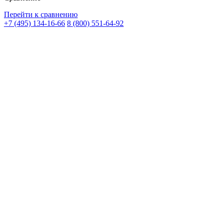
Перейти к сравнению
+7 (495) 134-16-66
8 (800) 551-64-92