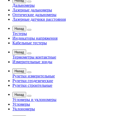
Назад
Дальномеры
Лазерные дальномеры
Оптические дальномеры
Лазерные датчики расстояния
Назад
Тестеры
Индикаторы напряжения
Кабельные тестеры
Назад
Термометры контактные
Измерительные зонды
Назад
Рулетки измерительные
Рулетки геодезические
Рулетки строительные
Назад
Угломеры и уклономеры
Угломеры
Уклономеры