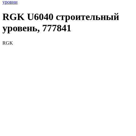
уровни
RGK U6040 строительный
уровень, 777841
RGK