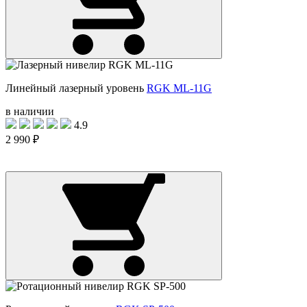
Линейный лазерный уровень
RGK ML-11G
в наличии
4.9
2 990 ₽