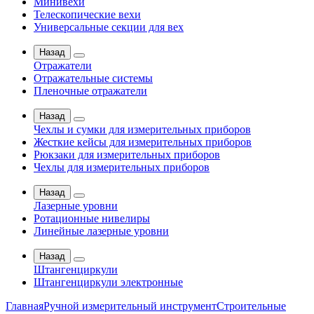
Минивехи
Телескопические вехи
Универсальные секции для вех
Назад
Отражатели
Отражательные системы
Пленочные отражатели
Назад
Чехлы и сумки для измерительных приборов
Жесткие кейсы для измерительных приборов
Рюкзаки для измерительных приборов
Чехлы для измерительных приборов
Назад
Лазерные уровни
Ротационные нивелиры
Линейные лазерные уровни
Назад
Штангенциркули
Штангенциркули электронные
Главная
Ручной измерительный инструмент
Строительные