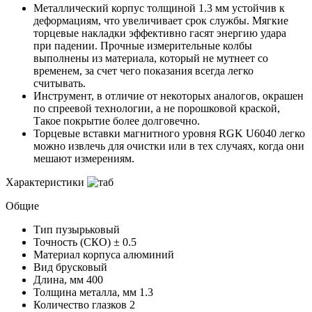
Металлический корпус толщиной 1.3 мм устойчив к
деформациям, что увеличивает срок службы. Мягкие
торцевые накладки эффективно гасят энергию удара
при падении. Прочные измерительные колбы
выполнены из материала, который не мутнеет со
временем, за счет чего показания всегда легко
считывать.
Инструмент, в отличие от некоторых аналогов, окрашен
по спреевой технологии, а не порошковой краской,
Такое покрытие более долговечно.
Торцевые вставки магнитного уровня RGK U6040 легко
можно извлечь для очистки или в тех случаях, когда они
мешают измерениям.
Характеристики
Общие
Тип
пузырьковый
Точность (СКО)
± 0.5
Материал корпуса
алюминий
Вид
брусковый
Длина, мм
400
Толщина металла, мм
1.3
Количество глазков
2