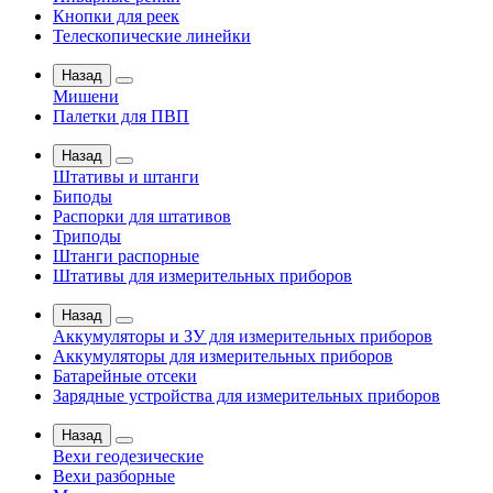
Кнопки для реек
Телескопические линейки
Назад
Мишени
Палетки для ПВП
Назад
Штативы и штанги
Биподы
Распорки для штативов
Триподы
Штанги распорные
Штативы для измерительных приборов
Назад
Аккумуляторы и ЗУ для измерительных приборов
Аккумуляторы для измерительных приборов
Батарейные отсеки
Зарядные устройства для измерительных приборов
Назад
Вехи геодезические
Вехи разборные