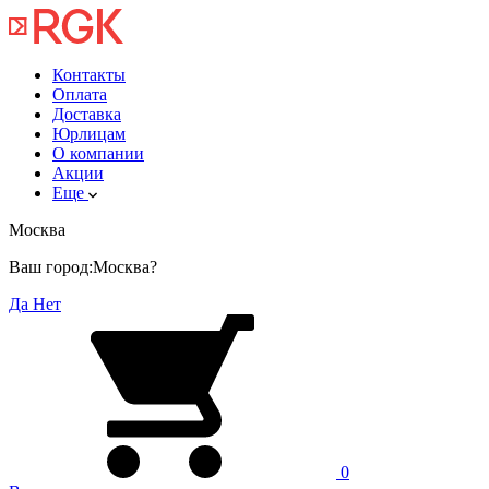
Контакты
Оплата
Доставка
Юрлицам
О компании
Акции
Еще
Москва
Ваш город:
Москва?
Да
Нет
0