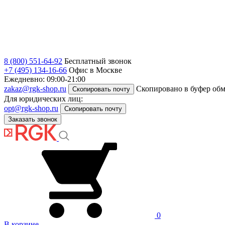
8 (800) 551-64-92
Бесплатный звонок
+7 (495) 134-16-66
Офис в Москве
Ежедневно: 09:00-21:00
zakaz@rgk-shop.ru
Скопировано в буфер об
Скопировать почту
Для юридических лиц:
opt@rgk-shop.ru
Скопировать почту
Заказать звонок
0
В корзине