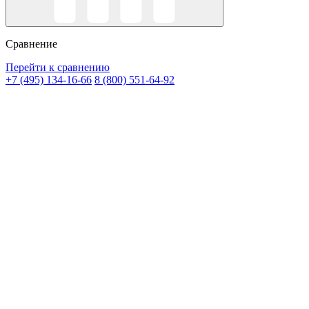
Сравнение
Перейти к сравнению
+7 (495) 134-16-66
8 (800) 551-64-92