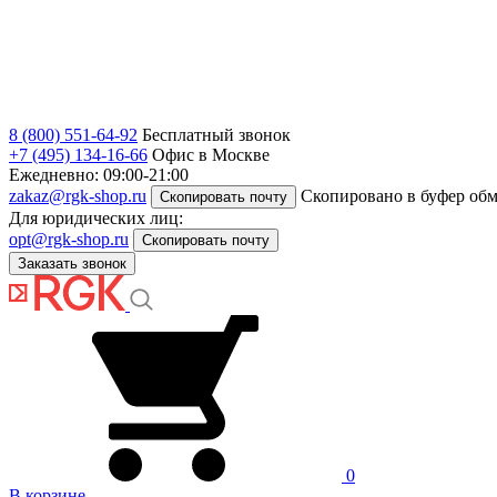
8 (800) 551-64-92
Бесплатный звонок
+7 (495) 134-16-66
Офис в Москве
Ежедневно: 09:00-21:00
zakaz@rgk-shop.ru
Скопировано в буфер об
Скопировать почту
Для юридических лиц:
opt@rgk-shop.ru
Скопировать почту
Заказать звонок
0
В корзине