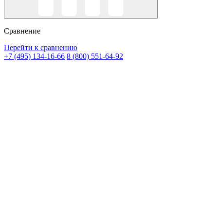
Сравнение
Перейти к сравнению
+7 (495) 134-16-66
8 (800) 551-64-92