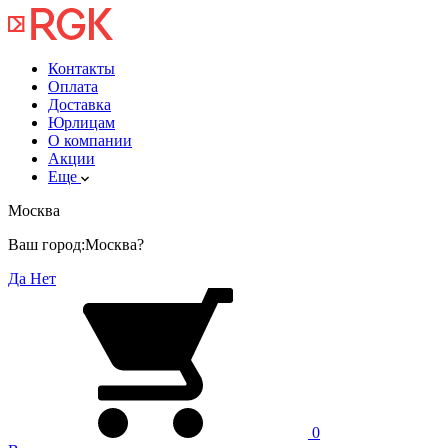
Контакты
Оплата
Доставка
Юрлицам
О компании
Акции
Еще
Москва
Ваш город:
Москва?
Да
Нет
0