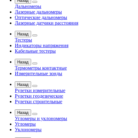
Назад
Дальномеры
Лазерные дальномеры
Оптические дальномеры
Лазерные датчики расстояния
Назад
Тестеры
Индикаторы напряжения
Кабельные тестеры
Назад
Термометры контактные
Измерительные зонды
Назад
Рулетки измерительные
Рулетки геодезические
Рулетки строительные
Назад
Угломеры и уклономеры
Угломеры
Уклономеры