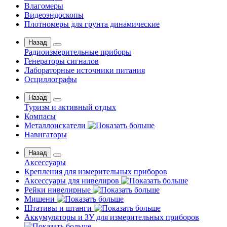
Влагомеры
Видеоэндоскопы
Плотномеры для грунта динамические
Назад
Радиоизмерительные приборы
Генераторы сигналов
Лабораторные источники питания
Осциллографы
Назад
Туризм и активный отдых
Компасы
Металлоискатели
Навигаторы
Назад
Аксессуары
Крепления для измерительных приборов
Аксессуары для нивелиров
Рейки нивелирные
Мишени
Штативы и штанги
Аккумуляторы и ЗУ для измерительных приборов