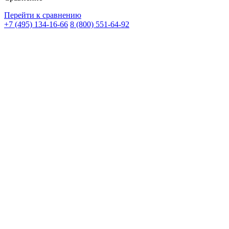
Перейти к сравнению
+7 (495) 134-16-66
8 (800) 551-64-92