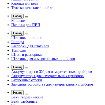
Кнопки для реек
Телескопические линейки
Назад
Мишени
Палетки для ПВП
Назад
Штативы и штанги
Биподы
Распорки для штативов
Триподы
Штанги распорные
Штативы для измерительных приборов
Назад
Аккумуляторы и ЗУ для измерительных приборов
Аккумуляторы для измерительных приборов
Батарейные отсеки
Зарядные устройства для измерительных приборов
Назад
Вехи геодезические
Вехи разборные