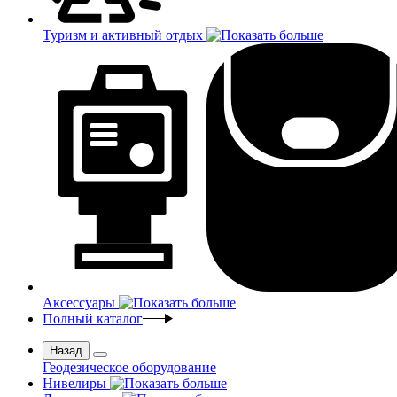
Туризм и активный отдых
Аксессуары
Полный каталог
Назад
Геодезическое оборудование
Нивелиры