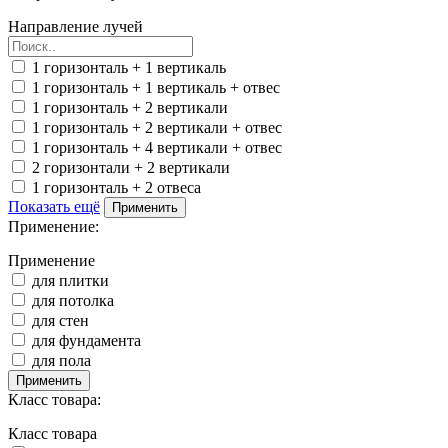
Направление лучей
1 горизонталь + 1 вертикаль
1 горизонталь + 1 вертикаль + отвес
1 горизонталь + 2 вертикали
1 горизонталь + 2 вертикали + отвес
1 горизонталь + 4 вертикали + отвес
2 горизонтали + 2 вертикали
1 горизонталь + 2 отвеса
Показать ещё
Применить
Применение:
Применение
для плитки
для потолка
для стен
для фундамента
для пола
Применить
Класс товара:
Класс товара