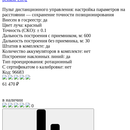
Пульт дистанционного управления: настройка параметров на
расстоянии — сохранение точности позиционирования
Внесен в госреестр:
да
Цвет луча:
красный
Точность (СКО):
± 0.1
Дальность построения с приемником, м:
600
Дальность построения без приемника, м:
30
Штатив в комплекте:
да
Количество аккумуляторов в комплекте:
нет
Построение наклонных линий:
да
Тип проецирования:
ротационный
С сертификатом о калибровке:
нет
Код: 96683
61 470 ₽
в наличии
0