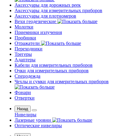
Аксессуары для дорожных реек
Аксессуары для измерительных приборов
Аксессуары для плотномеров
Вехи геодезические
Молотки
Приемники излучения
Пробники
Отражатели
Переходники
Трегеры
Адаптеры
Кабели для измерительных приборов
Очки для измерительных приборов
Спецодежда
Чехлы и сумки для измерительных приборов
Фонари
Отвертки
Назад
Нивелиры
Лазерные уровни
Оптические нивелиры