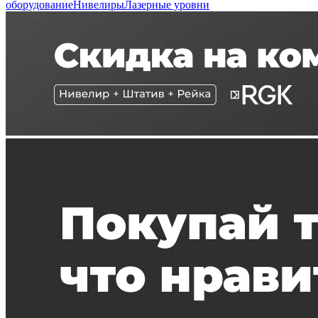
оборудование
Нивелиры
Лазерные уровни