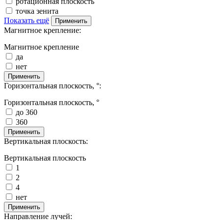
ротационная плоскость
точка зенита
Показать ещё
Применить
Магнитное крепление:
Магнитное крепление
да
нет
Применить
Горизонтальная плоскость, °:
Горизонтальная плоскость, °
до 360
360
Применить
Вертикальная плоскость:
Вертикальная плоскость
1
2
4
нет
Применить
Направление лучей: