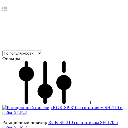
Фильтры
1
Ротационный нивелир
RGK SP-310 со штативом SH-170 и
рейкой LR-2