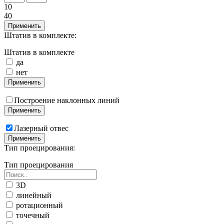
10
40
Применить
Штатив в комплекте:
Штатив в комплекте
да
нет
Применить
Построение наклонных линий
Применить
Лазерный отвес
Применить
Тип проецирования:
Тип проецирования
3D
линейный
ротационный
точечный