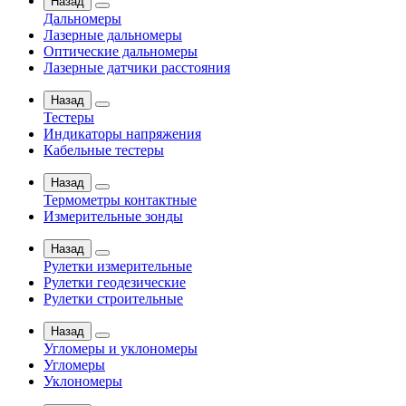
Назад
Дальномеры
Лазерные дальномеры
Оптические дальномеры
Лазерные датчики расстояния
Назад
Тестеры
Индикаторы напряжения
Кабельные тестеры
Назад
Термометры контактные
Измерительные зонды
Назад
Рулетки измерительные
Рулетки геодезические
Рулетки строительные
Назад
Угломеры и уклономеры
Угломеры
Уклономеры