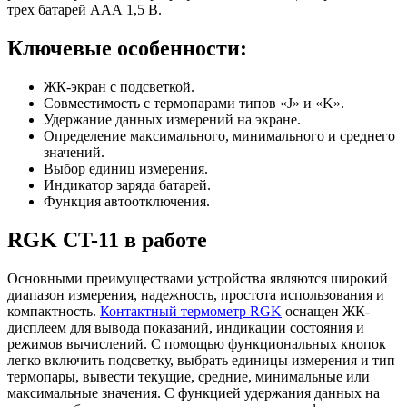
трех батарей ААА 1,5 В.
Ключевые особенности:
ЖК-экран с подсветкой.
Совместимость с термопарами типов «J» и «K».
Удержание данных измерений на экране.
Определение максимального, минимального и среднего
значений.
Выбор единиц измерения.
Индикатор заряда батарей.
Функция автоотключения.
RGK CT-11 в работе
Основными преимуществами устройства являются широкий
диапазон измерения, надежность, простота использования и
компактность.
Контактный термометр RGK
оснащен ЖК-
дисплеем для вывода показаний, индикации состояния и
режимов вычислений. С помощью функциональных кнопок
легко включить подсветку, выбрать единицы измерения и тип
термопары, вывести текущие, средние, минимальные или
максимальные значения. С функцией удержания данных на