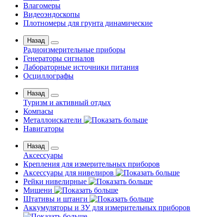
Влагомеры
Видеоэндоскопы
Плотномеры для грунта динамические
Назад
Радиоизмерительные приборы
Генераторы сигналов
Лабораторные источники питания
Осциллографы
Назад
Туризм и активный отдых
Компасы
Металлоискатели
Навигаторы
Назад
Аксессуары
Крепления для измерительных приборов
Аксессуары для нивелиров
Рейки нивелирные
Мишени
Штативы и штанги
Аккумуляторы и ЗУ для измерительных приборов