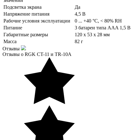
значений
Подсветка экрана
Да
Напряжение питания
4,5 В
Рабочие условия эксплуатации
0 ... +40 °C, < 80% RH
Питание
3 батареи типа AAA 1,5 В
Габаритные размеры
120 x 53 x 28 мм
Масса
82 г
Отзывы
Отзывы о RGK CT-11 и TR-10A