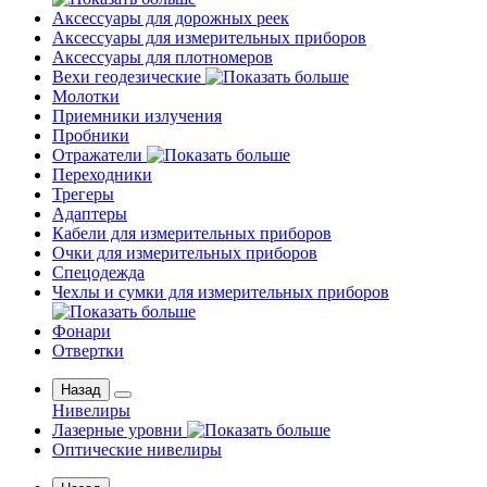
Аксессуары для дорожных реек
Аксессуары для измерительных приборов
Аксессуары для плотномеров
Вехи геодезические
Молотки
Приемники излучения
Пробники
Отражатели
Переходники
Трегеры
Адаптеры
Кабели для измерительных приборов
Очки для измерительных приборов
Спецодежда
Чехлы и сумки для измерительных приборов
Фонари
Отвертки
Назад
Нивелиры
Лазерные уровни
Оптические нивелиры