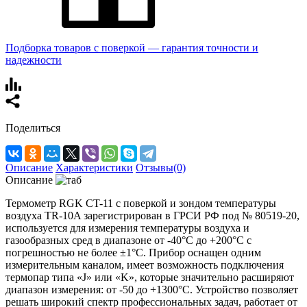
Подборка товаров с поверкой — гарантия точности и
надежности
Поделиться
Описание
Характеристики
Отзывы(0)
Описание
Термометр RGK CT-11 с поверкой и зондом температуры
воздуха TR-10A зарегистрирован в ГРСИ РФ под № 80519-20,
используется для измерения температуры воздуха и
газообразных сред в диапазоне от -40°С до +200°С с
погрешностью не более ±1°C. Прибор оснащен одним
измерительным каналом, имеет возможность подключения
термопар типа «J» или «K», которые значительно расширяют
диапазон измерения: от -50 до +1300°С. Устройство позволяет
решать широкий спектр профессиональных задач, работает от