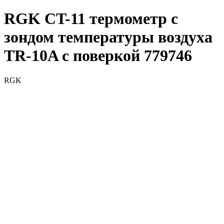
RGK CT-11 термометр с
зондом температуры воздуха
TR-10A с поверкой 779746
RGK