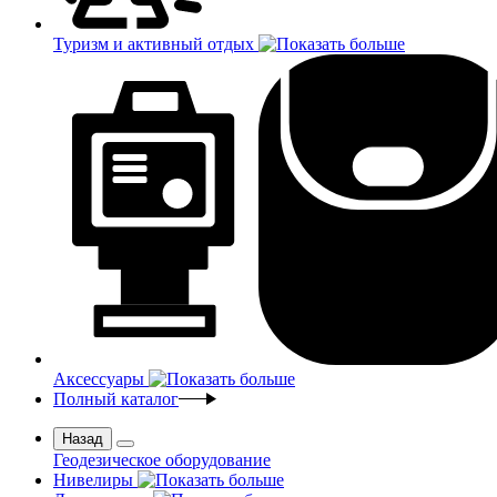
Туризм и активный отдых
Аксессуары
Полный каталог
Назад
Геодезическое оборудование
Нивелиры