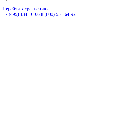
Перейти к сравнению
+7 (495) 134-16-66
8 (800) 551-64-92