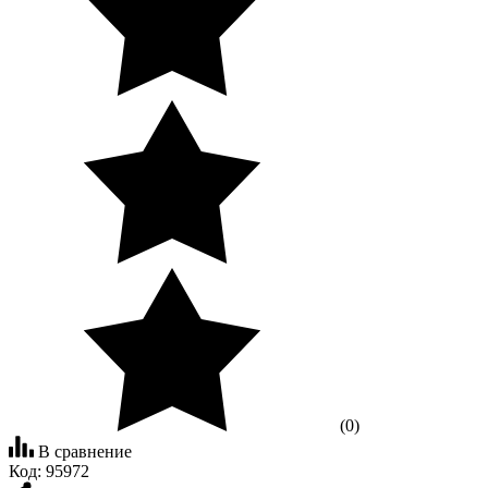
(0)
В сравнение
Код:
95972