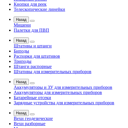
Кнопки для реек
Телескопические линейки
Назад
Мишени
Палетки для ПВП
Назад
Штативы и штанги
Биподы
Распорки для штативов
Триподы
Штанги распорные
Штативы для измерительных приборов
Назад
Аккумуляторы и ЗУ для измерительных приборов
Аккумуляторы для измерительных приборов
Батарейные отсеки
Зарядные устройства для измерительных приборов
Назад
Вехи геодезические
Вехи разборные