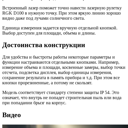
Встроенный лазер поможет точно навести лазерную рулетку
RGK D100 в нужную точку. При этом яркую линию хорошо
видно даже под лучами солнечного света.
Единица измерения задается вручную отдельной кнопкой.
Выбор доступен для площади, объема и длины.
Достоинства конструкции
Для удобства и быстроты работы некоторые параметры и
функции настраиваются отдельными кнопками. Например,
измерение объема и площади, косвенные замеры, выбор точки
отсчета, подсветка дисплея, выбор единицы измерения,
сохранение результата в память прибора и т.д. При этом все
кнопки прорезиненные, а потому не скользят.
Модель соответствует стандарту степени защиты IP 54. Это
означает, что внутрь не попадет строительная пыль или вода
при попадании брызг на корпус.
Видео