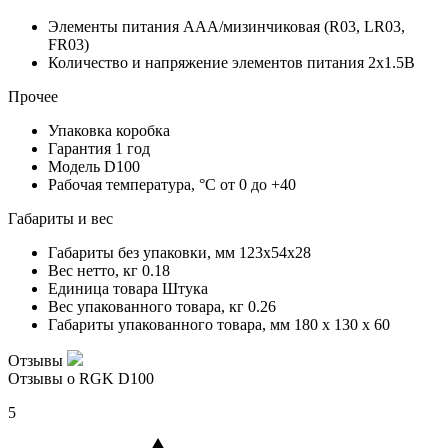
Элементы питания
AAA/мизинчиковая (R03, LR03,
FR03)
Количество и напряжение элементов питания
2х1.5В
Прочее
Упаковка
коробка
Гарантия
1 год
Модель
D100
Рабочая температура, °С
от 0 до +40
Габариты и вес
Габариты без упаковки, мм
123х54х28
Вес нетто, кг
0.18
Единица товара
Штука
Вес упакованного товара, кг
0.26
Габариты упакованного товара, мм
180 x 130 x 60
Отзывы
Отзывы о RGK D100
5