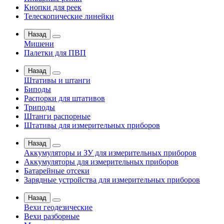
Кнопки для реек
Телескопические линейки
Назад
Мишени
Палетки для ПВП
Назад
Штативы и штанги
Биподы
Распорки для штативов
Триподы
Штанги распорные
Штативы для измерительных приборов
Назад
Аккумуляторы и ЗУ для измерительных приборов
Аккумуляторы для измерительных приборов
Батарейные отсеки
Зарядные устройства для измерительных приборов
Назад
Вехи геодезические
Вехи разборные