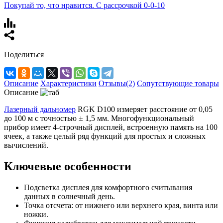
Покупай то, что нравится. С рассрочкой 0-0-10
Поделиться
Описание
Характеристики
Отзывы(2)
Сопутствующие товары
Описание
Лазерный дальномер
RGK D100 измеряет расстояние от 0,05
до 100 м с точностью ± 1,5 мм. Многофункциональный
прибор имеет 4-строчный дисплей, встроенную память на 100
ячеек, а также целый ряд функций для простых и сложных
вычислений.
Ключевые особенности
Подсветка дисплея для комфортного считывания
данных в солнечный день.
Точка отсчета: от нижнего или верхнего края, винта или
ножки.