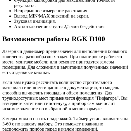
Функция калибровки для максимальной точности
результата.
Непрерывное измерение расстояния.
Вывод MIN/MAX значений на экран.
Звуковая индикация.
Автоотключение спустя 2,5 мин бездействия.
Возможности работы RGK D100
Лазерный дальномер предназначен для выполнения большого
количества разнообразных задач. При планировке рабочего
места, монтаже мебели или ремонте пригодятся замеры
помещения. Для сложения и вычитания полученных значений
есть отдельные кнопки.
Если вам нужно рассчитать количество строительного
материала или внести данные в документацию, то модель
способна вычислять площадь и объем помещения. Для
труднодоступных мест применяется функция "Пифагора". Вы
измеряете катет или гипотенузу, а прибор сам вычислит
искомое значение по выбранной в меню формуле.
Замеры можно начать с задержкой. Таймер устанавливается на
3-60 с по вашему выбору. Это поможет правильно
расположить прибор перед началом измерений.