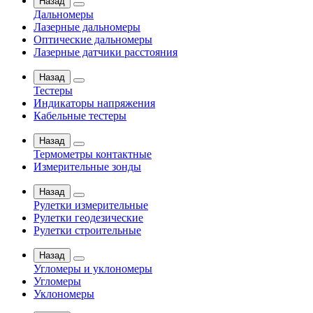
Назад
Дальномеры
Лазерные дальномеры
Оптические дальномеры
Лазерные датчики расстояния
Назад
Тестеры
Индикаторы напряжения
Кабельные тестеры
Назад
Термометры контактные
Измерительные зонды
Назад
Рулетки измерительные
Рулетки геодезические
Рулетки строительные
Назад
Угломеры и уклономеры
Угломеры
Уклономеры