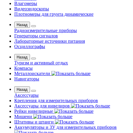
Влагомеры
Видеоэндоскопы
Плотномеры для грунта динамические
Назад
Радиоизмерительные приборы
Генераторы сигналов
Лабораторные источники питания
Осциллографы
Назад
Туризм и активный отдых
Компасы
Металлоискатели
Навигаторы
Назад
Аксессуары
Крепления для измерительных приборов
Аксессуары для нивелиров
Рейки нивелирные
Мишени
Штативы и штанги
Аккумуляторы и ЗУ для измерительных приборов