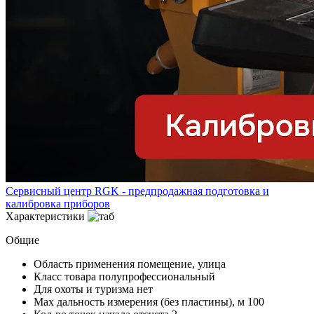
Сервисный центр RGK - предпродажная подготовка и
калибровка приборов
Характеристики
Общие
Область применения
помещение, улица
Класс товара
полупрофессиональный
Для охоты и туризма
нет
Мах дальность измерения (без пластины), м
100