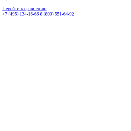
Перейти к сравнению
+7 (495) 134-16-66
8 (800) 551-64-92