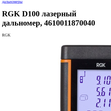
дальномеры
RGK D100 лазерный
дальномер, 4610011870040
RGK