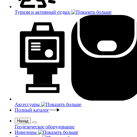
Туризм и активный отдых
Аксессуары
Полный каталог
Назад
Геодезическое оборудование
Нивелиры