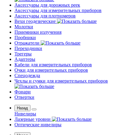
Аксессуары для дорожных реек
Аксессуары для измерительных приборов
Аксессуары для плотномеров
Вехи геодезические
Молотки
Приемники излучения
Пробники
Отражатели
Переходники
Трегеры
Адаптеры
Кабели для измерительных приборов
Очки для измерительных приборов
Спецодежда
Чехлы и сумки для измерительных приборов
Фонари
Отвертки
Назад
Нивелиры
Лазерные уровни
Оптические нивелиры