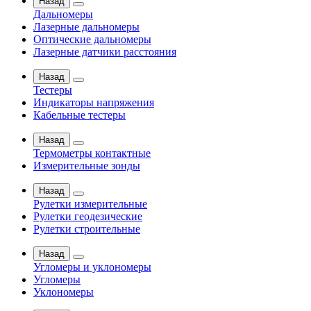
Назад
Дальномеры
Лазерные дальномеры
Оптические дальномеры
Лазерные датчики расстояния
Назад
Тестеры
Индикаторы напряжения
Кабельные тестеры
Назад
Термометры контактные
Измерительные зонды
Назад
Рулетки измерительные
Рулетки геодезические
Рулетки строительные
Назад
Угломеры и уклономеры
Угломеры
Уклономеры