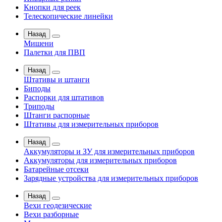
Кнопки для реек
Телескопические линейки
Назад
Мишени
Палетки для ПВП
Назад
Штативы и штанги
Биподы
Распорки для штативов
Триподы
Штанги распорные
Штативы для измерительных приборов
Назад
Аккумуляторы и ЗУ для измерительных приборов
Аккумуляторы для измерительных приборов
Батарейные отсеки
Зарядные устройства для измерительных приборов
Назад
Вехи геодезические
Вехи разборные