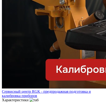
Сервисный центр RGK - предпродажная подготовка и
калибровка приборов
Характеристики