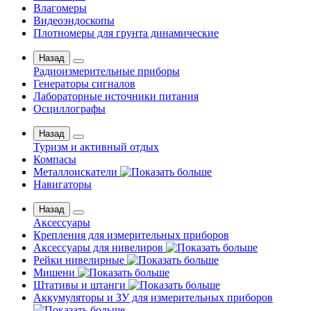
Влагомеры
Видеоэндоскопы
Плотномеры для грунта динамические
Назад
Радиоизмерительные приборы
Генераторы сигналов
Лабораторные источники питания
Осциллографы
Назад
Туризм и активный отдых
Компасы
Металлоискатели
Навигаторы
Назад
Аксессуары
Крепления для измерительных приборов
Аксессуары для нивелиров
Рейки нивелирные
Мишени
Штативы и штанги
Аккумуляторы и ЗУ для измерительных приборов