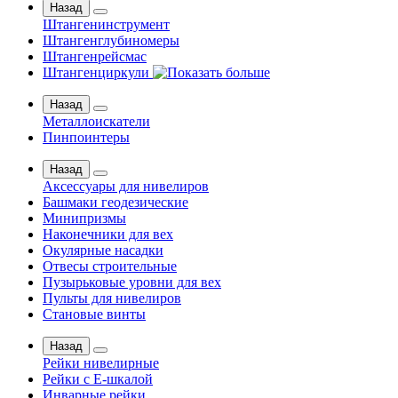
Назад
Штангенинструмент
Штангенглубиномеры
Штангенрейсмас
Штангенциркули
Назад
Металлоискатели
Пинпоинтеры
Назад
Аксессуары для нивелиров
Башмаки геодезические
Минипризмы
Наконечники для вех
Окулярные насадки
Отвесы строительные
Пузырьковые уровни для вех
Пульты для нивелиров
Становые винты
Назад
Рейки нивелирные
Рейки с Е-шкалой
Инварные рейки