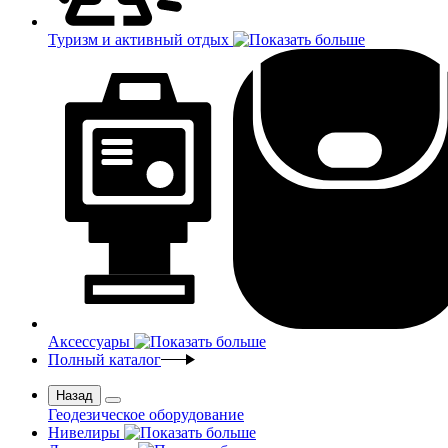
Туризм и активный отдых
Аксессуары
Полный каталог
Назад
Геодезическое оборудование
Нивелиры