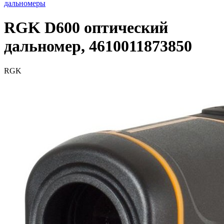
дальномеры
RGK D600 оптический
дальномер, 4610011873850
RGK