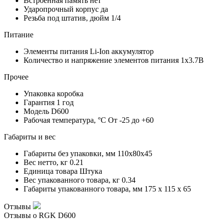
Встроенная память
нет
Ударопрочный корпус
да
Резьба под штатив, дюйм
1/4
Питание
Элементы питания
Li-Ion аккумулятор
Количество и напряжение элементов питания
1х3.7В
Прочее
Упаковка
коробка
Гарантия
1 год
Модель
D600
Рабочая температура, °С
От -25 до +60
Габариты и вес
Габариты без упаковки, мм
110х80х45
Вес нетто, кг
0.21
Единица товара
Штука
Вес упакованного товара, кг
0.34
Габариты упакованного товара, мм
175 x 115 x 65
Отзывы
Отзывы о RGK D600