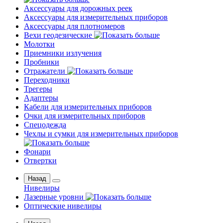
Аксессуары для дорожных реек
Аксессуары для измерительных приборов
Аксессуары для плотномеров
Вехи геодезические
Молотки
Приемники излучения
Пробники
Отражатели
Переходники
Трегеры
Адаптеры
Кабели для измерительных приборов
Очки для измерительных приборов
Спецодежда
Чехлы и сумки для измерительных приборов
Фонари
Отвертки
Назад
Нивелиры
Лазерные уровни
Оптические нивелиры