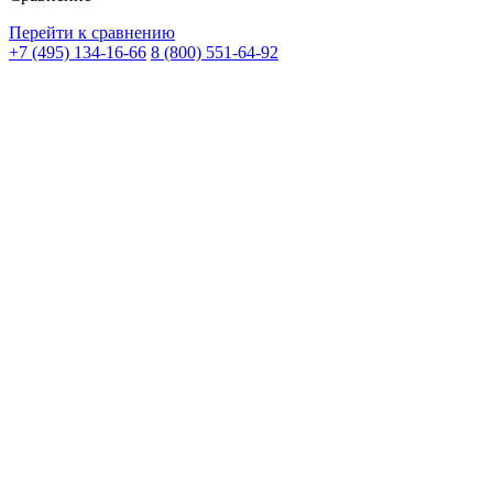
Перейти к сравнению
+7 (495) 134-16-66
8 (800) 551-64-92