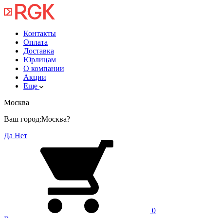
Контакты
Оплата
Доставка
Юрлицам
О компании
Акции
Еще
Москва
Ваш город:
Москва?
Да
Нет
0