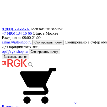
8 (800) 551-64-92
Бесплатный звонок
+7 (495) 134-16-66
Офис в Москве
Ежедневно: 09:00-21:00
zakaz@rgk-shop.ru
Скопировано в буфер об
Скопировать почту
Для юридических лиц:
opt@rgk-shop.ru
Скопировать почту
Заказать звонок
0
В корзине