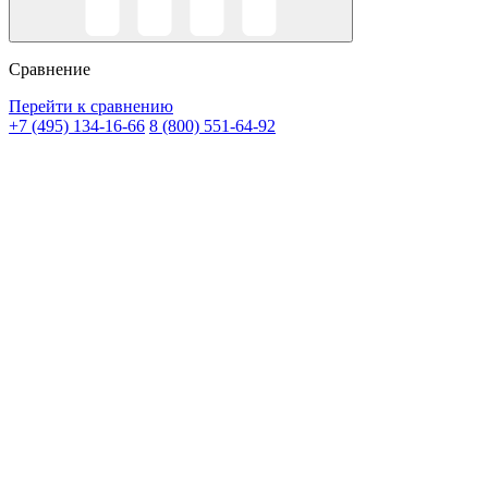
Сравнение
Перейти к сравнению
+7 (495) 134-16-66
8 (800) 551-64-92