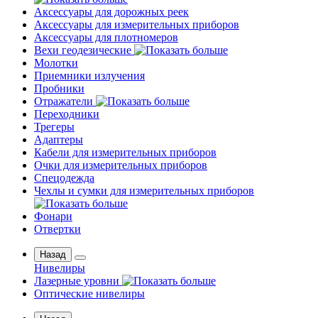
Аксессуары для дорожных реек
Аксессуары для измерительных приборов
Аксессуары для плотномеров
Вехи геодезические
Молотки
Приемники излучения
Пробники
Отражатели
Переходники
Трегеры
Адаптеры
Кабели для измерительных приборов
Очки для измерительных приборов
Спецодежда
Чехлы и сумки для измерительных приборов
Фонари
Отвертки
Назад
Нивелиры
Лазерные уровни
Оптические нивелиры