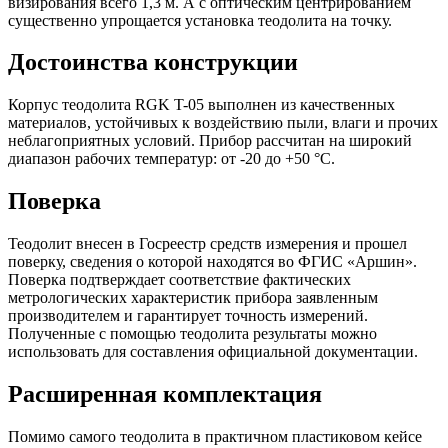
визирования всего 1,3 м. А с оптическим центрированием
существенно упрощается установка теодолита на точку.
Достоинства конструкции
Корпус теодолита RGK T-05 выполнен из качественных
материалов, устойчивых к воздействию пыли, влаги и прочих
неблагоприятных условий. Прибор рассчитан на широкий
диапазон рабочих температур: от -20 до +50 °C.
Поверка
Теодолит внесен в Госреестр средств измерения и прошел
поверку, сведения о которой находятся во ФГИС «Аршин».
Поверка подтверждает соответствие фактических
метрологических характеристик прибора заявленным
производителем и гарантирует точность измерений.
Полученные с помощью теодолита результаты можно
использовать для составления официальной документации.
Расширенная комплектация
Помимо самого теодолита в практичном пластиковом кейсе