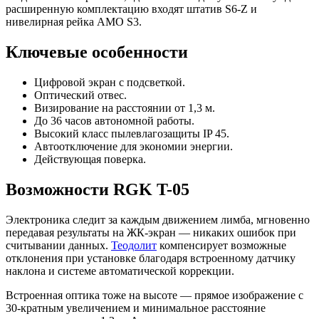
расширенную комплектацию входят штатив S6-Z и
нивелирная рейка AMO S3.
Ключевые особенности
Цифровой экран с подсветкой.
Оптический отвес.
Визирование на расстоянии от 1,3 м.
До 36 часов автономной работы.
Высокий класс пылевлагозащиты IP 45.
Автоотключение для экономии энергии.
Действующая поверка.
Возможности RGK T-05
Электроника следит за каждым движением лимба, мгновенно
передавая результаты на ЖК-экран — никаких ошибок при
считывании данных.
Теодолит
компенсирует возможные
отклонения при установке благодаря встроенному датчику
наклона и системе автоматической коррекции.
Встроенная оптика тоже на высоте — прямое изображение с
30-кратным увеличением и минимальное расстояние