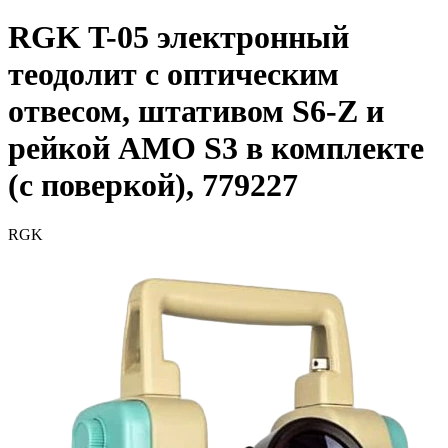
RGK T-05 электронный
теодолит с оптическим
отвесом, штативом S6-Z и
рейкой AMO S3 в комплекте
(с поверкой), 779227
RGK