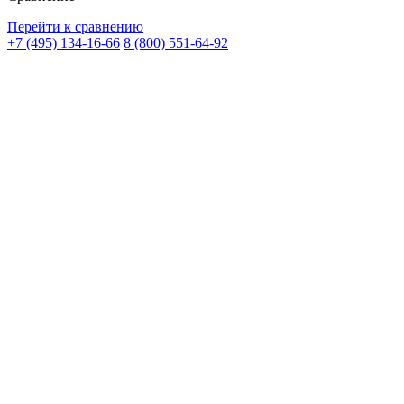
Перейти к сравнению
+7 (495) 134-16-66
8 (800) 551-64-92