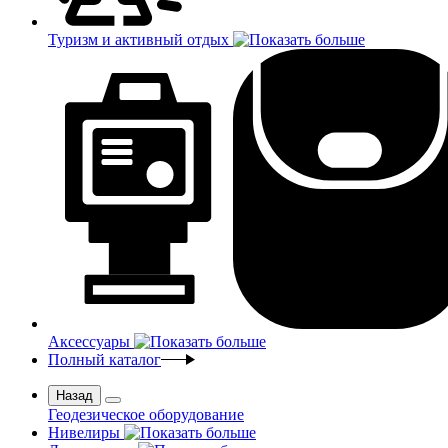
Туризм и активный отдых
Аксессуары
Полный каталог
Назад
Геодезическое оборудование
Нивелиры