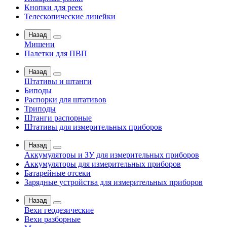
Кнопки для реек
Телескопические линейки
Назад
Мишени
Палетки для ПВП
Назад
Штативы и штанги
Биподы
Распорки для штативов
Триподы
Штанги распорные
Штативы для измерительных приборов
Назад
Аккумуляторы и ЗУ для измерительных приборов
Аккумуляторы для измерительных приборов
Батарейные отсеки
Зарядные устройства для измерительных приборов
Назад
Вехи геодезические
Вехи разборные