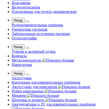
Влагомеры
Видеоэндоскопы
Плотномеры для грунта динамические
Назад
Радиоизмерительные приборы
Генераторы сигналов
Лабораторные источники питания
Осциллографы
Назад
Туризм и активный отдых
Компасы
Металлоискатели
Навигаторы
Назад
Аксессуары
Крепления для измерительных приборов
Аксессуары для нивелиров
Рейки нивелирные
Мишени
Штативы и штанги
Аккумуляторы и ЗУ для измерительных приборов