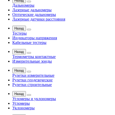
Назад
Дальномеры
Лазерные дальномеры
Оптические дальномеры
Лазерные датчики расстояния
Назад
Тестеры
Индикаторы напряжения
Кабельные тестеры
Назад
Термометры контактные
Измерительные зонды
Назад
Рулетки измерительные
Рулетки геодезические
Рулетки строительные
Назад
Угломеры и уклономеры
Угломеры
Уклономеры