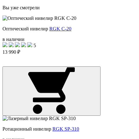
Вы уже смотрели
Оптический нивелир
RGK C-20
в наличии
5
13 990 ₽
Ротационный нивелир
RGK SP-310