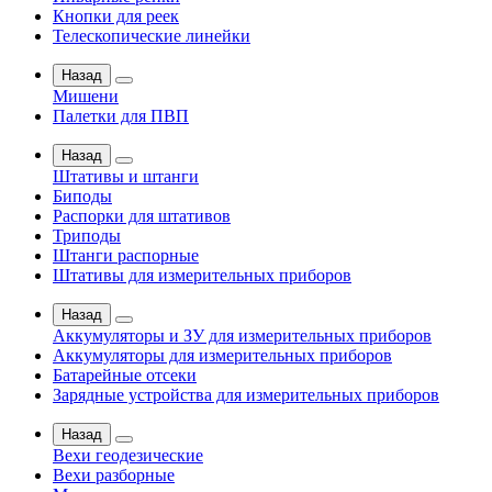
Кнопки для реек
Телескопические линейки
Назад
Мишени
Палетки для ПВП
Назад
Штативы и штанги
Биподы
Распорки для штативов
Триподы
Штанги распорные
Штативы для измерительных приборов
Назад
Аккумуляторы и ЗУ для измерительных приборов
Аккумуляторы для измерительных приборов
Батарейные отсеки
Зарядные устройства для измерительных приборов
Назад
Вехи геодезические
Вехи разборные