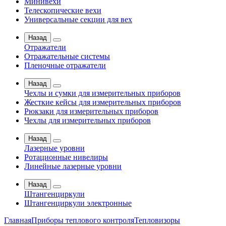
Минивехи
Телескопические вехи
Универсальные секции для вех
Назад
Отражатели
Отражательные системы
Пленочные отражатели
Назад
Чехлы и сумки для измерительных приборов
Жесткие кейсы для измерительных приборов
Рюкзаки для измерительных приборов
Чехлы для измерительных приборов
Назад
Лазерные уровни
Ротационные нивелиры
Линейные лазерные уровни
Назад
Штангенциркули
Штангенциркули электронные
Главная
Приборы теплового контроля
Тепловизоры