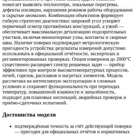
помогает выявлять теплопотери, локальные перегревы,
дефекты изоляции, нарушения режимов работы оборудования
и скрытые аномалии. Комбинация объективов формирует
гибкую стратегию диагностики: широкий угол ускоряет
первичный осмотр протяжённых конструкций, а узкий —
обеспечивает максимальную детализацию подозрительных
участков, включая миниатюрные узлы, контакты и сварные
швы. Наличие поверки подтверждает метрологическую
пригодность устройства: результаты измерений допустимо
использовать в официальной отчётности, экспертизах и
регламентированных проверках. Опция измерения до 2000°C
существенно расширяет спектр решаемых задач — прибор
эффективен при контроле высокотемпературных процессов,
печей, горелок, расплавов и нагретых элементов. Модель
рассчитана на интенсивную эксплуатацию в сложных
условиях и сохраняет функциональность при перепадах
температур, повышенной влажности и запылённости,
подходит для плановых инспекций, аварийных проверок и
приёмо‑сдаточных испытаний.
Достоинства модели
подтверждённая точность за счёт действующей поверки
— пригоден для официальных отчётов и нормативных