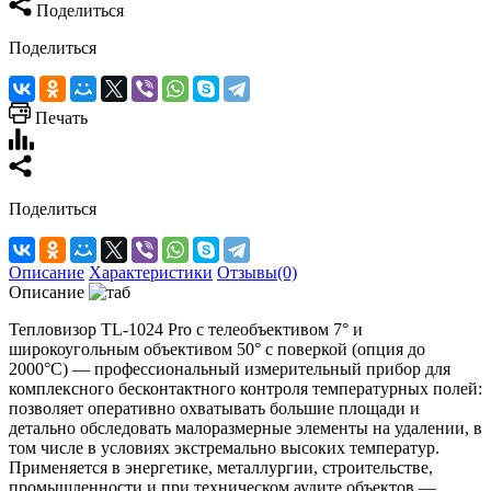
Поделиться
Поделиться
Печать
Поделиться
Описание
Характеристики
Отзывы(0)
Описание
Тепловизор TL‑1024 Pro с телеобъективом 7° и
широкоугольным объективом 50° с поверкой (опция до
2000°C) — профессиональный измерительный прибор для
комплексного бесконтактного контроля температурных полей:
позволяет оперативно охватывать большие площади и
детально обследовать малоразмерные элементы на удалении, в
том числе в условиях экстремально высоких температур.
Применяется в энергетике, металлургии, строительстве,
промышленности и при техническом аудите объектов —