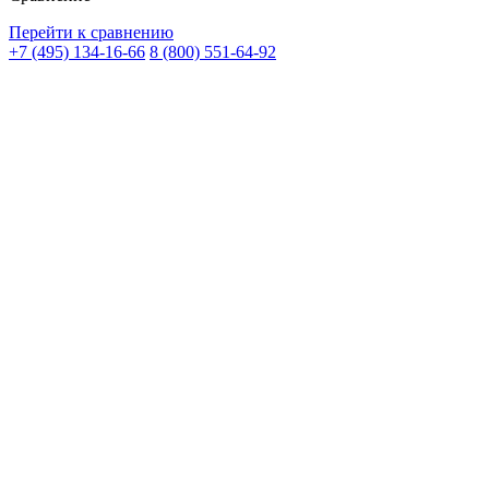
Перейти к сравнению
+7 (495) 134-16-66
8 (800) 551-64-92