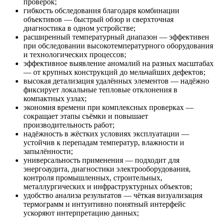
проверок;
гибкость обследования благодаря комбинации
объективов — быстрый обзор и сверхточная
диагностика в одном устройстве;
расширенный температурный диапазон — эффективен
при обследовании высокотемпературного оборудования
и технологических процессов;
эффективное выявление аномалий на разных масштабах
— от крупных конструкций до мельчайших дефектов;
высокая детализация удалённых элементов — надёжно
фиксирует локальные тепловые отклонения в
компактных узлах;
экономия времени при комплексных проверках —
сокращает этапы съёмки и повышает
производительность работ;
надёжность в жёстких условиях эксплуатации —
устойчив к перепадам температур, влажности и
запылённости;
универсальность применения — подходит для
энергоаудита, диагностики электрооборудования,
контроля промышленных, строительных,
металлургических и инфраструктурных объектов;
удобство анализа результатов — чёткая визуализация
термограмм и интуитивно понятный интерфейс
ускоряют интерпретацию данных;