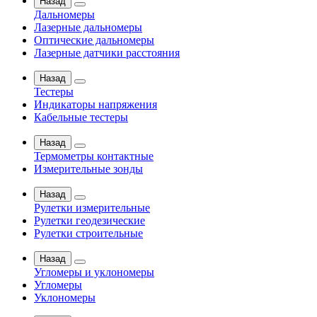
Назад
Дальномеры
Лазерные дальномеры
Оптические дальномеры
Лазерные датчики расстояния
Назад
Тестеры
Индикаторы напряжения
Кабельные тестеры
Назад
Термометры контактные
Измерительные зонды
Назад
Рулетки измерительные
Рулетки геодезические
Рулетки строительные
Назад
Угломеры и уклономеры
Угломеры
Уклономеры