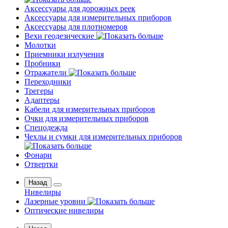
Аксессуары для дорожных реек
Аксессуары для измерительных приборов
Аксессуары для плотномеров
Вехи геодезические
Молотки
Приемники излучения
Пробники
Отражатели
Переходники
Трегеры
Адаптеры
Кабели для измерительных приборов
Очки для измерительных приборов
Спецодежда
Чехлы и сумки для измерительных приборов
Фонари
Отвертки
Назад
Нивелиры
Лазерные уровни
Оптические нивелиры