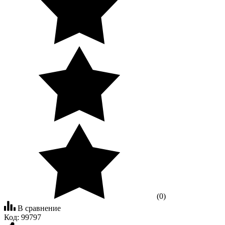
(0)
В сравнение
Код:
99797