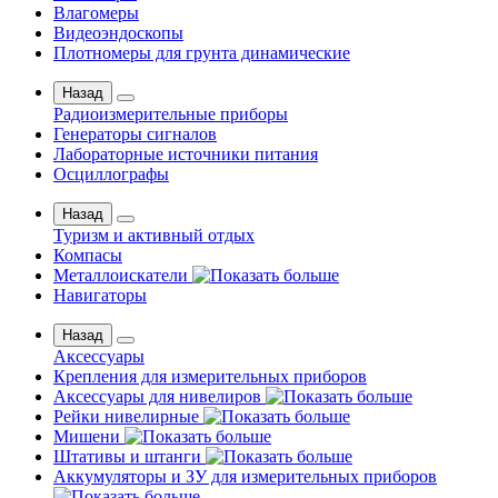
Влагомеры
Видеоэндоскопы
Плотномеры для грунта динамические
Назад
Радиоизмерительные приборы
Генераторы сигналов
Лабораторные источники питания
Осциллографы
Назад
Туризм и активный отдых
Компасы
Металлоискатели
Навигаторы
Назад
Аксессуары
Крепления для измерительных приборов
Аксессуары для нивелиров
Рейки нивелирные
Мишени
Штативы и штанги
Аккумуляторы и ЗУ для измерительных приборов