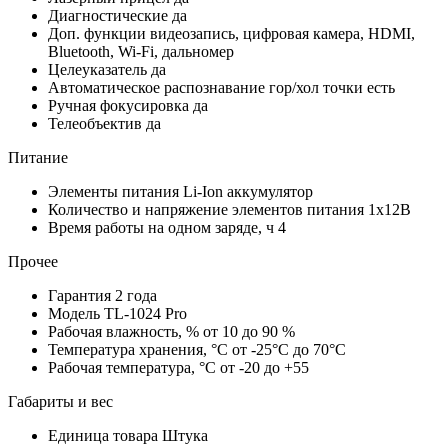
Диагностические
да
Доп. функции
видеозапись, цифровая камера, HDMI,
Bluetooth, Wi-Fi, дальномер
Целеуказатель
да
Автоматическое распознавание гор/хол точки
есть
Ручная фокусировка
да
Телеобъектив
да
Питание
Элементы питания
Li-Ion аккумулятор
Количество и напряжение элементов питания
1х12В
Время работы на одном заряде, ч
4
Прочее
Гарантия
2 года
Модель
TL-1024 Pro
Рабочая влажность, %
от 10 до 90 %
Температура хранения, °С
от -25°C до 70°C
Рабочая температура, °С
от -20 до +55
Габариты и вес
Единица товара
Штука