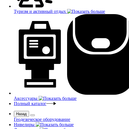
Туризм и активный отдых
Аксессуары
Полный каталог
Назад
Геодезическое оборудование
Нивелиры