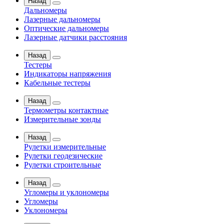
Назад
Дальномеры
Лазерные дальномеры
Оптические дальномеры
Лазерные датчики расстояния
Назад
Тестеры
Индикаторы напряжения
Кабельные тестеры
Назад
Термометры контактные
Измерительные зонды
Назад
Рулетки измерительные
Рулетки геодезические
Рулетки строительные
Назад
Угломеры и уклономеры
Угломеры
Уклономеры