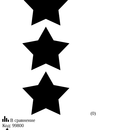
(0)
В сравнение
Код:
99800