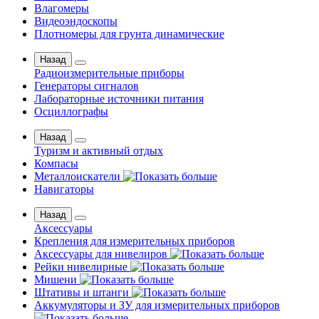
Влагомеры
Видеоэндоскопы
Плотномеры для грунта динамические
Назад
Радиоизмерительные приборы
Генераторы сигналов
Лабораторные источники питания
Осциллографы
Назад
Туризм и активный отдых
Компасы
Металлоискатели
Навигаторы
Назад
Аксессуары
Крепления для измерительных приборов
Аксессуары для нивелиров
Рейки нивелирные
Мишени
Штативы и штанги
Аккумуляторы и ЗУ для измерительных приборов