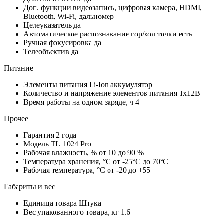
Доп. функции
видеозапись, цифровая камера, HDMI,
Bluetooth, Wi-Fi, дальномер
Целеуказатель
да
Автоматическое распознавание гор/хол точки
есть
Ручная фокусировка
да
Телеобъектив
да
Питание
Элементы питания
Li-Ion аккумулятор
Количество и напряжение элементов питания
1х12В
Время работы на одном заряде, ч
4
Прочее
Гарантия
2 года
Модель
TL-1024 Pro
Рабочая влажность, %
от 10 до 90 %
Температура хранения, °С
от -25°C до 70°C
Рабочая температура, °С
от -20 до +55
Габариты и вес
Единица товара
Штука
Вес упакованного товара, кг
1.6