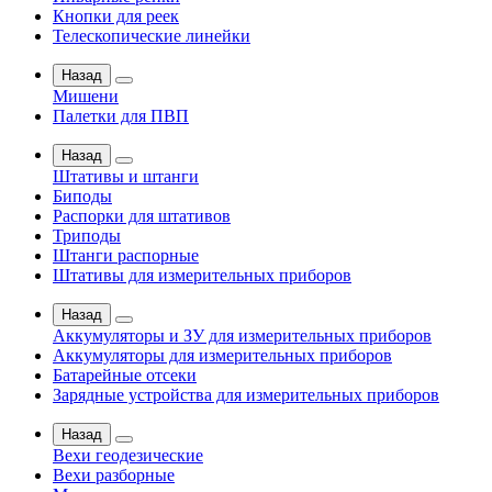
Кнопки для реек
Телескопические линейки
Назад
Мишени
Палетки для ПВП
Назад
Штативы и штанги
Биподы
Распорки для штативов
Триподы
Штанги распорные
Штативы для измерительных приборов
Назад
Аккумуляторы и ЗУ для измерительных приборов
Аккумуляторы для измерительных приборов
Батарейные отсеки
Зарядные устройства для измерительных приборов
Назад
Вехи геодезические
Вехи разборные