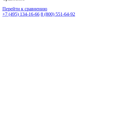
Перейти к сравнению
+7 (495) 134-16-66
8 (800) 551-64-92