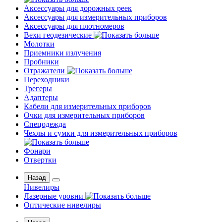
Аксессуары для дорожных реек
Аксессуары для измерительных приборов
Аксессуары для плотномеров
Вехи геодезические
Молотки
Приемники излучения
Пробники
Отражатели
Переходники
Трегеры
Адаптеры
Кабели для измерительных приборов
Очки для измерительных приборов
Спецодежда
Чехлы и сумки для измерительных приборов
Фонари
Отвертки
Назад
Нивелиры
Лазерные уровни
Оптические нивелиры