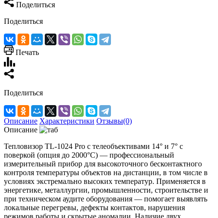
Поделиться
Поделиться
Печать
Поделиться
Описание
Характеристики
Отзывы(0)
Описание
Тепловизор TL-1024 Pro с телеобъективами 14° и 7° с
поверкой (опция до 2000°C) — профессиональный
измерительный прибор для высокоточного бесконтактного
контроля температуры объектов на дистанции, в том числе в
условиях экстремально высоких температур. Применяется в
энергетике, металлургии, промышленности, строительстве и
при техническом аудите оборудования — помогает выявлять
локальные перегревы, дефекты контактов, нарушения
режимов работы и скрытые аномалии. Наличие двух