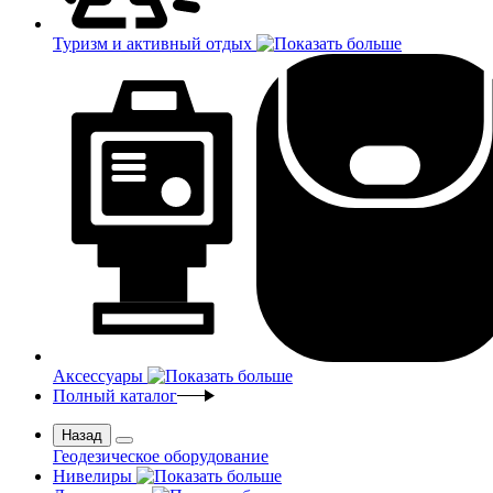
Туризм и активный отдых
Аксессуары
Полный каталог
Назад
Геодезическое оборудование
Нивелиры