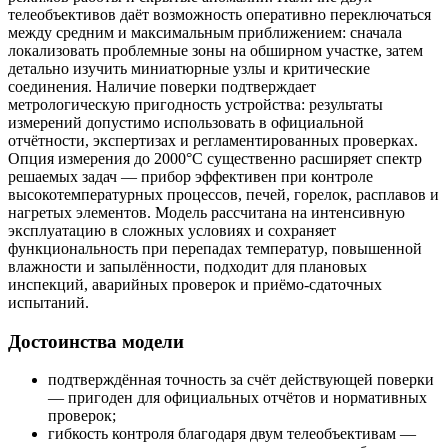
телеобъективов даёт возможность оперативно переключаться
между средним и максимальным приближением: сначала
локализовать проблемные зоны на обширном участке, затем
детально изучить миниатюрные узлы и критические
соединения. Наличие поверки подтверждает
метрологическую пригодность устройства: результаты
измерений допустимо использовать в официальной
отчётности, экспертизах и регламентированных проверках.
Опция измерения до 2000°C существенно расширяет спектр
решаемых задач — прибор эффективен при контроле
высокотемпературных процессов, печей, горелок, расплавов и
нагретых элементов. Модель рассчитана на интенсивную
эксплуатацию в сложных условиях и сохраняет
функциональность при перепадах температур, повышенной
влажности и запылённости, подходит для плановых
инспекций, аварийных проверок и приёмо‑сдаточных
испытаний.
Достоинства модели
подтверждённая точность за счёт действующей поверки
— пригоден для официальных отчётов и нормативных
проверок;
гибкость контроля благодаря двум телеобъективам —