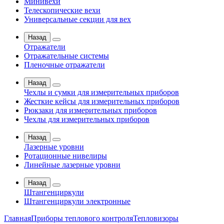
Минивехи
Телескопические вехи
Универсальные секции для вех
Назад
Отражатели
Отражательные системы
Пленочные отражатели
Назад
Чехлы и сумки для измерительных приборов
Жесткие кейсы для измерительных приборов
Рюкзаки для измерительных приборов
Чехлы для измерительных приборов
Назад
Лазерные уровни
Ротационные нивелиры
Линейные лазерные уровни
Назад
Штангенциркули
Штангенциркули электронные
Главная
Приборы теплового контроля
Тепловизоры