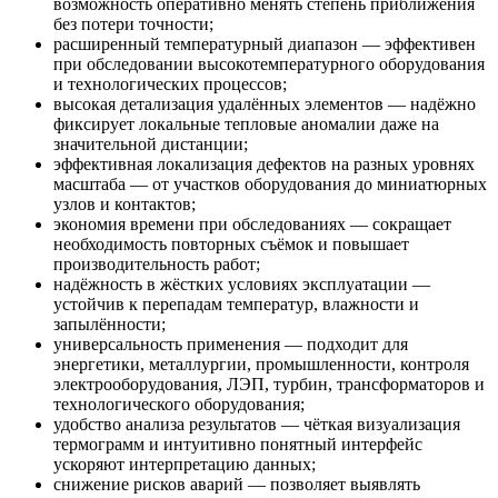
возможность оперативно менять степень приближения
без потери точности;
расширенный температурный диапазон — эффективен
при обследовании высокотемпературного оборудования
и технологических процессов;
высокая детализация удалённых элементов — надёжно
фиксирует локальные тепловые аномалии даже на
значительной дистанции;
эффективная локализация дефектов на разных уровнях
масштаба — от участков оборудования до миниатюрных
узлов и контактов;
экономия времени при обследованиях — сокращает
необходимость повторных съёмок и повышает
производительность работ;
надёжность в жёстких условиях эксплуатации —
устойчив к перепадам температур, влажности и
запылённости;
универсальность применения — подходит для
энергетики, металлургии, промышленности, контроля
электрооборудования, ЛЭП, турбин, трансформаторов и
технологического оборудования;
удобство анализа результатов — чёткая визуализация
термограмм и интуитивно понятный интерфейс
ускоряют интерпретацию данных;
снижение рисков аварий — позволяет выявлять