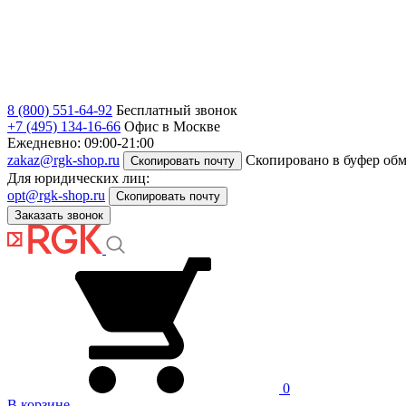
8 (800) 551-64-92
Бесплатный звонок
+7 (495) 134-16-66
Офис в Москве
Ежедневно: 09:00-21:00
zakaz@rgk-shop.ru
Скопировано в буфер об
Скопировать почту
Для юридических лиц:
opt@rgk-shop.ru
Скопировать почту
Заказать звонок
0
В корзине