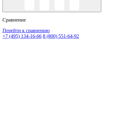
Сравнение
Перейти к сравнению
+7 (495) 134-16-66
8 (800) 551-64-92