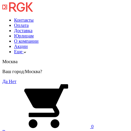
Контакты
Оплата
Доставка
Юрлицам
О компании
Акции
Еще
Москва
Ваш город:
Москва?
Да
Нет
0