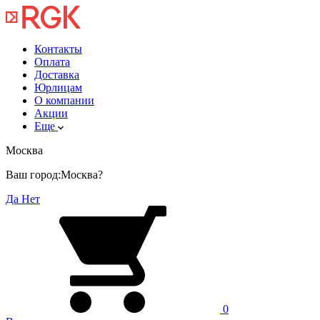
Контакты
Оплата
Доставка
Юрлицам
О компании
Акции
Еще
Москва
Ваш город:
Москва?
Да
Нет
0