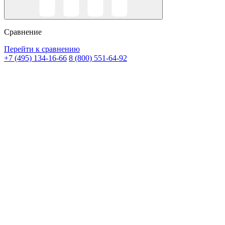
Сравнение
Перейти к сравнению
+7 (495) 134-16-66
8 (800) 551-64-92