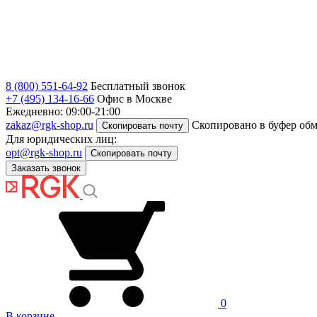
8 (800) 551-64-92
Бесплатный звонок
+7 (495) 134-16-66
Офис в Москве
Ежедневно: 09:00-21:00
zakaz@rgk-shop.ru
Скопировано в буфер об
Скопировать почту
Для юридических лиц:
opt@rgk-shop.ru
Скопировать почту
Заказать звонок
0
В корзине