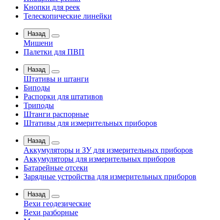
Кнопки для реек
Телескопические линейки
Назад
Мишени
Палетки для ПВП
Назад
Штативы и штанги
Биподы
Распорки для штативов
Триподы
Штанги распорные
Штативы для измерительных приборов
Назад
Аккумуляторы и ЗУ для измерительных приборов
Аккумуляторы для измерительных приборов
Батарейные отсеки
Зарядные устройства для измерительных приборов
Назад
Вехи геодезические
Вехи разборные