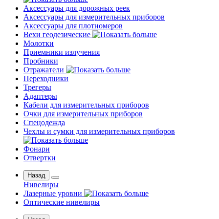
Аксессуары для дорожных реек
Аксессуары для измерительных приборов
Аксессуары для плотномеров
Вехи геодезические
Молотки
Приемники излучения
Пробники
Отражатели
Переходники
Трегеры
Адаптеры
Кабели для измерительных приборов
Очки для измерительных приборов
Спецодежда
Чехлы и сумки для измерительных приборов
Фонари
Отвертки
Назад
Нивелиры
Лазерные уровни
Оптические нивелиры