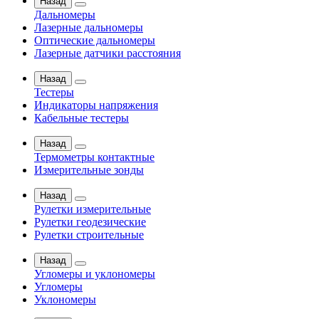
Назад
Дальномеры
Лазерные дальномеры
Оптические дальномеры
Лазерные датчики расстояния
Назад
Тестеры
Индикаторы напряжения
Кабельные тестеры
Назад
Термометры контактные
Измерительные зонды
Назад
Рулетки измерительные
Рулетки геодезические
Рулетки строительные
Назад
Угломеры и уклономеры
Угломеры
Уклономеры