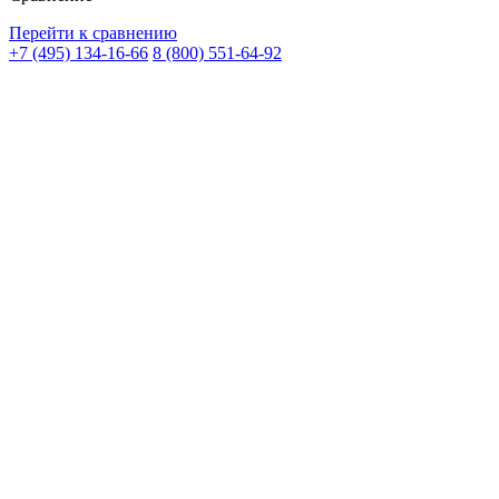
Перейти к сравнению
+7 (495) 134-16-66
8 (800) 551-64-92