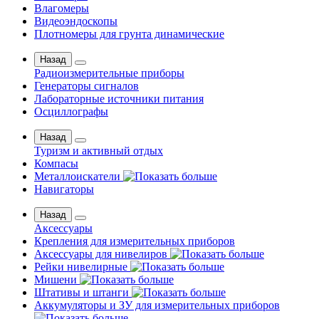
Влагомеры
Видеоэндоскопы
Плотномеры для грунта динамические
Назад
Радиоизмерительные приборы
Генераторы сигналов
Лабораторные источники питания
Осциллографы
Назад
Туризм и активный отдых
Компасы
Металлоискатели
Навигаторы
Назад
Аксессуары
Крепления для измерительных приборов
Аксессуары для нивелиров
Рейки нивелирные
Мишени
Штативы и штанги
Аккумуляторы и ЗУ для измерительных приборов