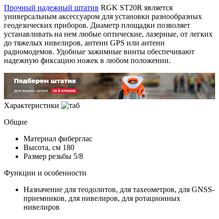
Прочный надежный штатив
RGK ST20R является
универсальным аксессуаром для установки разнообразных
геодезических приборов. Диаметр площадки позволяет
устанавливать на нем любые оптические, лазерные, от легких
до тяжелых нивелиров, антенн GPS или антенн
радиомодемов. Удобные зажимные винты обеспечивают
надежную фиксацию ножек в любом положении.
Характеристики
Общие
Материал
фиберглас
Высота, см
180
Размер резьбы
5/8
Функции и особенности
Назначение
для теодолитов, для тахеометров, для GNSS-
приемников, для нивелиров, для ротационных
нивелиров