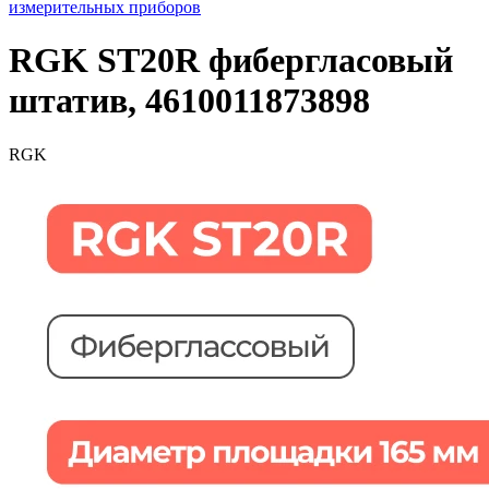
измерительных приборов
RGK ST20R фибергласовый
штатив, 4610011873898
RGK