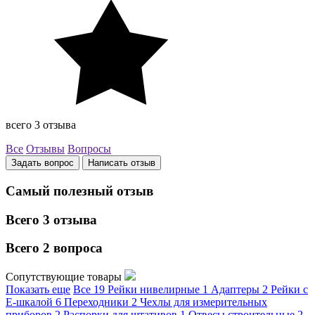
всего 3 отзыва
Все
Отзывы
Вопросы
Задать вопрос
Написать отзыв
Самый полезный отзыв
Всего 3 отзыва
Всего 2 вопроса
Сопутствующие товары
Показать еще
Все
19
Рейки нивелирные
1
Адаптеры
2
Рейки с
Е-шкалой
6
Переходники
2
Чехлы для измерительных
приборов
2
Распорки для штативов
1
Отвесы строительные
2