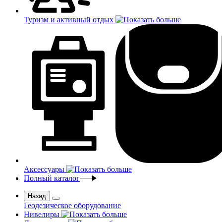
Туризм и активный отдых
Аксессуары
Полный каталог
Назад
Геодезическое оборудование
Нивелиры