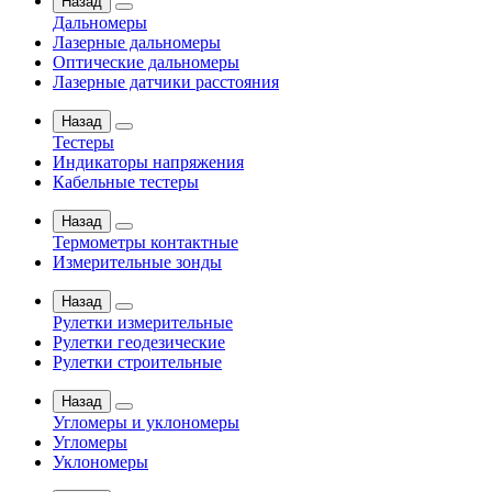
Назад
Дальномеры
Лазерные дальномеры
Оптические дальномеры
Лазерные датчики расстояния
Назад
Тестеры
Индикаторы напряжения
Кабельные тестеры
Назад
Термометры контактные
Измерительные зонды
Назад
Рулетки измерительные
Рулетки геодезические
Рулетки строительные
Назад
Угломеры и уклономеры
Угломеры
Уклономеры