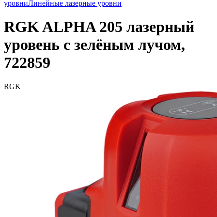
уровни
Линейные лазерные уровни
RGK ALPHA 205 лазерный
уровень с зелёным лучом,
722859
RGK