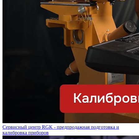
Сервисный центр RGK - предпродажная подготовка и
калибровка приборов