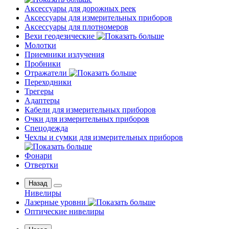
Аксессуары для дорожных реек
Аксессуары для измерительных приборов
Аксессуары для плотномеров
Вехи геодезические
Молотки
Приемники излучения
Пробники
Отражатели
Переходники
Трегеры
Адаптеры
Кабели для измерительных приборов
Очки для измерительных приборов
Спецодежда
Чехлы и сумки для измерительных приборов
Фонари
Отвертки
Назад
Нивелиры
Лазерные уровни
Оптические нивелиры