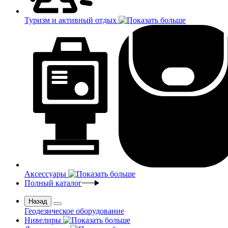
Туризм и активный отдых
Аксессуары
Полный каталог
Назад
Геодезическое оборудование
Нивелиры