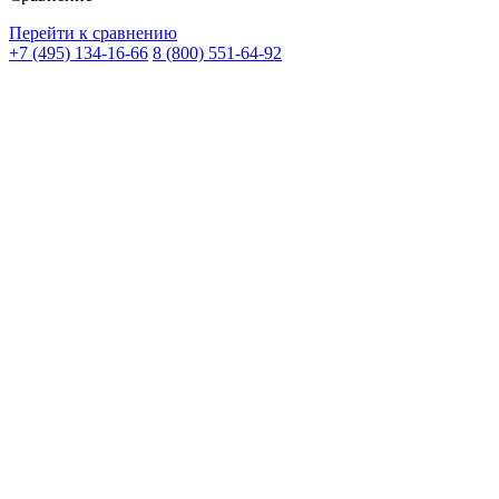
Перейти к сравнению
+7 (495) 134-16-66
8 (800) 551-64-92