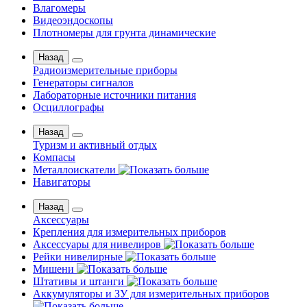
Влагомеры
Видеоэндоскопы
Плотномеры для грунта динамические
Назад
Радиоизмерительные приборы
Генераторы сигналов
Лабораторные источники питания
Осциллографы
Назад
Туризм и активный отдых
Компасы
Металлоискатели
Навигаторы
Назад
Аксессуары
Крепления для измерительных приборов
Аксессуары для нивелиров
Рейки нивелирные
Мишени
Штативы и штанги
Аккумуляторы и ЗУ для измерительных приборов