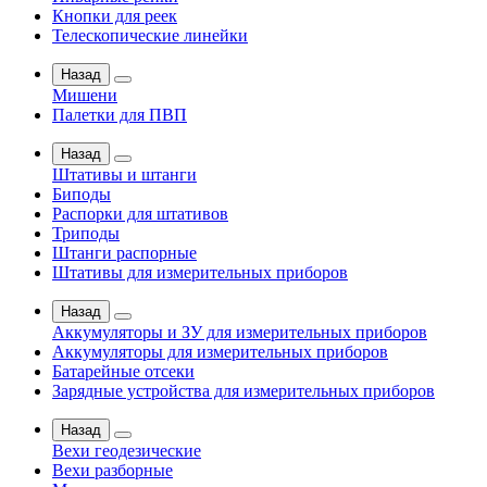
Кнопки для реек
Телескопические линейки
Назад
Мишени
Палетки для ПВП
Назад
Штативы и штанги
Биподы
Распорки для штативов
Триподы
Штанги распорные
Штативы для измерительных приборов
Назад
Аккумуляторы и ЗУ для измерительных приборов
Аккумуляторы для измерительных приборов
Батарейные отсеки
Зарядные устройства для измерительных приборов
Назад
Вехи геодезические
Вехи разборные