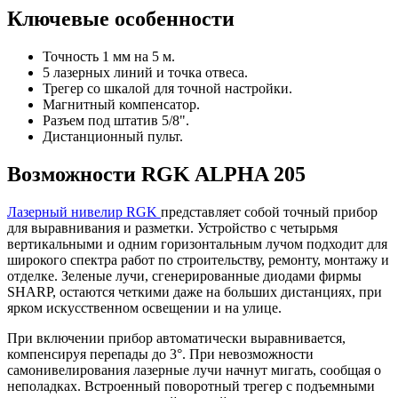
Ключевые особенности
Точность 1 мм на 5 м.
5 лазерных линий и точка отвеса.
Трегер со шкалой для точной настройки.
Магнитный компенсатор.
Разъем под штатив 5/8".
Дистанционный пульт.
Возможности RGK ALPHA 205
Лазерный нивелир RGK
представляет собой точный прибор
для выравнивания и разметки. Устройство с четырьмя
вертикальными и одним горизонтальным лучом подходит для
широкого спектра работ по строительству, ремонту, монтажу и
отделке. Зеленые лучи, сгенерированные диодами фирмы
SHARP, остаются четкими даже на больших дистанциях, при
ярком искусственном освещении и на улице.
При включении прибор автоматически выравнивается,
компенсируя перепады до 3°. При невозможности
самонивелирования лазерные лучи начнут мигать, сообщая о
неполадках. Встроенный поворотный трегер с подъемными