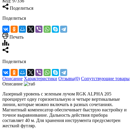
Код:
97336
Поделиться
Поделиться
Печать
Поделиться
Описание
Характеристики
Отзывы(0)
Сопутствующие товары
Описание
Лазерный уровень с зеленым лучом RGK ALPHA 205
проецирует одну горизонтальную и четыре вертикальные
линии, которые можно включать в разных сочетаниях.
Магнитный компенсатор обеспечивает быструю настройку и
точное выравнивание. Дальность действия прибора
составляет 40 м. Для хранения инструмента предусмотрен
жесткий футляр.