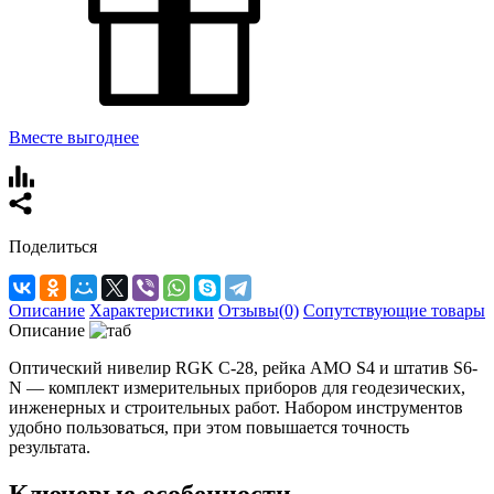
Вместе выгоднее
Поделиться
Описание
Характеристики
Отзывы(0)
Сопутствующие товары
Описание
Оптический нивелир RGK C-28, рейка AMO S4 и штатив S6-
N — комплект измерительных приборов для геодезических,
инженерных и строительных работ. Набором инструментов
удобно пользоваться, при этом повышается точность
результата.
Ключевые особенности