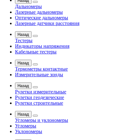
Назад
Дальномеры
Лазерные дальномеры
Оптические дальномеры
Лазерные датчики расстояния
Назад
Тестеры
Индикаторы напряжения
Кабельные тестеры
Назад
Термометры контактные
Измерительные зонды
Назад
Рулетки измерительные
Рулетки геодезические
Рулетки строительные
Назад
Угломеры и уклономеры
Угломеры
Уклономеры