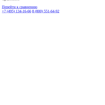
Перейти к сравнению
+7 (495) 134-16-66
8 (800) 551-64-92