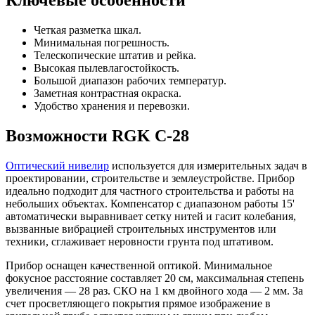
Четкая разметка шкал.
Минимальная погрешность.
Телескопические штатив и рейка.
Высокая пылевлагостойкость.
Большой диапазон рабочих температур.
Заметная контрастная окраска.
Удобство хранения и перевозки.
Возможности RGK C-28
Оптический нивелир
используется для измерительных задач в
проектировании, строительстве и землеустройстве. Прибор
идеально подходит для частного строительства и работы на
небольших объектах. Компенсатор с диапазоном работы 15'
автоматически выравнивает сетку нитей и гасит колебания,
вызванные вибрацией строительных инструментов или
техники, сглаживает неровности грунта под штативом.
Прибор оснащен качественной оптикой. Минимальное
фокусное расстояние составляет 20 см, максимальная степень
увеличения — 28 раз. СКО на 1 км двойного хода — 2 мм. За
счет просветляющего покрытия прямое изображение в