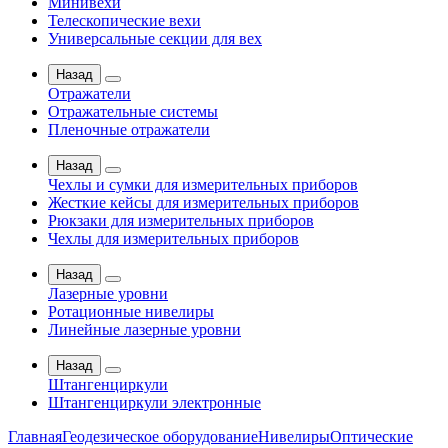
Минивехи
Телескопические вехи
Универсальные секции для вех
Назад
Отражатели
Отражательные системы
Пленочные отражатели
Назад
Чехлы и сумки для измерительных приборов
Жесткие кейсы для измерительных приборов
Рюкзаки для измерительных приборов
Чехлы для измерительных приборов
Назад
Лазерные уровни
Ротационные нивелиры
Линейные лазерные уровни
Назад
Штангенциркули
Штангенциркули электронные
Главная
Геодезическое оборудование
Нивелиры
Оптические