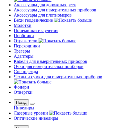
Аксессуары для дорожных реек
Аксессуары для измерительных приборов
Аксессуары для плотномеров
Вехи геодезические
Молотки
Приемники излучения
Пробники
Отражатели
Переходники
Трегеры
Адаптеры
Кабели для измерительных приборов
Очки для измерительных приборов
Спецодежда
Чехлы и сумки для измерительных приборов
Фонари
Отвертки
Назад
Нивелиры
Лазерные уровни
Оптические нивелиры