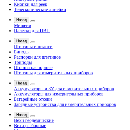
Кнопки для реек
Телескопические линейки
Назад
Мишени
Палетки для ПВП
Назад
Штативы и штанги
Биподы
Распорки для штативов
Триподы
Штанги распорные
Штативы для измерительных приборов
Назад
Аккумуляторы и ЗУ для измерительных приборов
Аккумуляторы для измерительных приборов
Батарейные отсеки
Зарядные устройства для измерительных приборов
Назад
Вехи геодезические
Вехи разборные