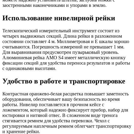
заостренными наконечниками и упорами в землю.
Использование нивелирной рейки
Телескопический измерительный инструмент состоит из
четырех выдвижных секций. Длина рейки в разложенном
состоянии составляет 4 м. Миллиметровая и Е шкалы хорошо
считываются. Погрешность измерений не превышает 1 мм.
Для выравнивания предусмотрен пузырьковый уровень.
Алюминиевая рейка АМO S4 имеет металлическую кнопку
фиксации секций для удобства переноса результатов и работы
с одинаковыми высотами.
Удобство в работе и транспортировке
Контрастная оранжево-белая расцветка повышает заметность
оборудования, обеспечивает вашу безопасность во время
работы. Нивелир поставляется в прочном кейсе с
ложементом, который надежно фиксирует прибор, набор для
юстировки и нитяной отвес. В сложенном виде тренога
стягивается ремнем для удобства перевозки. Чехол с
регулируемым наплечным ремнем облегчает транспортировку
и хранение рейки.