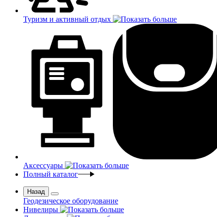
Туризм и активный отдых
Аксессуары
Полный каталог
Назад
Геодезическое оборудование
Нивелиры