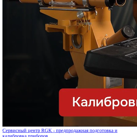
Сервисный центр RGK - предпродажная подготовка и
калибровка приборов