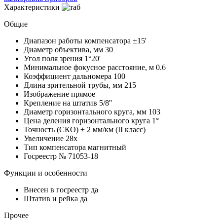
Характеристики
Общие
Диапазон работы компенсатора
±15'
Диаметр объектива, мм
30
Угол поля зрения
1°20'
Минимальное фокусное расстояние, м
0.6
Коэффициент дальномера
100
Длина зрительной трубы, мм
215
Изображение
прямое
Крепление на штатив
5/8''
Диаметр горизонтального круга, мм
103
Цена деления горизонтального круга
1°
Точность (СКО)
± 2 мм/км (II класс)
Увеличение
28x
Тип компенсатора
магнитный
Госреестр №
71053-18
Функции и особенности
Внесен в госреестр
да
Штатив и рейка
да
Прочее