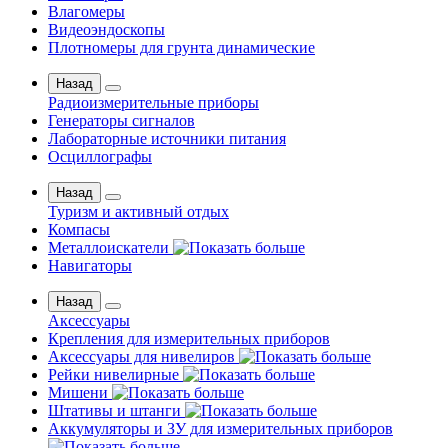
Влагомеры
Видеоэндоскопы
Плотномеры для грунта динамические
Назад
Радиоизмерительные приборы
Генераторы сигналов
Лабораторные источники питания
Осциллографы
Назад
Туризм и активный отдых
Компасы
Металлоискатели
Навигаторы
Назад
Аксессуары
Крепления для измерительных приборов
Аксессуары для нивелиров
Рейки нивелирные
Мишени
Штативы и штанги
Аккумуляторы и ЗУ для измерительных приборов