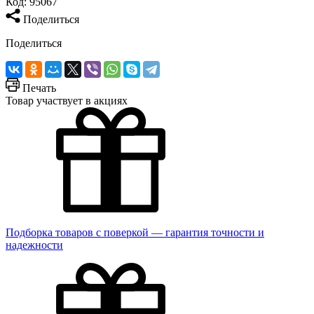
Код:
95067
Поделиться
Поделиться
Печать
Товар участвует в акциях
Подборка товаров с поверкой — гарантия точности и
надежности