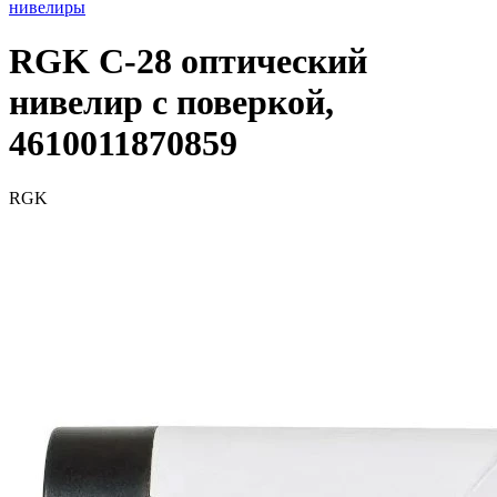
нивелиры
RGK C-28 оптический
нивелир с поверкой,
4610011870859
RGK