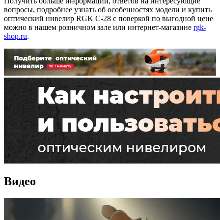
Получить больше информации, ответов на интересующие
вопросы, подробнее узнать об особенностях модели и купить
оптический нивелир RGK C-28 с поверкой по выгодной цене
можно в нашем розничном зале или интернет-магазине
rgk-
shop.ru
.
Видео