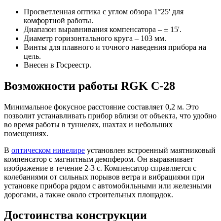
Просветленная оптика с углом обзора 1°25' для
комфортной работы.
Диапазон выравнивания компенсатора – ± 15'.
Диаметр горизонтального круга – 103 мм.
Винты для плавного и точного наведения прибора на
цель.
Внесен в Госреестр.
Возможности работы RGK C-28
Минимальное фокусное расстояние составляет 0,2 м. Это
позволит устанавливать прибор вблизи от объекта, что удобно
во время работы в туннелях, шахтах и небольших
помещениях.
В
оптическом нивелире
установлен встроенный маятниковый
компенсатор с магнитным демпфером. Он выравнивает
изображение в течение 2-3 с. Компенсатор справляется с
колебаниями от сильных порывов ветра и вибрациями при
установке прибора рядом с автомобильными или железными
дорогами, а также около строительных площадок.
Достоинства конструкции