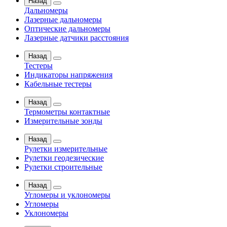
Назад
Дальномеры
Лазерные дальномеры
Оптические дальномеры
Лазерные датчики расстояния
Назад
Тестеры
Индикаторы напряжения
Кабельные тестеры
Назад
Термометры контактные
Измерительные зонды
Назад
Рулетки измерительные
Рулетки геодезические
Рулетки строительные
Назад
Угломеры и уклономеры
Угломеры
Уклономеры