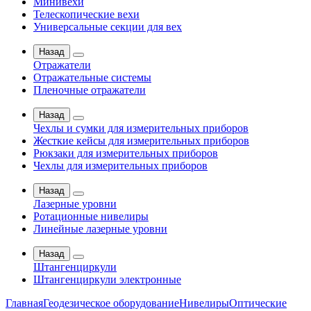
Минивехи
Телескопические вехи
Универсальные секции для вех
Назад
Отражатели
Отражательные системы
Пленочные отражатели
Назад
Чехлы и сумки для измерительных приборов
Жесткие кейсы для измерительных приборов
Рюкзаки для измерительных приборов
Чехлы для измерительных приборов
Назад
Лазерные уровни
Ротационные нивелиры
Линейные лазерные уровни
Назад
Штангенциркули
Штангенциркули электронные
Главная
Геодезическое оборудование
Нивелиры
Оптические