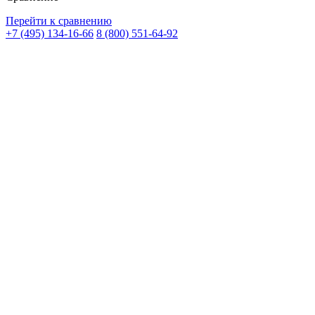
Перейти к сравнению
+7 (495) 134-16-66
8 (800) 551-64-92