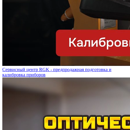
Сервисный центр RGK - предпродажная подготовка и
калибровка приборов