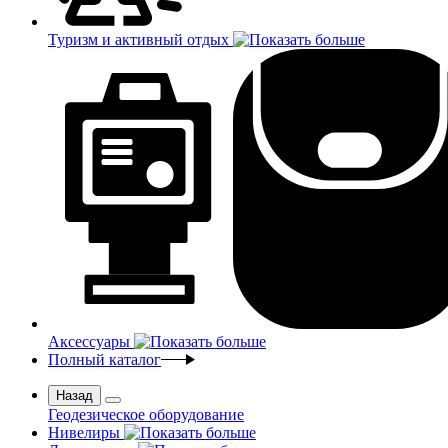
Туризм и активный отдых
Аксессуары
Полный каталог
Назад
Геодезическое оборудование
Нивелиры