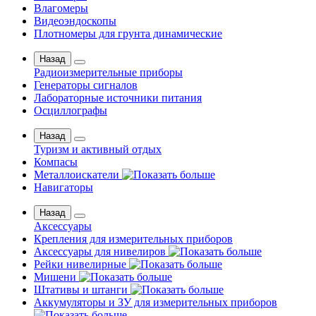
Влагомеры
Видеоэндоскопы
Плотномеры для грунта динамические
Назад
Радиоизмерительные приборы
Генераторы сигналов
Лабораторные источники питания
Осциллографы
Назад
Туризм и активный отдых
Компасы
Металлоискатели
Навигаторы
Назад
Аксессуары
Крепления для измерительных приборов
Аксессуары для нивелиров
Рейки нивелирные
Мишени
Штативы и штанги
Аккумуляторы и ЗУ для измерительных приборов