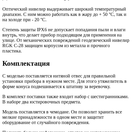
Оптический нивелир выдерживает широкий температурный
диапазон. С ним можно работать как в жару до + 50 °C, так и
на холоде при - 20 °C.
Степень защиты IPХ6 не допускает попадания пыли и влаги
внутрь, что делает прибор подходящим для применения на
улице. От механических повреждений геодезический нивелир
RGK C-28 защищен корпусом из металла и прочного
пластика.
Комплектация
С моделью поставляется нитяной отвес для правильной
установки прибора в нужном месте. Для этого утяжелитель в
форме конуса подвешивается к штативу за веревочку.
В комплект поставки также входит набор с шестигранниками.
В наборе два юстировочных предмета.
Модель поставляется в чемодане. Он позволит хранить все
мелкие принадлежности в одном месте и защитит
оборудование от случайного повреждения.