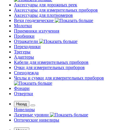
Аксессуары для дорожных реек
Аксессуары для измерительных приборов
Аксессуары для плотномеров
Вехи геодезические
Молотки
Приемники излучения
Пробники
Отражатели
Переходники
Трегеры
Адаптеры
Кабели для измерительных приборов
Очки для измерительных приборов
Спецодежда
Чехлы и сумки для измерительных приборов
Фонари
Отвертки
Назад
Нивелиры
Лазерные уровни
Оптические нивелиры