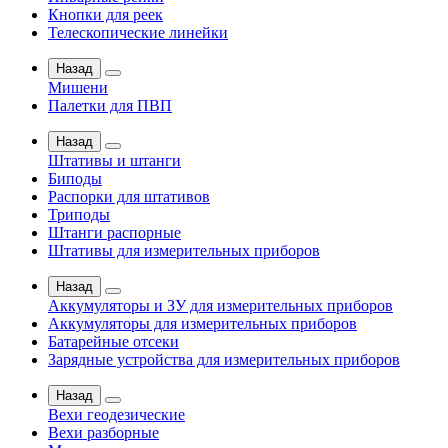
Кнопки для реек
Телескопические линейки
Назад
Мишени
Палетки для ПВП
Назад
Штативы и штанги
Биподы
Распорки для штативов
Триподы
Штанги распорные
Штативы для измерительных приборов
Назад
Аккумуляторы и ЗУ для измерительных приборов
Аккумуляторы для измерительных приборов
Батарейные отсеки
Зарядные устройства для измерительных приборов
Назад
Вехи геодезические
Вехи разборные