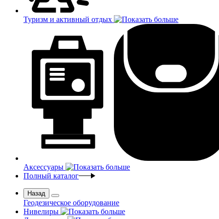
Туризм и активный отдых
Аксессуары
Полный каталог
Назад
Геодезическое оборудование
Нивелиры