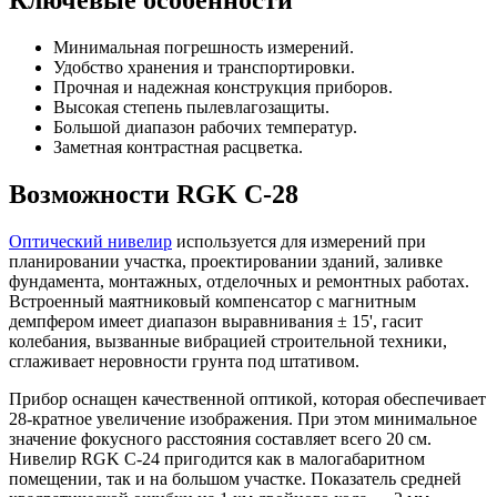
Минимальная погрешность измерений.
Удобство хранения и транспортировки.
Прочная и надежная конструкция приборов.
Высокая степень пылевлагозащиты.
Большой диапазон рабочих температур.
Заметная контрастная расцветка.
Возможности RGK C-28
Оптический нивелир
используется для измерений при
планировании участка, проектировании зданий, заливке
фундамента, монтажных, отделочных и ремонтных работах.
Встроенный маятниковый компенсатор с магнитным
демпфером имеет диапазон выравнивания ± 15', гасит
колебания, вызванные вибрацией строительной техники,
сглаживает неровности грунта под штативом.
Прибор оснащен качественной оптикой, которая обеспечивает
28-кратное увеличение изображения. При этом минимальное
значение фокусного расстояния составляет всего 20 см.
Нивелир RGK C-24 пригодится как в малогабаритном
помещении, так и на большом участке. Показатель средней