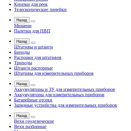
Кнопки для реек
Телескопические линейки
Назад
Мишени
Палетки для ПВП
Назад
Штативы и штанги
Биподы
Распорки для штативов
Триподы
Штанги распорные
Штативы для измерительных приборов
Назад
Аккумуляторы и ЗУ для измерительных приборов
Аккумуляторы для измерительных приборов
Батарейные отсеки
Зарядные устройства для измерительных приборов
Назад
Вехи геодезические
Вехи разборные