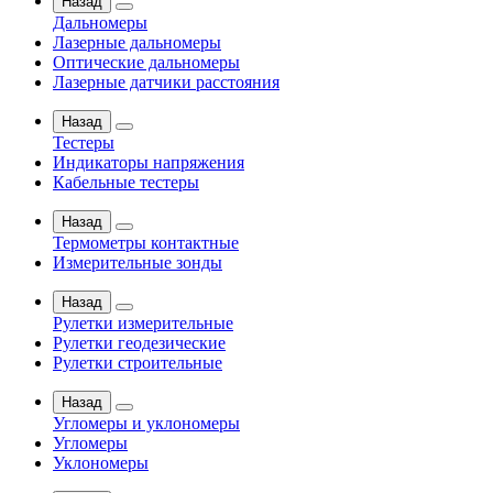
Назад
Дальномеры
Лазерные дальномеры
Оптические дальномеры
Лазерные датчики расстояния
Назад
Тестеры
Индикаторы напряжения
Кабельные тестеры
Назад
Термометры контактные
Измерительные зонды
Назад
Рулетки измерительные
Рулетки геодезические
Рулетки строительные
Назад
Угломеры и уклономеры
Угломеры
Уклономеры