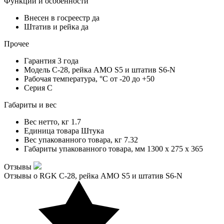
Функции и особенности
Внесен в госреестр
да
Штатив и рейка
да
Прочее
Гарантия
3 года
Модель
C-28, рейка AMO S5 и штатив S6-N
Рабочая температура, °С
от -20 до +50
Серия
C
Габариты и вес
Вес нетто, кг
1.7
Единица товара
Штука
Вес упакованного товара, кг
7.32
Габариты упакованного товара, мм
1300 x 275 x 365
Отзывы
Отзывы о RGK C-28, рейка AMO S5 и штатив S6-N