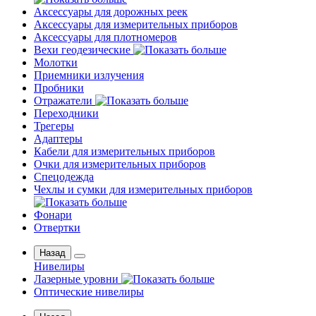
Аксессуары для дорожных реек
Аксессуары для измерительных приборов
Аксессуары для плотномеров
Вехи геодезические
Молотки
Приемники излучения
Пробники
Отражатели
Переходники
Трегеры
Адаптеры
Кабели для измерительных приборов
Очки для измерительных приборов
Спецодежда
Чехлы и сумки для измерительных приборов
Фонари
Отвертки
Назад
Нивелиры
Лазерные уровни
Оптические нивелиры