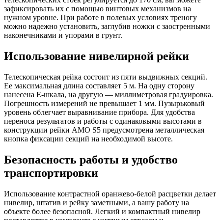
зафиксировать их с помощью винтовых механизмов на
нужном уровне. При работе в полевых условиях треногу
можно надежно установить, заглубив ножки с заостренными
наконечниками и упорами в грунт.
Использование нивелирной рейки
Телескопическая рейка состоит из пяти выдвижных секций.
Ее максимальная длина составляет 5 м. На одну сторону
нанесена Е-шкала, на другую — миллиметровая градуировка.
Погрешность измерений не превышает 1 мм. Пузырьковый
уровень облегчает выравнивание прибора. Для удобства
переноса результатов и работы с одинаковыми высотами в
конструкции рейки AMO S5 предусмотрена металлическая
кнопка фиксации секций на необходимой высоте.
Безопасность работы и удобство
транспортировки
Использование контрастной оранжево-белой расцветки делает
нивелир, штатив и рейку заметными, а вашу работу на
объекте более безопасной. Легкий и компактный нивелир