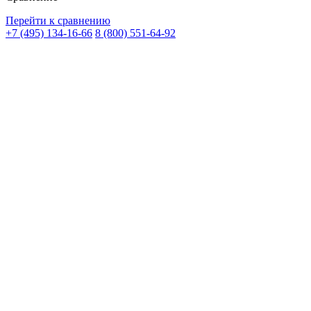
Перейти к сравнению
+7 (495) 134-16-66
8 (800) 551-64-92