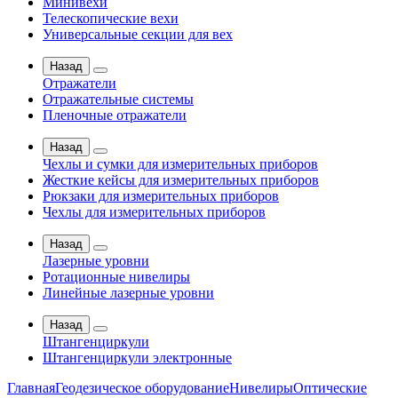
Минивехи
Телескопические вехи
Универсальные секции для вех
Назад
Отражатели
Отражательные системы
Пленочные отражатели
Назад
Чехлы и сумки для измерительных приборов
Жесткие кейсы для измерительных приборов
Рюкзаки для измерительных приборов
Чехлы для измерительных приборов
Назад
Лазерные уровни
Ротационные нивелиры
Линейные лазерные уровни
Назад
Штангенциркули
Штангенциркули электронные
Главная
Геодезическое оборудование
Нивелиры
Оптические