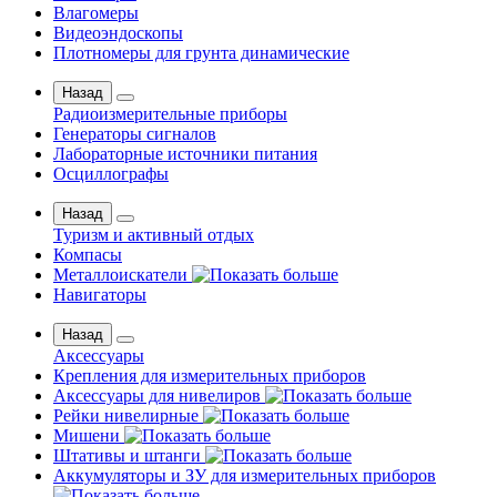
Влагомеры
Видеоэндоскопы
Плотномеры для грунта динамические
Назад
Радиоизмерительные приборы
Генераторы сигналов
Лабораторные источники питания
Осциллографы
Назад
Туризм и активный отдых
Компасы
Металлоискатели
Навигаторы
Назад
Аксессуары
Крепления для измерительных приборов
Аксессуары для нивелиров
Рейки нивелирные
Мишени
Штативы и штанги
Аккумуляторы и ЗУ для измерительных приборов