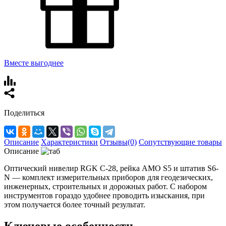
Вместе выгоднее
Поделиться
Описание
Характеристики
Отзывы(0)
Сопутствующие товары
Описание
Оптический нивелир RGK C-28, рейка AMO S5 и штатив S6-
N — комплект измерительных приборов для геодезических,
инженерных, строительных и дорожных работ. С набором
инструментов гораздо удобнее проводить изыскания, при
этом получается более точный результат.
Ключевые особенности