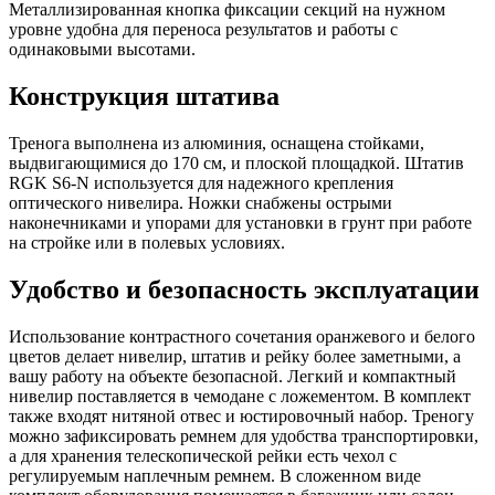
Металлизированная кнопка фиксации секций на нужном
уровне удобна для переноса результатов и работы с
одинаковыми высотами.
Конструкция штатива
Тренога выполнена из алюминия, оснащена стойками,
выдвигающимися до 170 см, и плоской площадкой. Штатив
RGK S6-N используется для надежного крепления
оптического нивелира. Ножки снабжены острыми
наконечниками и упорами для установки в грунт при работе
на стройке или в полевых условиях.
Удобство и безопасность эксплуатации
Использование контрастного сочетания оранжевого и белого
цветов делает нивелир, штатив и рейку более заметными, а
вашу работу на объекте безопасной. Легкий и компактный
нивелир поставляется в чемодане с ложементом. В комплект
также входят нитяной отвес и юстировочный набор. Треногу
можно зафиксировать ремнем для удобства транспортировки,
а для хранения телескопической рейки есть чехол с
регулируемым наплечным ремнем. В сложенном виде