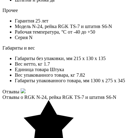
Прочее
Гарантия
25 лет
Модель
N-24, рейка RGK TS-7 и штатив S6-N
Рабочая температура, °С
от -40 до +50
Серия
N
Габариты и вес
Габариты без упаковки, мм
215 x 130 x 135
Вес нетто, кг
1.7
Единица товара
Штука
Вес упакованного товара, кг
7.82
Габариты упакованного товара, мм
1300 x 275 x 345
Отзывы
Отзывы о RGK N-24, рейка RGK TS-7 и штатив S6-N