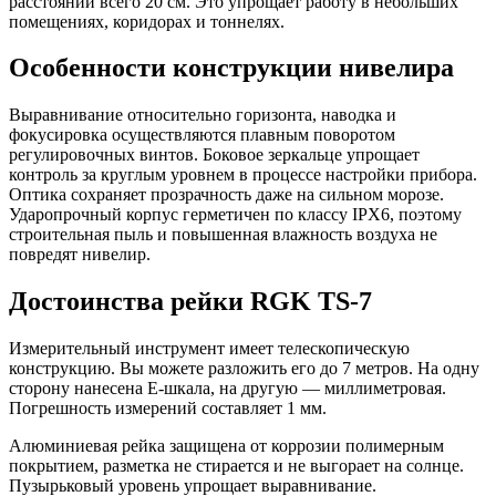
расстоянии всего 20 см. Это упрощает работу в небольших
помещениях, коридорах и тоннелях.
Особенности конструкции нивелира
Выравнивание относительно горизонта, наводка и
фокусировка осуществляются плавным поворотом
регулировочных винтов. Боковое зеркальце упрощает
контроль за круглым уровнем в процессе настройки прибора.
Оптика сохраняет прозрачность даже на сильном морозе.
Ударопрочный корпус герметичен по классу IPX6, поэтому
строительная пыль и повышенная влажность воздуха не
повредят нивелир.
Достоинства рейки RGK TS-7
Измерительный инструмент имеет телескопическую
конструкцию. Вы можете разложить его до 7 метров. На одну
сторону нанесена Е-шкала, на другую — миллиметровая.
Погрешность измерений составляет 1 мм.
Алюминиевая рейка защищена от коррозии полимерным
покрытием, разметка не стирается и не выгорает на солнце.
Пузырьковый уровень упрощает выравнивание.