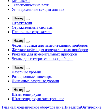
Минивехи
Телескопические вехи
Универсальные секции для вех
Назад
Отражатели
Отражательные системы
Пленочные отражатели
Назад
Чехлы и сумки для измерительных приборов
Жесткие кейсы для измерительных приборов
Рюкзаки для измерительных приборов
Чехлы для измерительных приборов
Назад
Лазерные уровни
Ротационные нивелиры
Линейные лазерные уровни
Назад
Штангенциркули
Штангенциркули электронные
Главная
Геодезическое оборудование
Нивелиры
Оптические