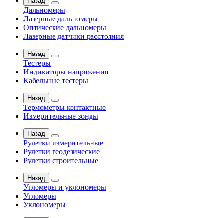
Назад
Дальномеры
Лазерные дальномеры
Оптические дальномеры
Лазерные датчики расстояния
Назад
Тестеры
Индикаторы напряжения
Кабельные тестеры
Назад
Термометры контактные
Измерительные зонды
Назад
Рулетки измерительные
Рулетки геодезические
Рулетки строительные
Назад
Угломеры и уклономеры
Угломеры
Уклономеры