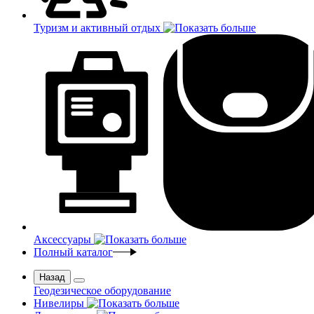
Туризм и активный отдых
Аксессуары
Полный каталог
Назад
Геодезическое оборудование
Нивелиры