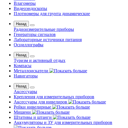
Влагомеры
Видеоэндоскопы
Плотномеры для грунта динамические
Назад
Радиоизмерительные приборы
Генераторы сигналов
Лабораторные источники питания
Осциллографы
Назад
Туризм и активный отдых
Компасы
Металлоискатели
Навигаторы
Назад
Аксессуары
Крепления для измерительных приборов
Аксессуары для нивелиров
Рейки нивелирные
Мишени
Штативы и штанги
Аккумуляторы и ЗУ для измерительных приборов