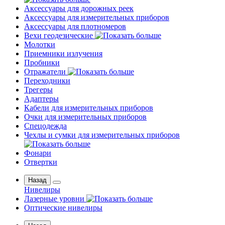
Аксессуары для дорожных реек
Аксессуары для измерительных приборов
Аксессуары для плотномеров
Вехи геодезические
Молотки
Приемники излучения
Пробники
Отражатели
Переходники
Трегеры
Адаптеры
Кабели для измерительных приборов
Очки для измерительных приборов
Спецодежда
Чехлы и сумки для измерительных приборов
Фонари
Отвертки
Назад
Нивелиры
Лазерные уровни
Оптические нивелиры