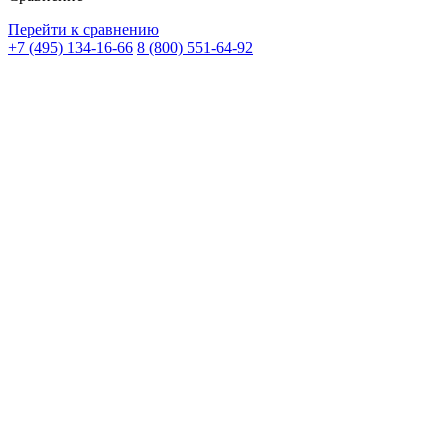
Перейти к сравнению
+7 (495) 134-16-66
8 (800) 551-64-92