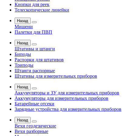
Кнопки для реек
Телескопические линейки
Назад
Мишени
Палетки для ПВП
Назад
Штативы и штанги
Биподы
Распорки для штативов
Триподы
Штанги распорные
Штативы для измерительных приборов
Назад
Аккумуляторы и ЗУ для измерительных приборов
Аккумуляторы для измерительных приборов
Батарейные отсеки
Зарядные устройства для измерительных приборов
Назад
Вехи геодезические
Вехи разборные