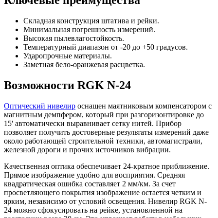
Складная конструкция штатива и рейки.
Минимальная погрешность измерений.
Высокая пылевлагостойкость.
Температурный диапазон от -20 до +50 градусов.
Ударопрочные материалы.
Заметная бело-оранжевая расцветка.
Возможности RGK N-24
Оптический нивелир
оснащен маятниковым компенсатором с
магнитным демпфером, который при разгоризонтировке до
15' автоматически выравнивает сетку нитей. Прибор
позволяет получить достоверные результаты измерений даже
около работающей строительной техники, автомагистрали,
железной дороги и прочих источников вибрации.
Качественная оптика обеспечивает 24-кратное приближение.
Прямое изображение удобно для восприятия. Средняя
квадратическая ошибка составляет 2 мм/км. За счет
просветляющего покрытия изображение остается четким и
ярким, независимо от условий освещения. Нивелир RGK N-
24 можно сфокусировать на рейке, установленной на