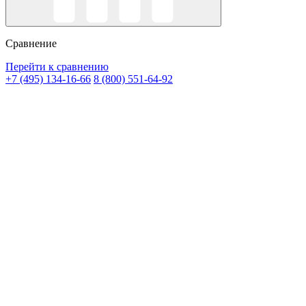
Сравнение
Перейти к сравнению
+7 (495) 134-16-66
8 (800) 551-64-92