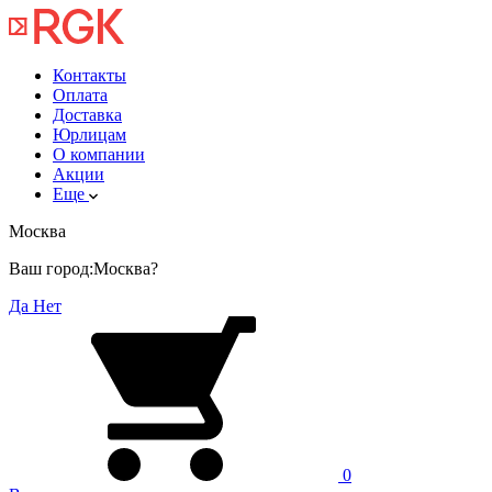
Контакты
Оплата
Доставка
Юрлицам
О компании
Акции
Еще
Москва
Ваш город:
Москва?
Да
Нет
0