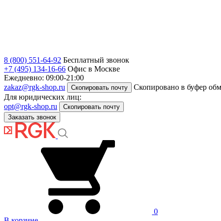
8 (800) 551-64-92
Бесплатный звонок
+7 (495) 134-16-66
Офис в Москве
Ежедневно: 09:00-21:00
zakaz@rgk-shop.ru
Скопировано в буфер об
Скопировать почту
Для юридических лиц:
opt@rgk-shop.ru
Скопировать почту
Заказать звонок
0
В корзине