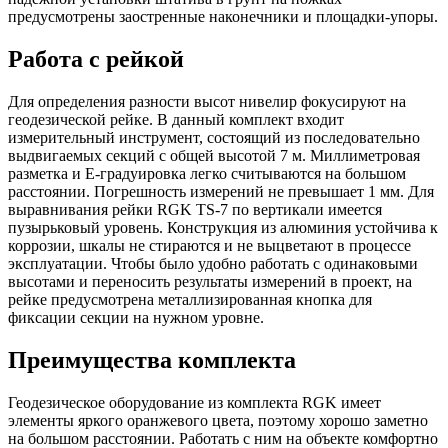
предусмотрены заостренные наконечники и площадки-упоры.
Работа с рейкой
Для определения разности высот нивелир фокусируют на
геодезической рейке. В данный комплект входит
измерительный инструмент, состоящий из последовательно
выдвигаемых секций с общей высотой 7 м. Миллиметровая
разметка и Е-градуировка легко считываются на большом
расстоянии. Погрешность измерений не превышает 1 мм. Для
выравнивания рейки RGK TS-7 по вертикали имеется
пузырьковый уровень. Конструкция из алюминия устойчива к
коррозии, шкалы не стираются и не выцветают в процессе
эксплуатации. Чтобы было удобно работать с одинаковыми
высотами и переносить результаты измерений в проект, на
рейке предусмотрена металлизированная кнопка для
фиксации секции на нужном уровне.
Преимущества комплекта
Геодезическое оборудование из комплекта RGK имеет
элементы яркого оранжевого цвета, поэтому хорошо заметно
на большом расстоянии. Работать с ним на объекте комфортно