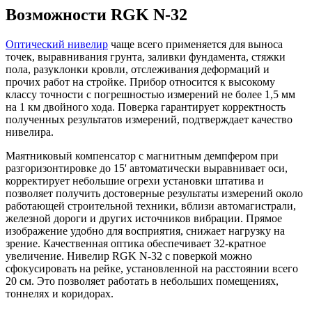
Возможности RGK N-32
Оптический нивелир
чаще всего применяется для выноса
точек, выравнивания грунта, заливки фундамента, стяжки
пола, разуклонки кровли, отслеживания деформаций и
прочих работ на стройке. Прибор относится к высокому
классу точности с погрешностью измерений не более 1,5 мм
на 1 км двойного хода. Поверка гарантирует корректность
полученных результатов измерений, подтверждает качество
нивелира.
Маятниковый компенсатор с магнитным демпфером при
разгоризонтировке до 15' автоматически выравнивает оси,
корректирует небольшие огрехи установки штатива и
позволяет получить достоверные результаты измерений около
работающей строительной техники, вблизи автомагистрали,
железной дороги и других источников вибрации. Прямое
изображение удобно для восприятия, снижает нагрузку на
зрение. Качественная оптика обеспечивает 32-кратное
увеличение. Нивелир RGK N-32 с поверкой можно
сфокусировать на рейке, установленной на расстоянии всего
20 см. Это позволяет работать в небольших помещениях,
тоннелях и коридорах.