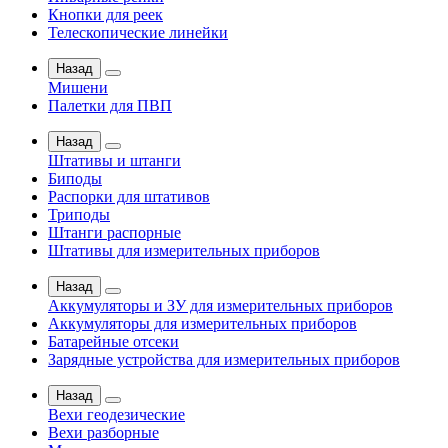
Кнопки для реек
Телескопические линейки
Назад
Мишени
Палетки для ПВП
Назад
Штативы и штанги
Биподы
Распорки для штативов
Триподы
Штанги распорные
Штативы для измерительных приборов
Назад
Аккумуляторы и ЗУ для измерительных приборов
Аккумуляторы для измерительных приборов
Батарейные отсеки
Зарядные устройства для измерительных приборов
Назад
Вехи геодезические
Вехи разборные