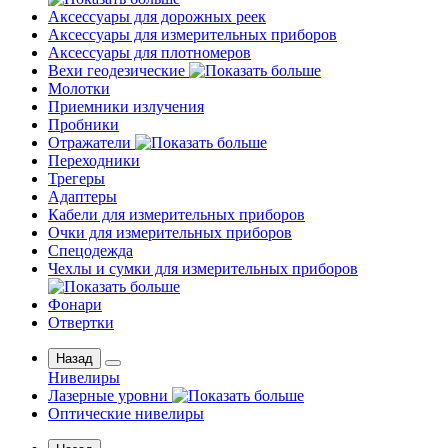
Аксессуары для дорожных реек
Аксессуары для измерительных приборов
Аксессуары для плотномеров
Вехи геодезические
Молотки
Приемники излучения
Пробники
Отражатели
Переходники
Трегеры
Адаптеры
Кабели для измерительных приборов
Очки для измерительных приборов
Спецодежда
Чехлы и сумки для измерительных приборов
Фонари
Отвертки
Назад
Нивелиры
Лазерные уровни
Оптические нивелиры