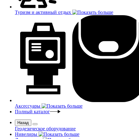
Туризм и активный отдых
Аксессуары
Полный каталог
Назад
Геодезическое оборудование
Нивелиры