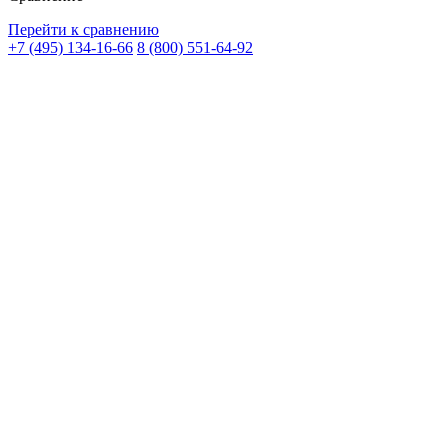
Перейти к сравнению
+7 (495) 134-16-66
8 (800) 551-64-92