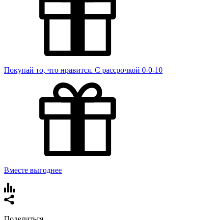
Покупай то, что нравится. С рассрочкой 0-0-10
Вместе выгоднее
Поделиться