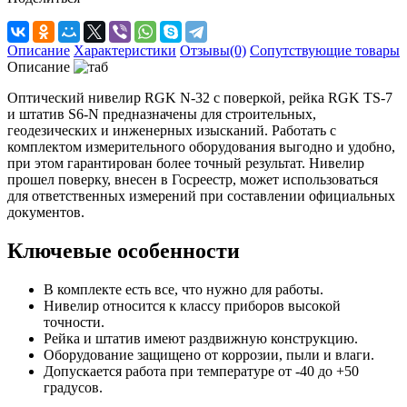
Описание
Характеристики
Отзывы(0)
Сопутствующие товары
Описание
Оптический нивелир RGK N-32 с поверкой, рейка RGK TS-7
и штатив S6-N предназначены для строительных,
геодезических и инженерных изысканий. Работать с
комплектом измерительного оборудования выгодно и удобно,
при этом гарантирован более точный результат. Нивелир
прошел поверку, внесен в Госреестр, может использоваться
для ответственных измерений при составлении официальных
документов.
Ключевые особенности
В комплекте есть все, что нужно для работы.
Нивелир относится к классу приборов высокой
точности.
Рейка и штатив имеют раздвижную конструкцию.
Оборудование защищено от коррозии, пыли и влаги.
Допускается работа при температуре от -40 до +50
градусов.