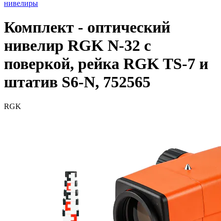
нивелиры
Комплект - оптический
нивелир RGK N-32 с
поверкой, рейка RGK TS-7 и
штатив S6-N, 752565
RGK