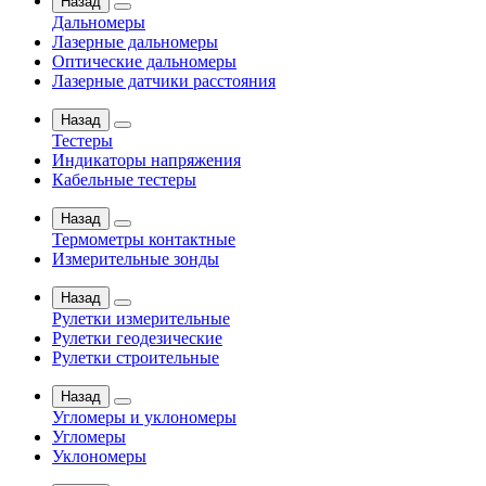
Назад
Дальномеры
Лазерные дальномеры
Оптические дальномеры
Лазерные датчики расстояния
Назад
Тестеры
Индикаторы напряжения
Кабельные тестеры
Назад
Термометры контактные
Измерительные зонды
Назад
Рулетки измерительные
Рулетки геодезические
Рулетки строительные
Назад
Угломеры и уклономеры
Угломеры
Уклономеры