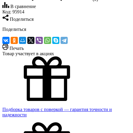
В сравнение
Код:
95914
Поделиться
Поделиться
Печать
Товар участвует в акциях
Подборка товаров с поверкой — гарантия точности и
надежности