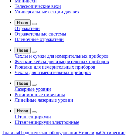
Минивехи
Телескопические вехи
Универсальные секции для вех
Назад
Отражатели
Отражательные системы
Пленочные отражатели
Назад
Чехлы и сумки для измерительных приборов
Жесткие кейсы для измерительных приборов
Рюкзаки для измерительных приборов
Чехлы для измерительных приборов
Назад
Лазерные уровни
Ротационные нивелиры
Линейные лазерные уровни
Назад
Штангенциркули
Штангенциркули электронные
Главная
Геодезическое оборудование
Нивелиры
Оптические