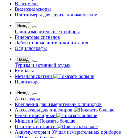
Влагомеры
Видеоэндоскопы
Плотномеры для грунта динамические
Назад
Радиоизмерительные приборы
Генераторы сигналов
Лабораторные источники питания
Осциллографы
Назад
Туризм и активный отдых
Компасы
Металлоискатели
Навигаторы
Назад
Аксессуары
Крепления для измерительных приборов
Аксессуары для нивелиров
Рейки нивелирные
Мишени
Штативы и штанги
Аккумуляторы и ЗУ для измерительных приборов